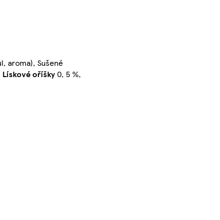
ůl, aroma), Sušené
,
Lískové oříšky
0, 5 %,