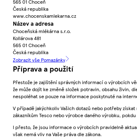
565 01 Choceň
Česká republika
www.chocenskamlekarna.cz
Název a adresa
Choceňská mlékárna s.r.o.
Kollárova 481
565 01 Choceň
Česká republika
Zobrazit vše Pomazánky
Příprava a použití
Přestože je zajištění správných informací o výrobcích vě
že může dojít ke změně složek potravin, obsahu živin, di
nespoléhat se pouze na informace poskytnuté na intern
V případě jakýchkoliv Vašich dotazů nebo potřeby získat
zákazníkům Tesco nebo výrobce daného výrobku, pokdu 
I přesto, že jsou informace o výrobcích pravidelně akt
však nemá vliv na Vaše práva dle zákona.