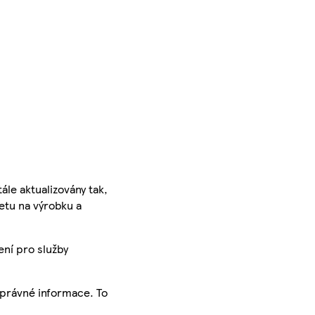
ále aktualizovány tak,
ketu na výrobku a
ení pro služby
správné informace. To