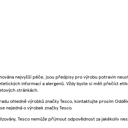
nována nejvyšší péče, jsou předpisy pro výrobu potravin neust
etetických informací a alergenů. Vždy byste si měli přečíst eti
etových stránkách.
 radu ohledně výrobků značky Tesco, kontaktujte prosím Odděl
se nejedná o výrobek značky Tesco.
ualizovány, Tesco nemůže přijmout odpovědnost za jakékoliv ne