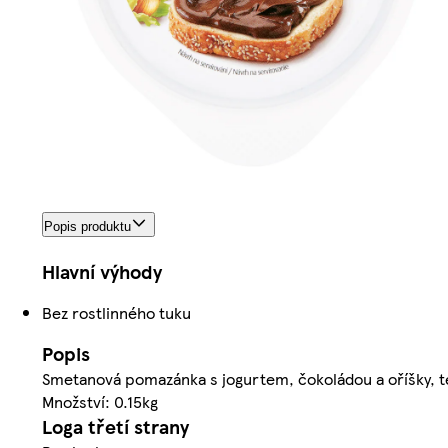
Popis produktu
Hlavní výhody
Bez rostlinného tuku
Popis
Smetanová pomazánka s jogurtem, čokoládou a oříšky, 
Množství: 0.15kg
Loga třetí strany