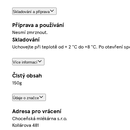
Skladování a příprava
Příprava a používání
Nesmí zmrznout.
Skladování
Uchovejte při teplotě od + 2 °C do +8 °C. Po otevření sp
Více informací
Čistý obsah
150g
Údaje o značce
Adresa pro vrácení
Choceňská mlékárna s.r.o.
Kollárova 481