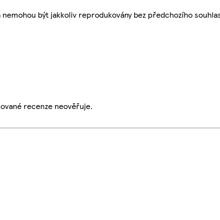
a nemohou být jakkoliv reprodukovány bez předchozího souhla
ikované recenze neověřuje.