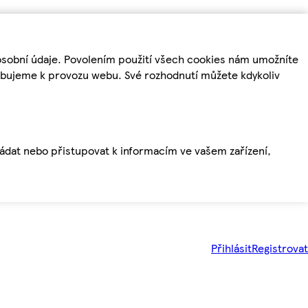
osobní údaje. Povolením použití všech cookies nám umožníte
řebujeme k provozu webu. Své rozhodnutí můžete kdykoliv
ládat nebo přistupovat k informacím ve vašem zařízení,
Přihlásit
Registrovat