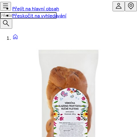
Přejít na hlavní obsah
Přeskočit na vyhledávání