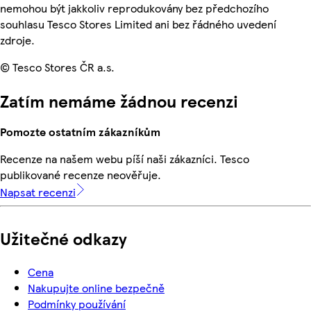
nemohou být jakkoliv reprodukovány bez předchozího
souhlasu Tesco Stores Limited ani bez řádného uvedení
zdroje.
© Tesco Stores ČR a.s.
Zatím nemáme žádnou recenzi
Pomozte ostatním zákazníkům
Recenze na našem webu píší naši zákazníci. Tesco
publikované recenze neověřuje.
Napsat recenzi
Užitečné odkazy
Cena
Nakupujte online bezpečně
Podmínky používání