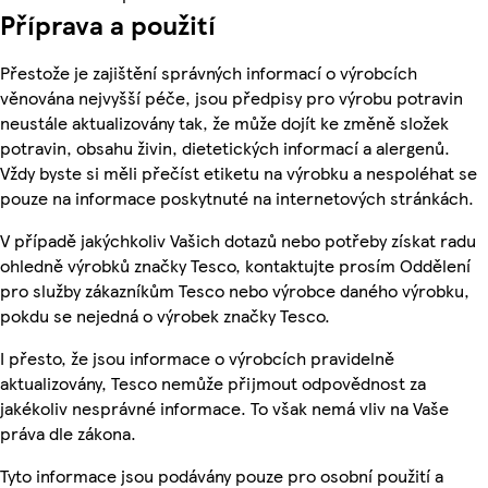
Příprava a použití
Přestože je zajištění správných informací o výrobcích
věnována nejvyšší péče, jsou předpisy pro výrobu potravin
neustále aktualizovány tak, že může dojít ke změně složek
potravin, obsahu živin, dietetických informací a alergenů.
Vždy byste si měli přečíst etiketu na výrobku a nespoléhat se
pouze na informace poskytnuté na internetových stránkách.
V případě jakýchkoliv Vašich dotazů nebo potřeby získat radu
ohledně výrobků značky Tesco, kontaktujte prosím Oddělení
pro služby zákazníkům Tesco nebo výrobce daného výrobku,
pokdu se nejedná o výrobek značky Tesco.
I přesto, že jsou informace o výrobcích pravidelně
aktualizovány, Tesco nemůže přijmout odpovědnost za
jakékoliv nesprávné informace. To však nemá vliv na Vaše
práva dle zákona.
Tyto informace jsou podávány pouze pro osobní použití a