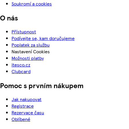
Soukromí a cookies
O nás
Přístupnost
Podívejte se, kam doručujeme
Poplatek za službu
Nastavení Cookies
Možnosti platby
itesco.cz
Clubcard
Pomoc s prvním nákupem
Jak nakupovat
Registrace
Rezervace času
Oblíbené