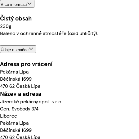
Více informací
Čistý obsah
230g
Baleno v ochranné atmosféře (oxid uhličitý).
Údaje o značce
Adresa pro vrácení
Pekárna Lípa
Děčínská 1699
470 62 Česká Lípa
Název a adresa
Jizerské pekárny spol. s r.o.
Gen. Svobody 374
Liberec
Pekárna Lípa
Děčínská 1699
470 62 Česká Lípa