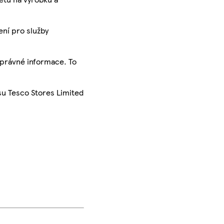
ení pro služby
správné informace. To
su Tesco Stores Limited