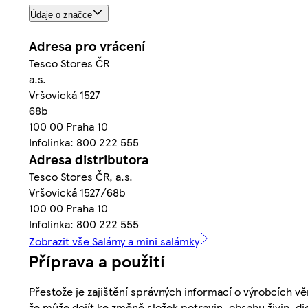
Údaje o značce
Adresa pro vrácení
Tesco Stores ČR
a.s.
Vršovická 1527
68b
100 00 Praha 10
Infolinka: 800 222 555
Adresa distributora
Tesco Stores ČR, a.s.
Vršovická 1527/68b
100 00 Praha 10
Infolinka: 800 222 555
Zobrazit vše Salámy a mini salámky
Příprava a použití
Přestože je zajištění správných informací o výrobcích vě
že může dojít ke změně složek potravin, obsahu živin, di