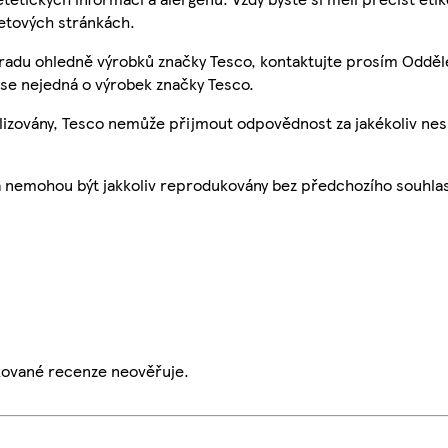
etových stránkách.
 radu ohledně výrobků značky Tesco, kontaktujte prosím Odděl
se nejedná o výrobek značky Tesco.
ualizovány, Tesco nemůže přijmout odpovědnost za jakékoliv ne
a nemohou být jakkoliv reprodukovány bez předchozího souhla
ikované recenze neověřuje.