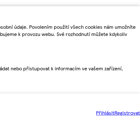
osobní údaje. Povolením použití všech cookies nám umožníte
řebujeme k provozu webu. Své rozhodnutí můžete kdykoliv
ládat nebo přistupovat k informacím ve vašem zařízení,
Přihlásit
Registrovat