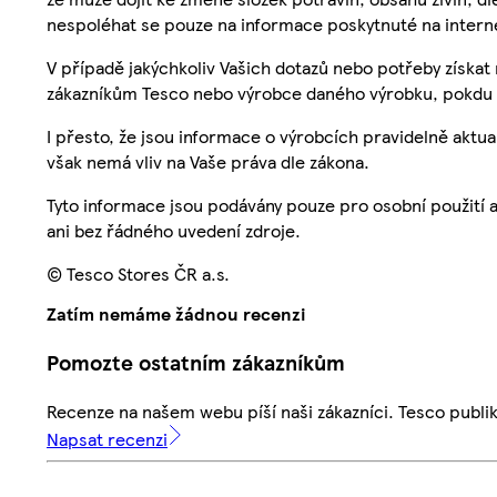
nespoléhat se pouze na informace poskytnuté na intern
V případě jakýchkoliv Vašich dotazů nebo potřeby získat
zákazníkům Tesco nebo výrobce daného výrobku, pokdu 
I přesto, že jsou informace o výrobcích pravidelně akt
však nemá vliv na Vaše práva dle zákona.
Tyto informace jsou podávány pouze pro osobní použití 
ani bez řádného uvedení zdroje.
© Tesco Stores ČR a.s.
Zatím nemáme žádnou recenzi
Pomozte ostatním zákazníkům
Recenze na našem webu píší naši zákazníci. Tesco publ
Napsat recenzi