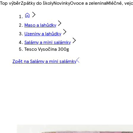
Top výběr
Zpátky do školy
Novinky
Ovoce a zelenina
Mléčné, vejc
Maso a lahůdky
Uzeniny a lahůdky
Salámy a mini salámky
Tesco Vysočina 300g
Zpět na Salámy a mini salámky