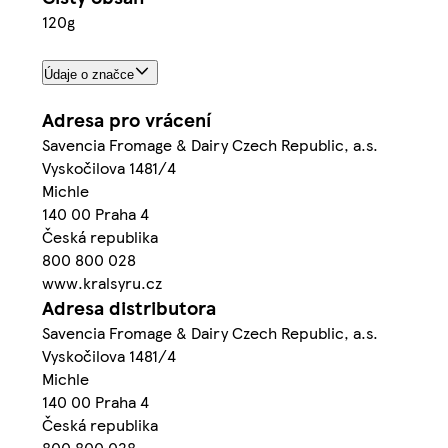
120g
Údaje o značce
Adresa pro vrácení
Savencia Fromage & Dairy Czech Republic, a.s.
Vyskočilova 1481/4
Michle
140 00 Praha 4
Česká republika
800 800 028
www.kralsyru.cz
Adresa distributora
Savencia Fromage & Dairy Czech Republic, a.s.
Vyskočilova 1481/4
Michle
140 00 Praha 4
Česká republika
800 800 028