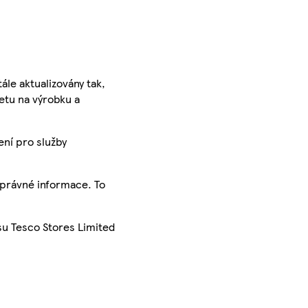
ále aktualizovány tak,
ketu na výrobku a
ení pro služby
správné informace. To
su Tesco Stores Limited