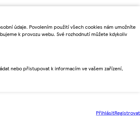
osobní údaje. Povolením použití všech cookies nám umožníte
řebujeme k provozu webu. Své rozhodnutí můžete kdykoliv
ládat nebo přistupovat k informacím ve vašem zařízení,
Přihlásit
Registrovat