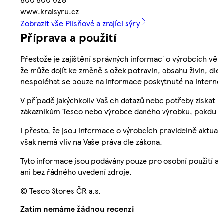
www.kralsyru.cz
Zobrazit vše Plísňové a zrajíci sýry
Příprava a použití
Přestože je zajištění správných informací o výrobcích vě
že může dojít ke změně složek potravin, obsahu živin, di
nespoléhat se pouze na informace poskytnuté na intern
V případě jakýchkoliv Vašich dotazů nebo potřeby získat
zákazníkům Tesco nebo výrobce daného výrobku, pokdu 
I přesto, že jsou informace o výrobcích pravidelně akt
však nemá vliv na Vaše práva dle zákona.
Tyto informace jsou podávány pouze pro osobní použití 
ani bez řádného uvedení zdroje.
© Tesco Stores ČR a.s.
Zatím nemáme žádnou recenzi