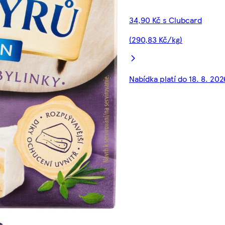
34,90 Kč s Clubcard
(290,83 Kč/kg)
Nabídka platí do 18. 8. 202