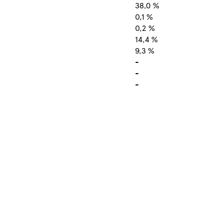
38,0 %
0,1 %
0,2 %
14,4 %
9,3 %
-
-
-