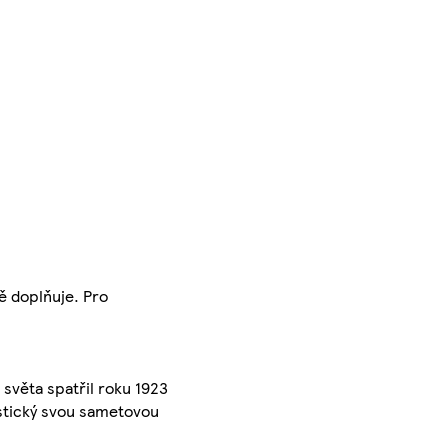
ě doplňuje. Pro
 světa spatřil roku 1923
istický svou sametovou