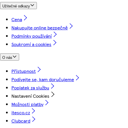
Užitečné odkazy
Cena
Nakupujte online bezpečně
Podmínky používání
Soukromí a cookies
O nás
Přístupnost
Podívejte se, kam doručujeme
Poplatek za službu
Nastavení Cookies
Možnosti platby
itesco.cz
Clubcard