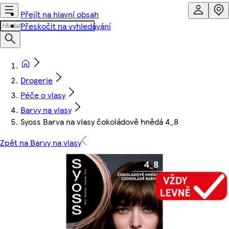
Přejít na hlavní obsah
Přeskočit na vyhledávání
Drogerie
Péče o vlasy
Barvy na vlasy
Syoss Barva na vlasy čokoládově hnědá 4_8
Zpět na Barvy na vlasy