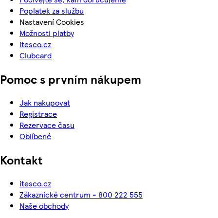
Poplatek za službu
Nastavení Cookies
Možnosti platby
itesco.cz
Clubcard
Pomoc s prvním nákupem
Jak nakupovat
Registrace
Rezervace času
Oblíbené
Kontakt
itesco.cz
Zákaznické centrum - 800 222 555
Naše obchody