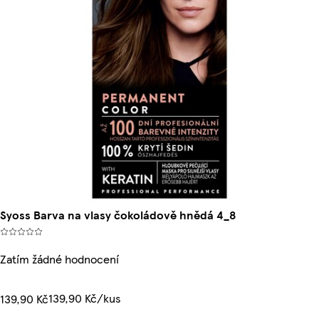
Syoss Barva na vlasy čokoládově hnědá 4_8
Zatím žádné hodnocení
139,90 Kč/kus
139,90 Kč