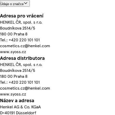
Údaje o značce
Adresa pro vrácení
HENKEL ČR, spol. s r.o.
Boudníkova 2514/5
180 00 Praha 8
Tel.: +420 220 101 101
cosmetics.cz@henkel.com
www.syoss.cz
Adresa distributora
HENKEL ČR, spol. s r.o.
Boudníkova 2514/5
180 00 Praha 8
Tel.: +420 220 101 101
cosmetics.cz@henkel.com
www.syoss.cz
Název a adresa
Henkel AG & Co. KGaA
D-40191 Düsseldorf