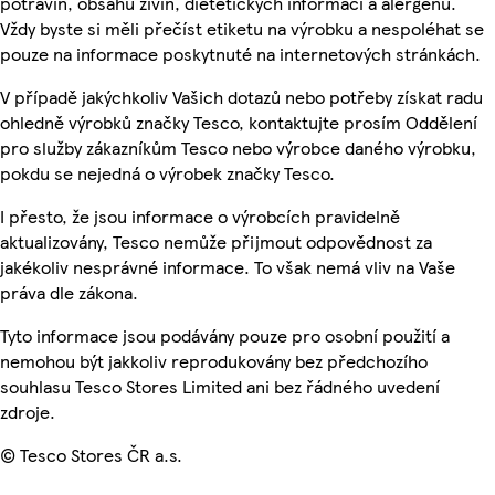
potravin, obsahu živin, dietetických informací a alergenů.
Vždy byste si měli přečíst etiketu na výrobku a nespoléhat se
pouze na informace poskytnuté na internetových stránkách.
V případě jakýchkoliv Vašich dotazů nebo potřeby získat radu
ohledně výrobků značky Tesco, kontaktujte prosím Oddělení
pro služby zákazníkům Tesco nebo výrobce daného výrobku,
pokdu se nejedná o výrobek značky Tesco.
I přesto, že jsou informace o výrobcích pravidelně
aktualizovány, Tesco nemůže přijmout odpovědnost za
jakékoliv nesprávné informace. To však nemá vliv na Vaše
práva dle zákona.
Tyto informace jsou podávány pouze pro osobní použití a
nemohou být jakkoliv reprodukovány bez předchozího
souhlasu Tesco Stores Limited ani bez řádného uvedení
zdroje.
© Tesco Stores ČR a.s.