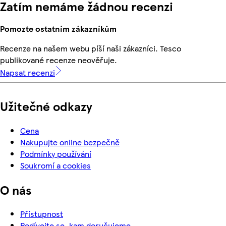
Zatím nemáme žádnou recenzi
Pomozte ostatním zákazníkům
Recenze na našem webu píší naši zákazníci. Tesco
publikované recenze neověřuje.
Napsat recenzi
Užitečné odkazy
Cena
Nakupujte online bezpečně
Podmínky používání
Soukromí a cookies
O nás
Přístupnost
Podívejte se, kam doručujeme