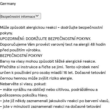
Germany
Bezpečnostní informace
Může způsobit alergickou reakci - dodržujte bezpečnostní
pokyny.
UPOZORNĚNÍ: DODRŽUJTE BEZPEČNOSTNÍ POKYNY.
Doporučujeme Vám provést varovný test na alergii 48 hodin
před použitím výrobku.
BEZPEČNOSTNÍ POKYNY
Barvy na vlasy mohou způsobit těžké alergické reakce.
Přečtěte si instrukce a řiďte se jimi. Tento výrobek není
určen k používání pro osoby mladší 16 let. Dočasné tetování
černou hennou může zvýšit riziko alergie.
Nebarvěte si vlasy, pokud:
- máte vyrážku na obličeji nebo citlivou, podrážděnou a
poškozenou pokožku hlavy,
- jste již někdy zaznamenali jakoukoliv reakci po barvení vlasů,
- jste v minulosti zaznamenali reakci na dočasné tetování