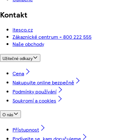
Kontakt
itesco.cz
Zákaznické centrum - 800 222 555
Naše obchody
Užitečné odkazy
Cena
Nakupujte online bezpečně
Podmínky používání
Soukromí a cookies
O nás
Přístupnost
Podívejte se, kam doručujeme