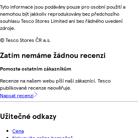
Tyto informace jsou podávány pouze pro osobní použití a
nemohou být jakkoliv reprodukovány bez předchozího
souhlasu Tesco Stores Limited ani bez řádného uvedení
zdroje.
© Tesco Stores ČR a.s.
Zatím nemáme žádnou recenzi
Pomozte ostatním zákazníkům
Recenze na našem webu píší naši zákazníci. Tesco
publikované recenze neověřuje.
Napsat recenzi
Užitečné odkazy
Cena
Nakupujte online bezpečně