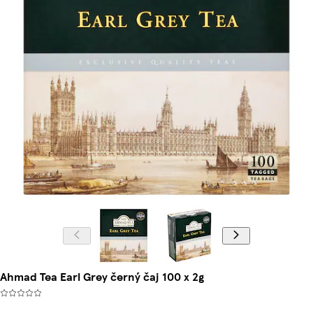
Ahmad Tea Earl Grey černý čaj 100 x 2g