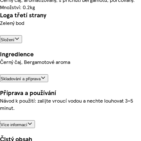
Množství: 0.2kg
Loga třetí strany
Zelený bod
Složení
Ingredience
Černý čaj, Bergamotové aroma
Skladování a příprava
Příprava a používání
Návod k použití: zalijte vroucí vodou a nechte louhovat 3-5
minut.
Více informací
Čistý obsah