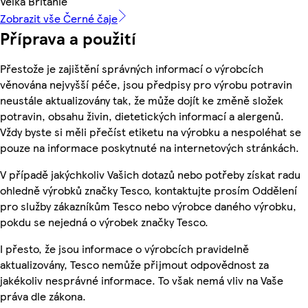
Velká Británie
Zobrazit vše Černé čaje
Příprava a použití
Přestože je zajištění správných informací o výrobcích
věnována nejvyšší péče, jsou předpisy pro výrobu potravin
neustále aktualizovány tak, že může dojít ke změně složek
potravin, obsahu živin, dietetických informací a alergenů.
Vždy byste si měli přečíst etiketu na výrobku a nespoléhat se
pouze na informace poskytnuté na internetových stránkách.
V případě jakýchkoliv Vašich dotazů nebo potřeby získat radu
ohledně výrobků značky Tesco, kontaktujte prosím Oddělení
pro služby zákazníkům Tesco nebo výrobce daného výrobku,
pokdu se nejedná o výrobek značky Tesco.
I přesto, že jsou informace o výrobcích pravidelně
aktualizovány, Tesco nemůže přijmout odpovědnost za
jakékoliv nesprávné informace. To však nemá vliv na Vaše
práva dle zákona.