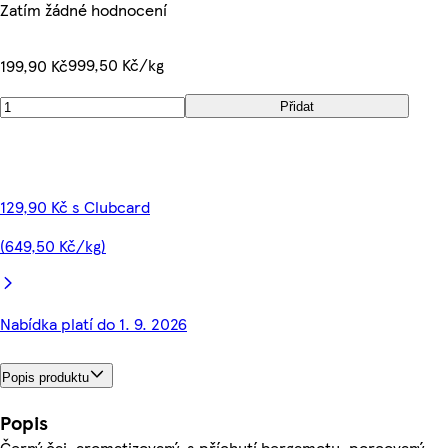
Zatím žádné hodnocení
999,50 Kč/kg
199,90 Kč
Přidat
129,90 Kč s Clubcard
(649,50 Kč/kg)
Nabídka platí do 1. 9. 2026
Popis produktu
Popis
Černý čaj, aromatizovaný, s příchutí bergamotu, porcovaný.