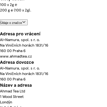
100 x 2g ℮
200 g e (100 x 2g).
Údaje o značce
Adresa pro vrácení
Al-Namura, spol. s r. o.
Na Viničních horách 1831/16
160 00 Praha 6
www.ahmadtea.cz
Adresa dovozce
Al-Namura, spol. s r. o.
Na Viničních horách 1831/16
160 00 Praha 6
Název a adresa
Ahmad Tea Ltd
1 Wood Street
Londýn