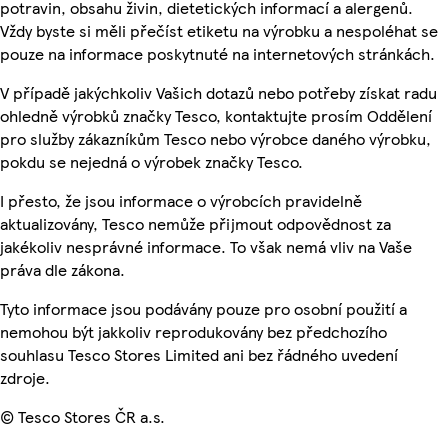
potravin, obsahu živin, dietetických informací a alergenů.
Vždy byste si měli přečíst etiketu na výrobku a nespoléhat se
pouze na informace poskytnuté na internetových stránkách.
V případě jakýchkoliv Vašich dotazů nebo potřeby získat radu
ohledně výrobků značky Tesco, kontaktujte prosím Oddělení
pro služby zákazníkům Tesco nebo výrobce daného výrobku,
pokdu se nejedná o výrobek značky Tesco.
I přesto, že jsou informace o výrobcích pravidelně
aktualizovány, Tesco nemůže přijmout odpovědnost za
jakékoliv nesprávné informace. To však nemá vliv na Vaše
práva dle zákona.
Tyto informace jsou podávány pouze pro osobní použití a
nemohou být jakkoliv reprodukovány bez předchozího
souhlasu Tesco Stores Limited ani bez řádného uvedení
zdroje.
© Tesco Stores ČR a.s.