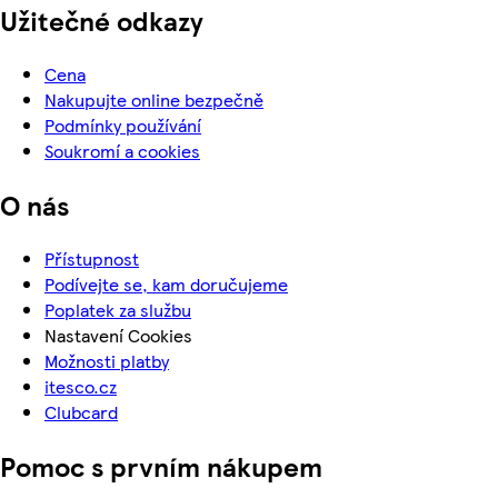
Užitečné odkazy
Cena
Nakupujte online bezpečně
Podmínky používání
Soukromí a cookies
O nás
Přístupnost
Podívejte se, kam doručujeme
Poplatek za službu
Nastavení Cookies
Možnosti platby
itesco.cz
Clubcard
Pomoc s prvním nákupem