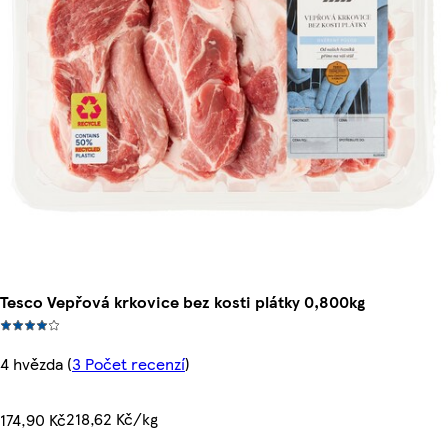
Tesco Vepřová krkovice bez kosti plátky 0,800kg
4 hvězda
(
3 Počet recenzí
)
218,62 Kč/kg
174,90 Kč