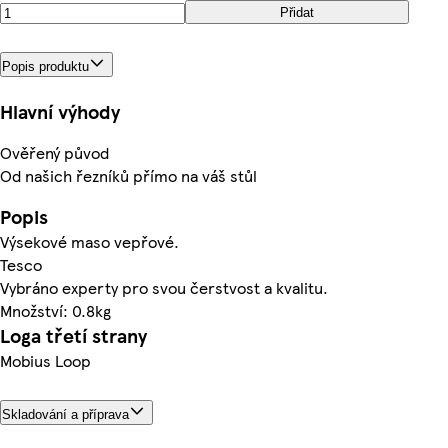
Přidat
Popis produktu
Hlavní výhody
Ověřený původ
Od našich řezníků přímo na váš stůl
Popis
Výsekové maso vepřové.
Tesco
Vybráno experty pro svou čerstvost a kvalitu.
Množství: 0.8kg
Loga třetí strany
Mobius Loop
Skladování a příprava