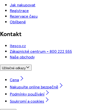
Jak nakupovat
Registrace
Rezervace času
Oblíbené
Kontakt
itesco.cz
Zákaznické centrum - 800 222 555
Naše obchody
Užitečné odkazy
Cena
Nakupujte online bezpečně
Podmínky používání
Soukromí a cookies