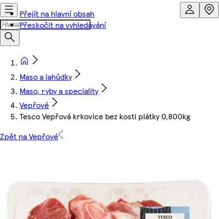
Přejít na hlavní obsah
Přeskočit na vyhledávání
Maso a lahůdky
Maso, ryby a speciality
Vepřové
Tesco Vepřová krkovice bez kosti plátky 0,800kg
Zpět na Vepřové