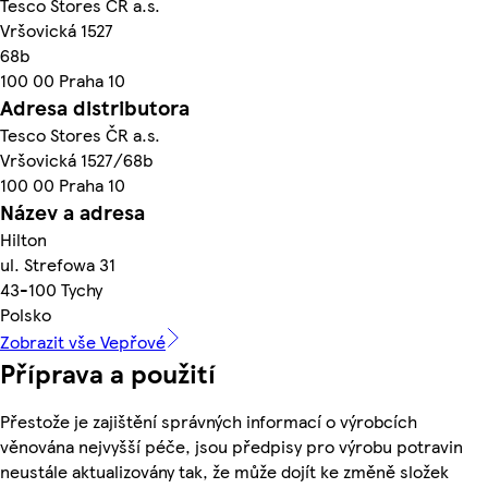
Tesco Stores ČR a.s.
Vršovická 1527
68b
100 00 Praha 10
Adresa distributora
Tesco Stores ČR a.s.
Vršovická 1527/68b
100 00 Praha 10
Název a adresa
Hilton
ul. Strefowa 31
43-100 Tychy
Polsko
Zobrazit vše Vepřové
Příprava a použití
Přestože je zajištění správných informací o výrobcích
věnována nejvyšší péče, jsou předpisy pro výrobu potravin
neustále aktualizovány tak, že může dojít ke změně složek