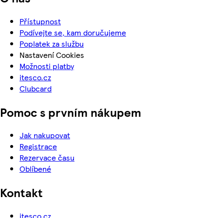
Přístupnost
Podívejte se, kam doručujeme
Poplatek za službu
Nastavení Cookies
Možnosti platby
itesco.cz
Clubcard
Pomoc s prvním nákupem
Jak nakupovat
Registrace
Rezervace času
Oblíbené
Kontakt
itesco.cz