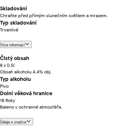
Skladování
Chraňte před přímým slunečním světlem a mrazem.
Typ skladování
Trvanlivé
Více informací
Čistý obsah
8 x 0.5l
Obsah alkoholu 4,4% obj.
Typ alkoholu
Pivo
Dolní věková hranice
18 Roky
Baleno v ochranné atmosféře.
Údaje o značce