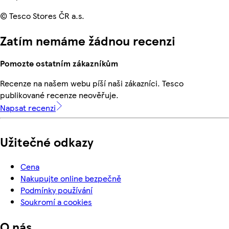
© Tesco Stores ČR a.s.
Zatím nemáme žádnou recenzi
Pomozte ostatním zákazníkům
Recenze na našem webu píší naši zákazníci. Tesco
publikované recenze neověřuje.
Napsat recenzi
Užitečné odkazy
Cena
Nakupujte online bezpečně
Podmínky používání
Soukromí a cookies
O nás