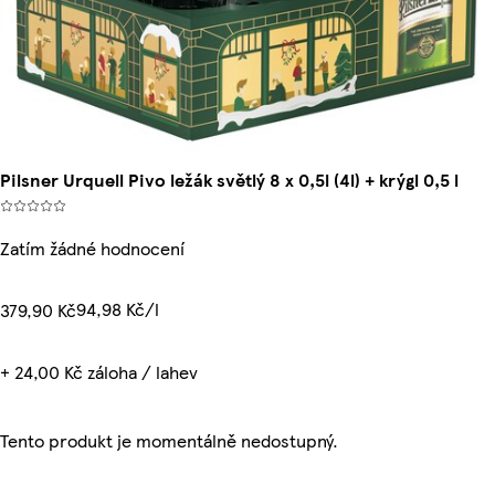
Pilsner Urquell Pivo ležák světlý 8 x 0,5l (4l) + krýgl 0,5 l
Zatím žádné hodnocení
94,98 Kč/l
379,90 Kč
+ 24,00 Kč záloha / lahev
Tento produkt je momentálně nedostupný.