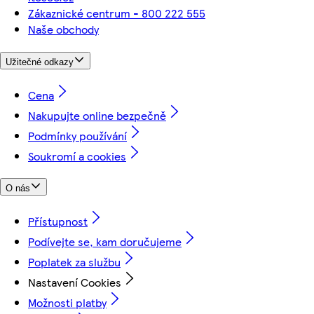
Zákaznické centrum - 800 222 555
Naše obchody
Užitečné odkazy
Cena
Nakupujte online bezpečně
Podmínky používání
Soukromí a cookies
O nás
Přístupnost
Podívejte se, kam doručujeme
Poplatek za službu
Nastavení Cookies
Možnosti platby