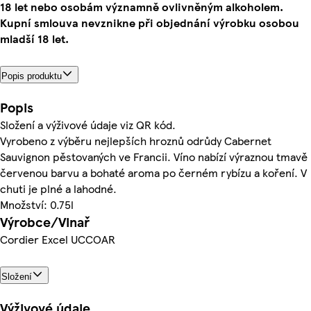
18 let nebo osobám významně ovlivněným alkoholem.
Kupní smlouva nevznikne při objednání výrobku osobou
mladší 18 let.
Popis produktu
Popis
Složení a výživové údaje viz QR kód.
Vyrobeno z výběru nejlepších hroznů odrůdy Cabernet
Sauvignon pěstovaných ve Francii. Víno nabízí výraznou tmavě
červenou barvu a bohaté aroma po černém rybízu a koření. V
chuti je plné a lahodné.
Množství: 0.75l
Výrobce/Vinař
Cordier Excel UCCOAR
Složení
Výživové údaje