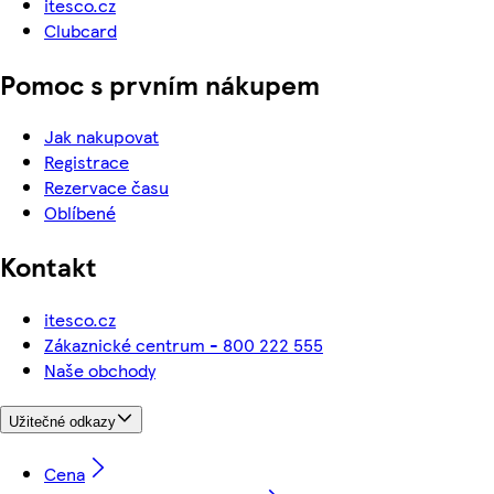
itesco.cz
Clubcard
Pomoc s prvním nákupem
Jak nakupovat
Registrace
Rezervace času
Oblíbené
Kontakt
itesco.cz
Zákaznické centrum - 800 222 555
Naše obchody
Užitečné odkazy
Cena