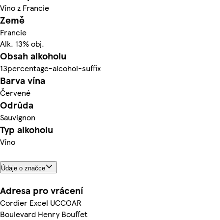
Víno z Francie
Země
Francie
Alk. 13% obj.
Obsah alkoholu
13percentage-alcohol-suffix
Barva vína
Červené
Odrůda
Sauvignon
Typ alkoholu
Víno
Údaje o značce
Adresa pro vrácení
Cordier Excel UCCOAR
Boulevard Henry Bouffet