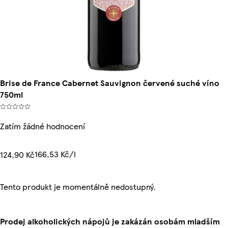
Brise de France Cabernet Sauvignon červené suché víno
750ml
Zatím žádné hodnocení
166,53 Kč/l
124,90 Kč
Tento produkt je momentálně nedostupný.
Prodej alkoholických nápojů je zakázán osobám mladším