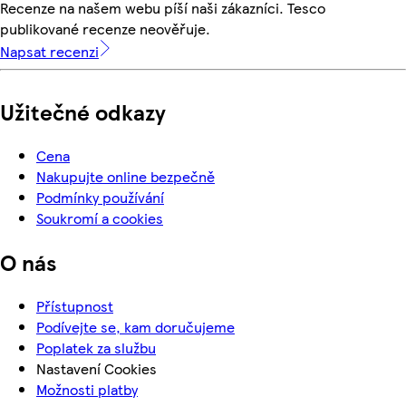
Recenze na našem webu píší naši zákazníci. Tesco
publikované recenze neověřuje.
Napsat recenzi
Užitečné odkazy
Cena
Nakupujte online bezpečně
Podmínky používání
Soukromí a cookies
O nás
Přístupnost
Podívejte se, kam doručujeme
Poplatek za službu
Nastavení Cookies
Možnosti platby