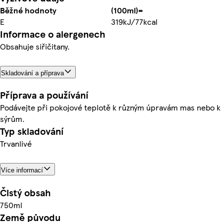
Běžné hodnoty
(100ml)=
E
319kJ/77kcal
Informace o alergenech
Obsahuje siřičitany.
Skladování a příprava
Příprava a používání
Podávejte při pokojové teplotě k různým úpravám mas nebo k
sýrům.
Typ skladování
Trvanlivé
Více informací
Čistý obsah
750ml
Země původu