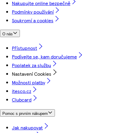
Nakupujte online bezpečně
Podmínky používání
Soukromí a cookies
O nás
Přístupnost
Podívejte se, kam doručujeme
Poplatek za službu
Nastavení Cookies
Možnosti platby
itesco.cz
Clubcard
Pomoc s prvním nákupem
Jak nakupovat