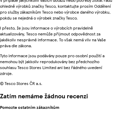
V případě jakýchkoliv Vašich dotazů nebo potřeby získat radu
ohledně výrobků značky Tesco, kontaktujte prosím Oddělení
pro služby zákazníkům Tesco nebo výrobce daného výrobku,
pokdu se nejedná o výrobek značky Tesco.
I přesto, že jsou informace o výrobcích pravidelně
aktualizovány, Tesco nemůže přijmout odpovědnost za
jakékoliv nesprávné informace. To však nemá vliv na Vaše
práva dle zákona.
Tyto informace jsou podávány pouze pro osobní použití a
nemohou být jakkoliv reprodukovány bez předchozího
souhlasu Tesco Stores Limited ani bez řádného uvedení
zdroje.
© Tesco Stores ČR a.s.
Zatím nemáme žádnou recenzi
Pomozte ostatním zákazníkům