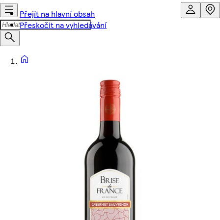
Přejít na hlavní obsah
Přeskočit na vyhledávání