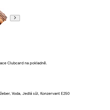
kace Clubcard na pokladně.
žeber, Voda, Jedlá sůl, Konzervant E250