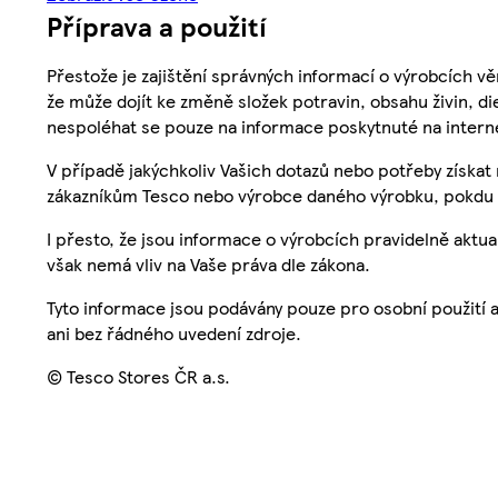
Příprava a použití
Přestože je zajištění správných informací o výrobcích vě
že může dojít ke změně složek potravin, obsahu živin, di
nespoléhat se pouze na informace poskytnuté na intern
V případě jakýchkoliv Vašich dotazů nebo potřeby získat
zákazníkům Tesco nebo výrobce daného výrobku, pokdu 
I přesto, že jsou informace o výrobcích pravidelně akt
však nemá vliv na Vaše práva dle zákona.
Tyto informace jsou podávány pouze pro osobní použití 
ani bez řádného uvedení zdroje.
© Tesco Stores ČR a.s.