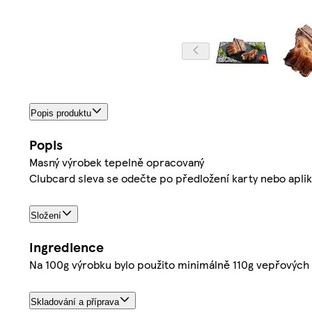
Popis produktu
Popis
Masný výrobek tepelně opracovaný
Clubcard sleva se odečte po předložení karty nebo apli
Složení
Ingredience
Na 100g výrobku bylo použito minimálně 110g vepřových 
Skladování a příprava