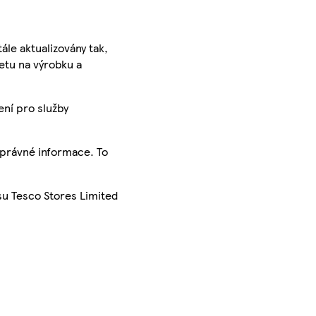
ále aktualizovány tak,
ketu na výrobku a
ení pro služby
správné informace. To
su Tesco Stores Limited