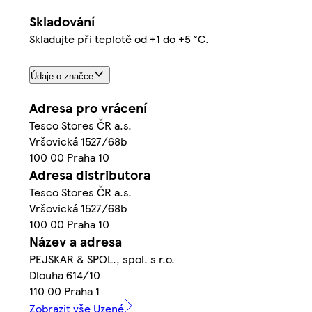
Skladování
Skladujte při teplotě od +1 do +5 °C.
Údaje o značce
Adresa pro vrácení
Tesco Stores ČR a.s.
Vršovická 1527/68b
100 00 Praha 10
Adresa distributora
Tesco Stores ČR a.s.
Vršovická 1527/68b
100 00 Praha 10
Název a adresa
PEJSKAR & SPOL., spol. s r.o.
Dlouha 614/10
110 00 Praha 1
Zobrazit vše Uzené