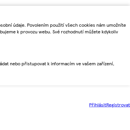
osobní údaje. Povolením použití všech cookies nám umožníte
řebujeme k provozu webu. Své rozhodnutí můžete kdykoliv
ládat nebo přistupovat k informacím ve vašem zařízení,
Přihlásit
Registrovat