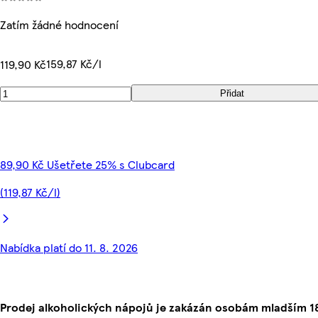
Zatím žádné hodnocení
159,87 Kč/l
119,90 Kč
Přidat
89,90 Kč Ušetřete 25% s Clubcard
(119,87 Kč/l)
Nabídka platí do 11. 8. 2026
Prodej alkoholických nápojů je zakázán osobám mladším 18