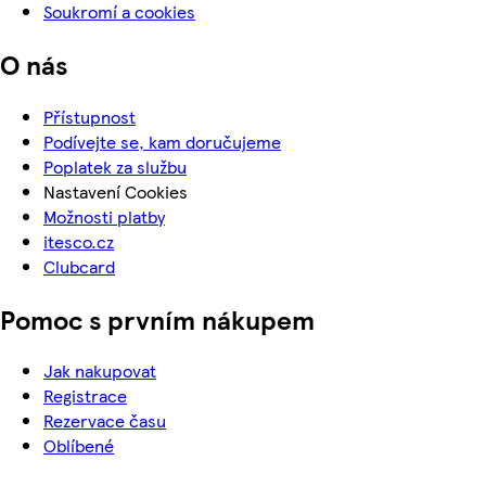
Soukromí a cookies
O nás
Přístupnost
Podívejte se, kam doručujeme
Poplatek za službu
Nastavení Cookies
Možnosti platby
itesco.cz
Clubcard
Pomoc s prvním nákupem
Jak nakupovat
Registrace
Rezervace času
Oblíbené