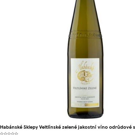
Habánské Sklepy Veltlínské zelené jakostní víno odrůdové s