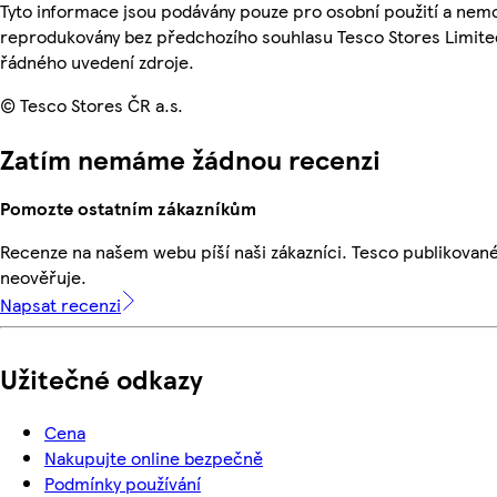
Tyto informace jsou podávány pouze pro osobní použití a nemo
reprodukovány bez předchozího souhlasu Tesco Stores Limite
řádného uvedení zdroje.
© Tesco Stores ČR a.s.
Zatím nemáme žádnou recenzi
Pomozte ostatním zákazníkům
Recenze na našem webu píší naši zákazníci. Tesco publikovan
neověřuje.
Napsat recenzi
Užitečné odkazy
Cena
Nakupujte online bezpečně
Podmínky používání