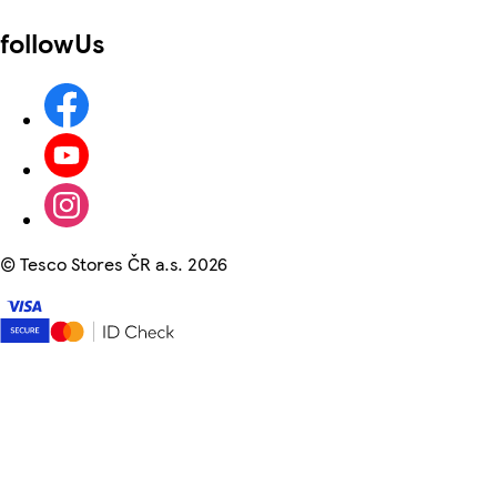
followUs
©
Tesco Stores ČR a.s. 2026