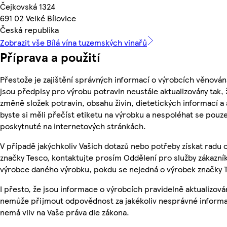
Čejkovská 1324
691 02 Velké Bílovice
Česká republika
Zobrazit vše Bílá vína tuzemských vinařů
Příprava a použití
Přestože je zajištění správných informací o výrobcích věnován
jsou předpisy pro výrobu potravin neustále aktualizovány tak, 
změně složek potravin, obsahu živin, dietetických informací a
byste si měli přečíst etiketu na výrobku a nespoléhat se pouz
poskytnuté na internetových stránkách.
V případě jakýchkoliv Vašich dotazů nebo potřeby získat radu
značky Tesco, kontaktujte prosím Oddělení pro služby zákazn
výrobce daného výrobku, pokdu se nejedná o výrobek značky 
I přesto, že jsou informace o výrobcích pravidelně aktualizová
nemůže přijmout odpovědnost za jakékoliv nesprávné informa
nemá vliv na Vaše práva dle zákona.