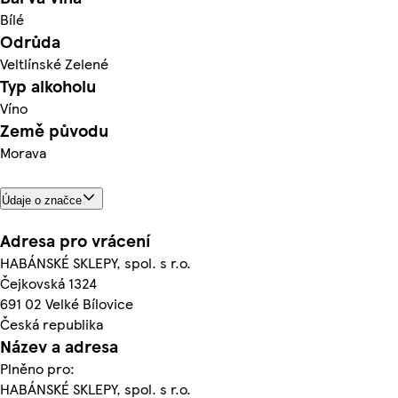
Bílé
Odrůda
Veltlínské Zelené
Typ alkoholu
Víno
Země původu
Morava
Údaje o značce
Adresa pro vrácení
HABÁNSKÉ SKLEPY, spol. s r.o.
Čejkovská 1324
691 02 Velké Bílovice
Česká republika
Název a adresa
Plněno pro:
HABÁNSKÉ SKLEPY, spol. s r.o.