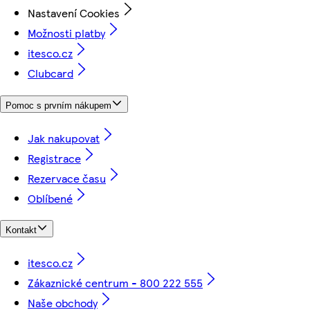
Nastavení Cookies
Možnosti platby
itesco.cz
Clubcard
Pomoc s prvním nákupem
Jak nakupovat
Registrace
Rezervace času
Oblíbené
Kontakt
itesco.cz
Zákaznické centrum - 800 222 555
Naše obchody