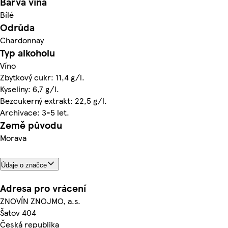
Barva vína
Bílé
Odrůda
Chardonnay
Typ alkoholu
Víno
Zbytkový cukr: 11,4 g/l.
Kyseliny: 6,7 g/l.
Bezcukerný extrakt: 22,5 g/l.
Archivace: 3-5 let.
Země původu
Morava
Údaje o značce
Adresa pro vrácení
ZNOVÍN ZNOJMO, a.s.
Šatov 404
Česká republika