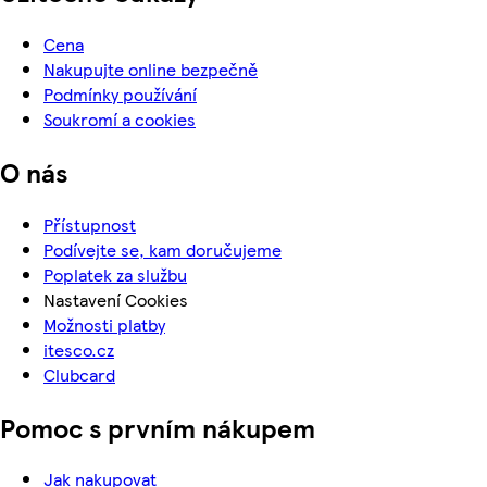
Cena
Nakupujte online bezpečně
Podmínky používání
Soukromí a cookies
O nás
Přístupnost
Podívejte se, kam doručujeme
Poplatek za službu
Nastavení Cookies
Možnosti platby
itesco.cz
Clubcard
Pomoc s prvním nákupem
Jak nakupovat