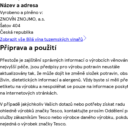
Název a adresa
Vyrobeno a plněno v:
ZNOVÍN ZNOJMO, a.s.
Šatov 404
Česká republika
Zobrazit vše Bílá vína tuzemských vinařů
Příprava a použití
Přestože je zajištění správných informací o výrobcích věnován
nejvyšší péče, jsou předpisy pro výrobu potravin neustále
aktualizovány tak, že může dojít ke změně složek potravin, ob
živin, dietetických informací a alergenů. Vždy byste si měli pře
etiketu na výrobku a nespoléhat se pouze na informace posky
na internetových stránkách.
V případě jakýchkoliv Vašich dotazů nebo potřeby získat radu
ohledně výrobků značky Tesco, kontaktujte prosím Oddělení p
služby zákazníkům Tesco nebo výrobce daného výrobku, pokdu
nejedná o výrobek značky Tesco.