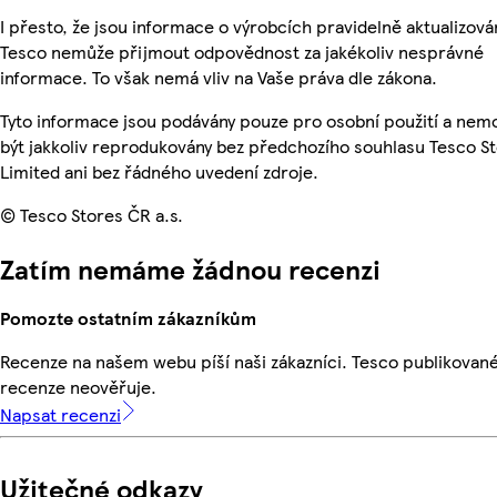
I přesto, že jsou informace o výrobcích pravidelně aktualizová
Tesco nemůže přijmout odpovědnost za jakékoliv nesprávné
informace. To však nemá vliv na Vaše práva dle zákona.
Tyto informace jsou podávány pouze pro osobní použití a ne
být jakkoliv reprodukovány bez předchozího souhlasu Tesco S
Limited ani bez řádného uvedení zdroje.
© Tesco Stores ČR a.s.
Zatím nemáme žádnou recenzi
Pomozte ostatním zákazníkům
Recenze na našem webu píší naši zákazníci. Tesco publikovan
recenze neověřuje.
Napsat recenzi
Užitečné odkazy