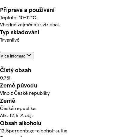
Příprava a používání
Teplota: 10-12°C.
Vhodné zejména k: viz obal.
Typ skladování
Trvanlivé
Více informací
Čistý obsah
0.75l
Země původu
Víno z České republiky
Země
Česká republika
Alk. 12,5 % obj.
Obsah alkoholu
12.5percentage-alcohol-suffix