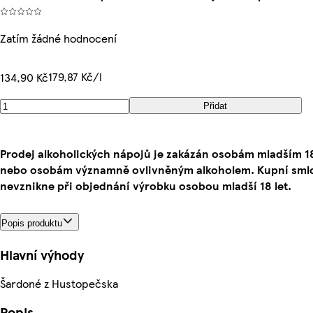
Zatím žádné hodnocení
179,87 Kč/l
134,90 Kč
Přidat
Prodej alkoholických nápojů je zakázán osobám mladším 18
nebo osobám významně ovlivněným alkoholem. Kupní sml
nevznikne při objednání výrobku osobou mladší 18 let.
Popis produktu
Hlavní výhody
Šardoné z Hustopečska
Popis