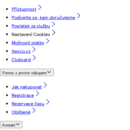
Přístupnost
Podívejte se, kam doručujeme
Poplatek za službu
Nastavení Cookies
Možnosti platby
itesco.cz
Clubcard
Pomoc s prvním nákupem
Jak nakupovat
Registrace
Rezervace času
Oblíbené
Kontakt