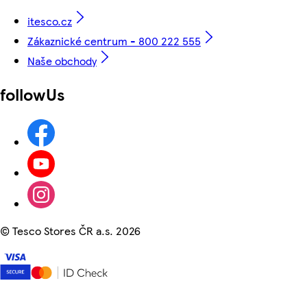
itesco.cz
Zákaznické centrum - 800 222 555
Naše obchody
followUs
©
Tesco Stores ČR a.s. 2026