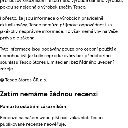
pro služby zákazníkům Tesco nebo výrobce daného výrobku,
pokdu se nejedná o výrobek značky Tesco.
I přesto, že jsou informace o výrobcích pravidelně
aktualizovány, Tesco nemůže přijmout odpovědnost za
jakékoliv nesprávné informace. To však nemá vliv na Vaše
práva dle zákona.
Tyto informace jsou podávány pouze pro osobní použití a
nemohou být jakkoliv reprodukovány bez předchozího
souhlasu Tesco Stores Limited ani bez řádného uvedení
zdroje.
© Tesco Stores ČR a.s.
Zatím nemáme žádnou recenzi
Pomozte ostatním zákazníkům
Recenze na našem webu píší naši zákazníci. Tesco
publikované recenze neověřuje.