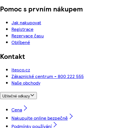
Pomoc s prvním nákupem
Jak nakupovat
Registrace
Rezervace času
Oblíbené
Kontakt
itesco.cz
Zákaznické centrum - 800 222 555
Naše obchody
Užitečné odkazy
Cena
Nakupujte online bezpečně
Podmínky používání