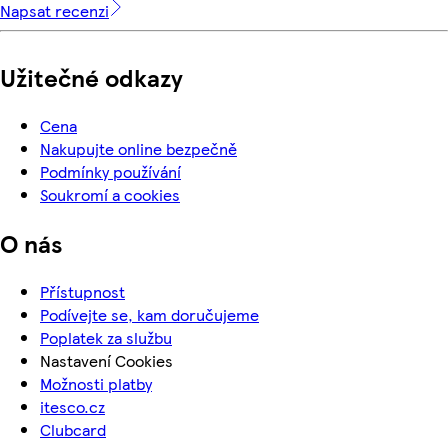
Napsat recenzi
Užitečné odkazy
Cena
Nakupujte online bezpečně
Podmínky používání
Soukromí a cookies
O nás
Přístupnost
Podívejte se, kam doručujeme
Poplatek za službu
Nastavení Cookies
Možnosti platby
itesco.cz
Clubcard