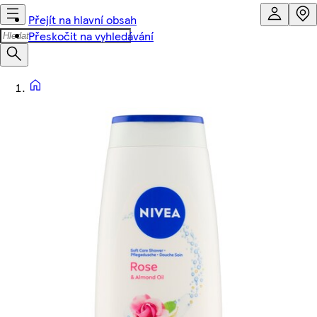
Přejít na hlavní obsah
Přeskočit na vyhledávání