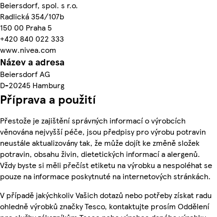
Beiersdorf, spol. s r.o.
Radlická 354/107b
150 00 Praha 5
+420 840 022 333
www.nivea.com
Název a adresa
Beiersdorf AG
D-20245 Hamburg
Příprava a použití
Přestože je zajištění správných informací o výrobcích
věnována nejvyšší péče, jsou předpisy pro výrobu potravin
neustále aktualizovány tak, že může dojít ke změně složek
potravin, obsahu živin, dietetických informací a alergenů.
Vždy byste si měli přečíst etiketu na výrobku a nespoléhat se
pouze na informace poskytnuté na internetových stránkách.
V případě jakýchkoliv Vašich dotazů nebo potřeby získat radu
ohledně výrobků značky Tesco, kontaktujte prosím Oddělení