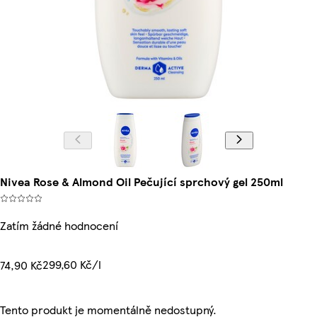
Nivea Rose & Almond Oil Pečující sprchový gel 250ml
Zatím žádné hodnocení
299,60 Kč/l
74,90 Kč
Tento produkt je momentálně nedostupný.