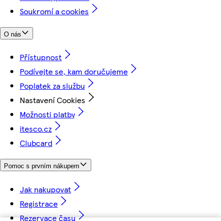
Soukromí a cookies
O nás
Přístupnost
Podívejte se, kam doručujeme
Poplatek za službu
Nastavení Cookies
Možnosti platby
itesco.cz
Clubcard
Pomoc s prvním nákupem
Jak nakupovat
Registrace
Rezervace času