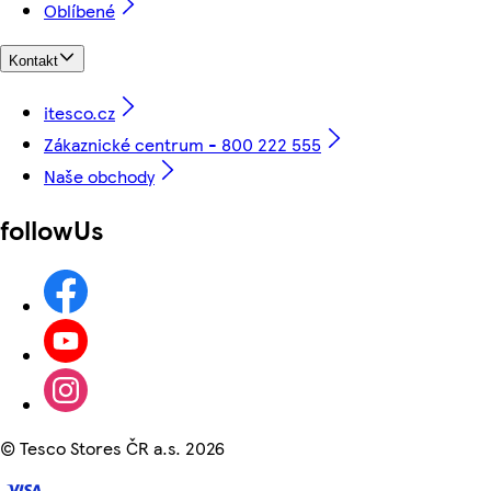
Oblíbené
Kontakt
itesco.cz
Zákaznické centrum - 800 222 555
Naše obchody
followUs
©
Tesco Stores ČR a.s. 2026