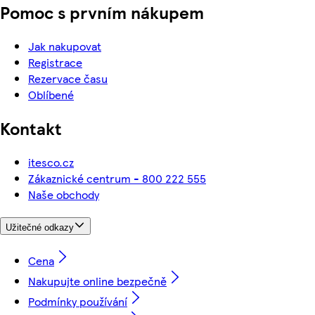
Pomoc s prvním nákupem
Jak nakupovat
Registrace
Rezervace času
Oblíbené
Kontakt
itesco.cz
Zákaznické centrum - 800 222 555
Naše obchody
Užitečné odkazy
Cena
Nakupujte online bezpečně
Podmínky používání