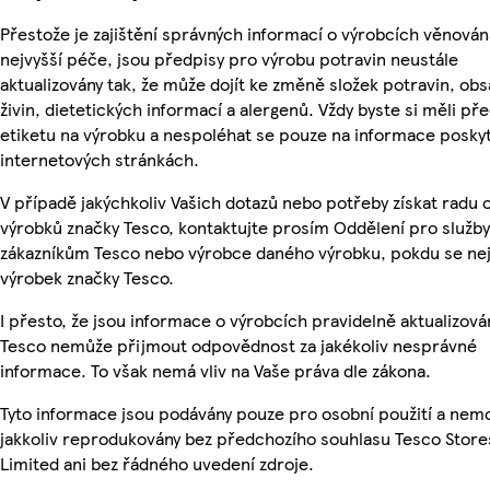
Přestože je zajištění správných informací o výrobcích věnován
nejvyšší péče, jsou předpisy pro výrobu potravin neustále
aktualizovány tak, že může dojít ke změně složek potravin, ob
živin, dietetických informací a alergenů. Vždy byste si měli pře
etiketu na výrobku a nespoléhat se pouze na informace posky
internetových stránkách.
V případě jakýchkoliv Vašich dotazů nebo potřeby získat radu 
výrobků značky Tesco, kontaktujte prosím Oddělení pro služby
zákazníkům Tesco nebo výrobce daného výrobku, pokdu se ne
výrobek značky Tesco.
I přesto, že jsou informace o výrobcích pravidelně aktualizová
Tesco nemůže přijmout odpovědnost za jakékoliv nesprávné
informace. To však nemá vliv na Vaše práva dle zákona.
Tyto informace jsou podávány pouze pro osobní použití a nem
jakkoliv reprodukovány bez předchozího souhlasu Tesco Store
Limited ani bez řádného uvedení zdroje.