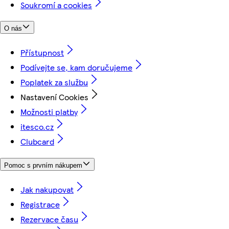
Soukromí a cookies
O nás
Přístupnost
Podívejte se, kam doručujeme
Poplatek za službu
Nastavení Cookies
Možnosti platby
itesco.cz
Clubcard
Pomoc s prvním nákupem
Jak nakupovat
Registrace
Rezervace času