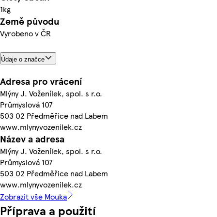
1kg
Země původu
Vyrobeno v ČR
Údaje o značce
Adresa pro vrácení
Mlýny J. Voženílek, spol. s r.o.
Průmyslová 107
503 02 Předměřice nad Labem
www.mlynyvozenilek.cz
Název a adresa
Mlýny J. Voženílek, spol. s r.o.
Průmyslová 107
503 02 Předměřice nad Labem
www.mlynyvozenilek.cz
Zobrazit vše Mouka
Příprava a použití