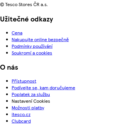
© Tesco Stores ČR a.s.
Užitečné odkazy
Cena
Nakupujte online bezpečně
Podmínky používání
Soukromí a cookies
O nás
Přístupnost
Podívejte se, kam doručujeme
Poplatek za službu
Nastavení Cookies
Možnosti platby
itesco.cz
Clubcard