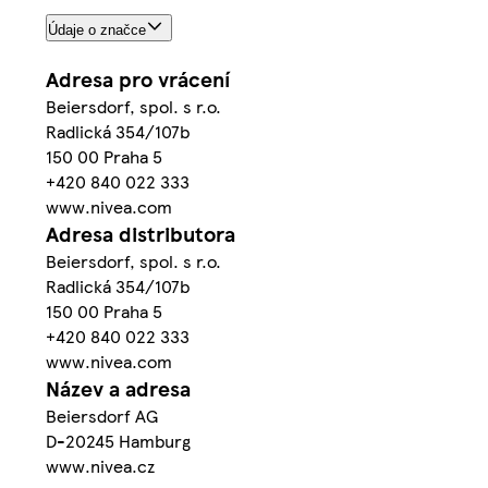
Údaje o značce
Adresa pro vrácení
Beiersdorf, spol. s r.o.
Radlická 354/107b
150 00 Praha 5
+420 840 022 333
www.nivea.com
Adresa distributora
Beiersdorf, spol. s r.o.
Radlická 354/107b
150 00 Praha 5
+420 840 022 333
www.nivea.com
Název a adresa
Beiersdorf AG
D-20245 Hamburg
www.nivea.cz