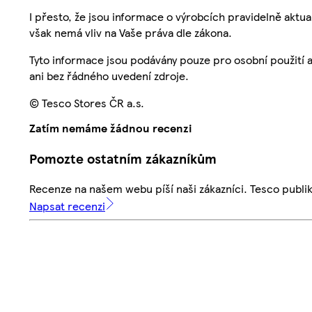
I přesto, že jsou informace o výrobcích pravidelně akt
však nemá vliv na Vaše práva dle zákona.
Tyto informace jsou podávány pouze pro osobní použití 
ani bez řádného uvedení zdroje.
© Tesco Stores ČR a.s.
Zatím nemáme žádnou recenzi
Pomozte ostatním zákazníkům
Recenze na našem webu píší naši zákazníci. Tesco publ
Napsat recenzi