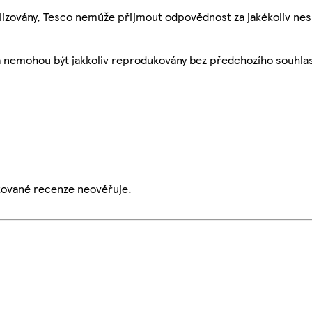
ualizovány, Tesco nemůže přijmout odpovědnost za jakékoliv ne
a nemohou být jakkoliv reprodukovány bez předchozího souhla
ikované recenze neověřuje.