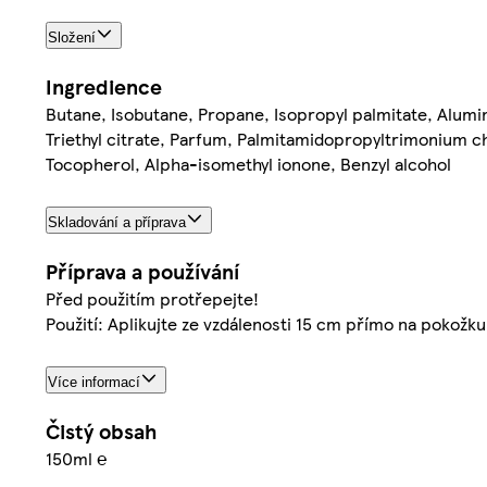
Složení
Ingredience
Butane, Isobutane, Propane, Isopropyl palmitate, Alumin
Triethyl citrate, Parfum, Palmitamidopropyltrimonium c
Tocopherol, Alpha-isomethyl ionone, Benzyl alcohol
Skladování a příprava
Příprava a používání
Před použitím protřepejte!
Použití: Aplikujte ze vzdálenosti 15 cm přímo na pokožk
Více informací
Čistý obsah
150ml ℮