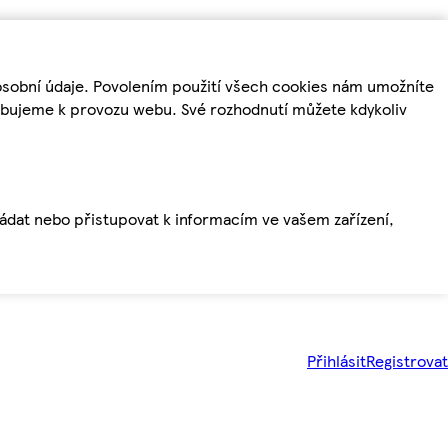
osobní údaje. Povolením použití všech cookies nám umožníte
řebujeme k provozu webu. Své rozhodnutí můžete kdykoliv
ládat nebo přistupovat k informacím ve vašem zařízení,
Přihlásit
Registrovat