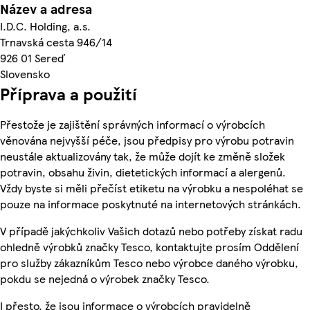
Název a adresa
I.D.C. Holding, a.s.
Trnavská cesta 946/14
926 01 Sereď
Slovensko
Příprava a použití
Přestože je zajištění správných informací o výrobcích
věnována nejvyšší péče, jsou předpisy pro výrobu potravin
neustále aktualizovány tak, že může dojít ke změně složek
potravin, obsahu živin, dietetických informací a alergenů.
Vždy byste si měli přečíst etiketu na výrobku a nespoléhat se
pouze na informace poskytnuté na internetových stránkách.
V případě jakýchkoliv Vašich dotazů nebo potřeby získat radu
ohledně výrobků značky Tesco, kontaktujte prosím Oddělení
pro služby zákazníkům Tesco nebo výrobce daného výrobku,
pokdu se nejedná o výrobek značky Tesco.
I přesto, že jsou informace o výrobcích pravidelně