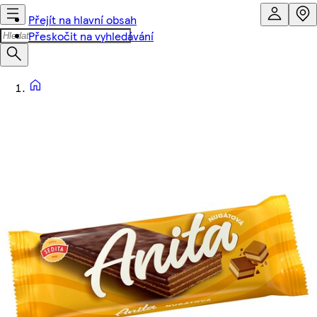
Přejít na hlavní obsah
Přeskočit na vyhledávání