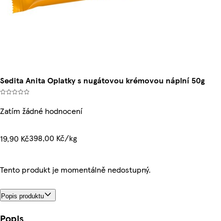
Sedita Anita Oplatky s nugátovou krémovou náplní 50g
Zatím žádné hodnocení
398,00 Kč/kg
19,90 Kč
Tento produkt je momentálně nedostupný.
Popis produktu
Popis