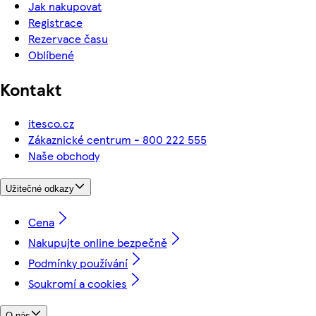
Jak nakupovat
Registrace
Rezervace času
Oblíbené
Kontakt
itesco.cz
Zákaznické centrum - 800 222 555
Naše obchody
Užitečné odkazy
Cena
Nakupujte online bezpečně
Podmínky používání
Soukromí a cookies
O nás