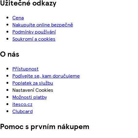
Užitečné odkazy
Cena
Nakupujte online bezpečně
Podmínky používání
Soukromí a cookies
O nás
Přístupnost
Podívejte se, kam doručujeme
Poplatek za službu
Nastavení Cookies
Možnosti platby
itesco.cz
Clubcard
Pomoc s prvním nákupem