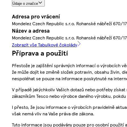
Údaje o značce
Adresa pro vrácení
Mondelez Czech Republic s.r.o. Rohanské nábřeží 670/17,
Název a adresa
Mondelez Czech Republic s.r.o. Rohanské nábřeží 670/17,
Zobrazit vše Tabulkové čokolády
Příprava a použití
Přestože je zajištění správných informací o výrobcích vě
že může dojít ke změně složek potravin, obsahu živin, di
nespoléhat se pouze na informace poskytnuté na intern
V případě jakýchkoliv Vašich dotazů nebo potřeby získat
zákazníkům Tesco nebo výrobce daného výrobku, pokdu 
I přesto, že jsou informace o výrobcích pravidelně akt
však nemá vliv na Vaše práva dle zákona.
Tyto informace jsou podávány pouze pro osobní použití 