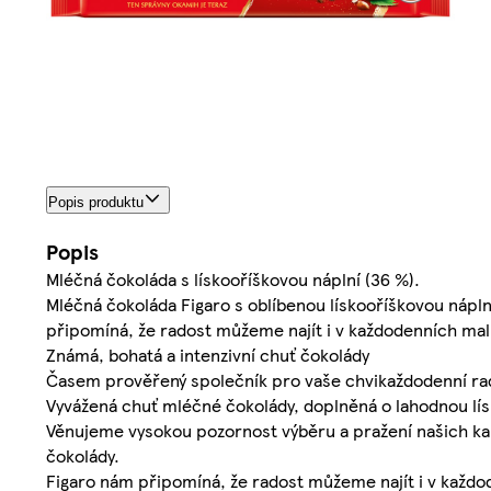
Popis produktu
Popis
Mléčná čokoláda s lískooříškovou náplní (36 %).
Mléčná čokoláda Figaro s oblíbenou lískooříškovou nápln
připomíná, že radost můžeme najít i v každodenních mal
Známá, bohatá a intenzivní chuť čokolády
Časem prověřený společník pro vaše chvikaždodenní rado
Vyvážená chuť mléčné čokolády, doplněná o lahodnou lí
Věnujeme vysokou pozornost výběru a pražení našich kak
čokolády.
Figaro nám připomíná, že radost můžeme najít i v každo