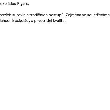
čokoládou Figaro.
raných surovin a tradičních postupů. Zejména se soustředíme 
ahodné čokolády a prvotřídní kvalitu.