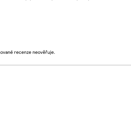
ikované recenze neověřuje.