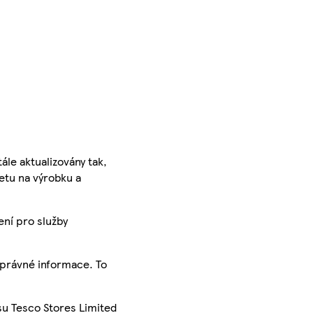
ále aktualizovány tak,
ketu na výrobku a
ení pro služby
správné informace. To
su Tesco Stores Limited