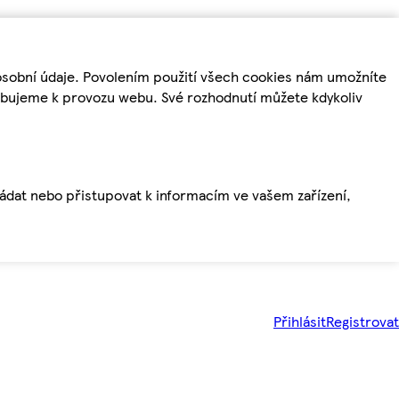
osobní údaje. Povolením použití všech cookies nám umožníte
řebujeme k provozu webu. Své rozhodnutí můžete kdykoliv
ládat nebo přistupovat k informacím ve vašem zařízení,
Přihlásit
Registrovat