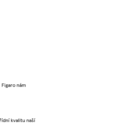
. Figaro nám
dní kvalitu naší