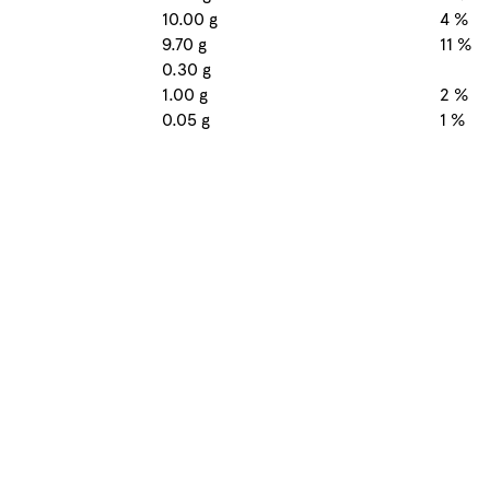
10.00 g
4 %
9.70 g
11 %
0.30 g
1.00 g
2 %
0.05 g
1 %