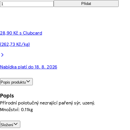
Přidat
28,90 Kč s Clubcard
(262,73 Kč/kg)
Nabídka platí do 18. 8. 2026
Popis produktu
Popis
Přírodní polotučný nezrající pařený sýr, uzený.
Množství: 0.11kg
Složení