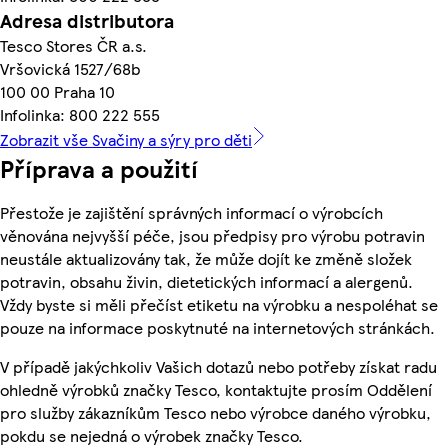
Adresa distributora
Tesco Stores ČR a.s.
Vršovická 1527/68b
100 00 Praha 10
Infolinka: 800 222 555
Zobrazit vše Svačiny a sýry pro děti
Příprava a použití
Přestože je zajištění správných informací o výrobcích
věnována nejvyšší péče, jsou předpisy pro výrobu potravin
neustále aktualizovány tak, že může dojít ke změně složek
potravin, obsahu živin, dietetických informací a alergenů.
Vždy byste si měli přečíst etiketu na výrobku a nespoléhat se
pouze na informace poskytnuté na internetových stránkách.
V případě jakýchkoliv Vašich dotazů nebo potřeby získat radu
ohledně výrobků značky Tesco, kontaktujte prosím Oddělení
pro služby zákazníkům Tesco nebo výrobce daného výrobku,
pokdu se nejedná o výrobek značky Tesco.