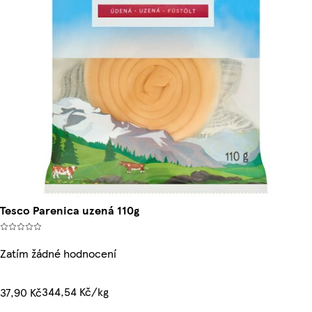
Tesco Parenica uzená 110g
Zatím žádné hodnocení
344,54 Kč/kg
37,90 Kč