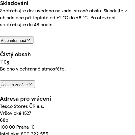
Skladování
Spotřebujte do: uvedeno na zadní straně obalu. Skladujte v
chladničce při teplotě od +2 °C do +8 °C. Po otevření
spotřebujte do 48 hodin.
Více informací
Čistý obsah
110g
Baleno v ochranné atmosféře.
Údaje o značce
Adresa pro vrácení
Tesco Stores ČR a.s.
Vršovická 1527
68b
100 00 Praha 10
Infolinka: 800 222 555