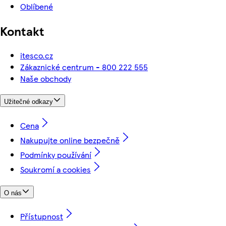
Oblíbené
Kontakt
itesco.cz
Zákaznické centrum - 800 222 555
Naše obchody
Užitečné odkazy
Cena
Nakupujte online bezpečně
Podmínky používání
Soukromí a cookies
O nás
Přístupnost