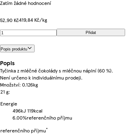
Zatím žádné hodnocení
419,84 Kč/kg
52,90 Kč
Přidat
Popis produktu
Popis
Tyčinka z mléčné čokolády s mléčnou náplní (60 %).
Není určeno k individuálnímu prodeji.
Množství: 0.126kg
21 g:
Energie
496kJ
119kcal
6.00%
referenčního příjmu
*
referenčního příjmu