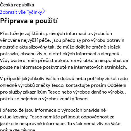
Česká republika
Zobrazit vše Tyčinky
Příprava a použití
Přestože je zajištění správných informací o výrobcích
věnována nejvyšší péče, jsou předpisy pro výrobu potravin
neustále aktualizovány tak, že může dojít ke změně složek
potravin, obsahu živin, dietetických informací a alergenů.
Vždy byste si měli přečíst etiketu na výrobku a nespoléhat se
pouze na informace poskytnuté na internetových stránkách.
V případě jakýchkoliv Vašich dotazů nebo potřeby získat radu
ohledně výrobků značky Tesco, kontaktujte prosím Oddělení
pro služby zákazníkům Tesco nebo výrobce daného výrobku,
pokdu se nejedná o výrobek značky Tesco.
I přesto, že jsou informace o výrobcích pravidelně
aktualizovány, Tesco nemůže přijmout odpovědnost za
jakékoliv nesprávné informace. To však nemá vliv na Vaše
práva dle zákona.