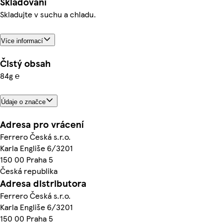
Skladování
Skladujte v suchu a chladu.
Více informací
Čistý obsah
84g ℮
Údaje o značce
Adresa pro vrácení
Ferrero Česká s.r.o.
Karla Engliše 6/3201
150 00 Praha 5
Česká republika
Adresa distributora
Ferrero Česká s.r.o.
Karla Engliše 6/3201
150 00 Praha 5