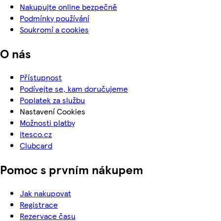
Nakupujte online bezpečně
Podmínky používání
Soukromí a cookies
O nás
Přístupnost
Podívejte se, kam doručujeme
Poplatek za službu
Nastavení Cookies
Možnosti platby
itesco.cz
Clubcard
Pomoc s prvním nákupem
Jak nakupovat
Registrace
Rezervace času