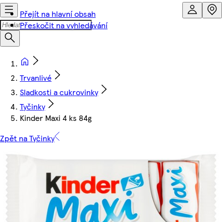
Přejít na hlavní obsah
Přeskočit na vyhledávání
Trvanlivé
Sladkosti a cukrovinky
Tyčinky
Kinder Maxi 4 ks 84g
Zpět na Tyčinky