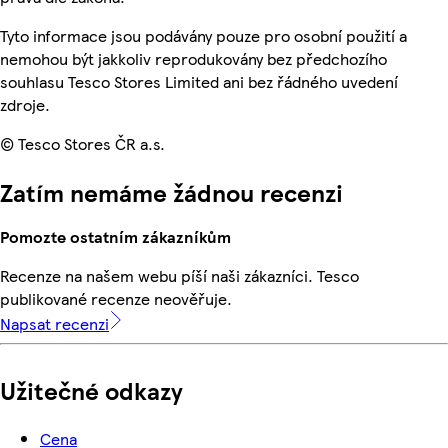
Tyto informace jsou podávány pouze pro osobní použití a
nemohou být jakkoliv reprodukovány bez předchozího
souhlasu Tesco Stores Limited ani bez řádného uvedení
zdroje.
© Tesco Stores ČR a.s.
Zatím nemáme žádnou recenzi
Pomozte ostatním zákazníkům
Recenze na našem webu píší naši zákazníci. Tesco
publikované recenze neověřuje.
Napsat recenzi
Užitečné odkazy
Cena