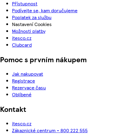
Přístupnost
Podívejte se, kam doručujeme
Poplatek za službu
Nastavení Cookies
Možnosti platby
itesco.cz
Clubcard
Pomoc s prvním nákupem
Jak nakupovat
Registrace
Rezervace času
Oblíbené
Kontakt
itesco.cz
Zákaznické centrum - 800 222 555