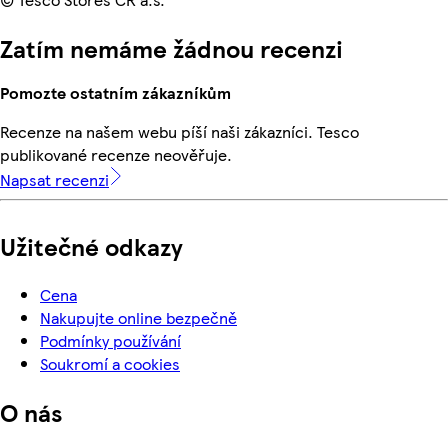
Zatím nemáme žádnou recenzi
Pomozte ostatním zákazníkům
Recenze na našem webu píší naši zákazníci. Tesco
publikované recenze neověřuje.
Napsat recenzi
Užitečné odkazy
Cena
Nakupujte online bezpečně
Podmínky používání
Soukromí a cookies
O nás