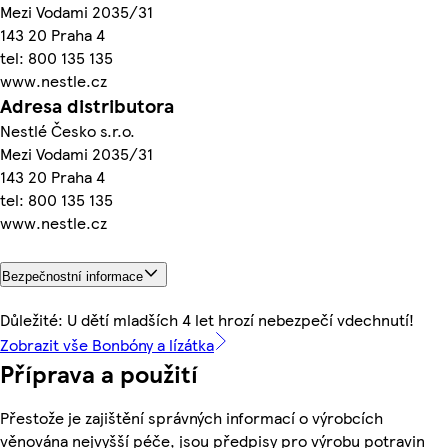
Mezi Vodami 2035/31
143 20 Praha 4
tel: 800 135 135
www.nestle.cz
Adresa distributora
Nestlé Česko s.r.o.
Mezi Vodami 2035/31
143 20 Praha 4
tel: 800 135 135
www.nestle.cz
Bezpečnostní informace
Důležité: U dětí mladších 4 let hrozí nebezpečí vdechnutí!
Zobrazit vše Bonbóny a lízátka
Příprava a použití
Přestože je zajištění správných informací o výrobcích
věnována nejvyšší péče, jsou předpisy pro výrobu potravin