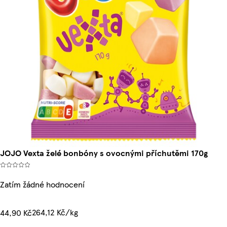
JOJO Vexta želé bonbóny s ovocnými příchutěmi 170g
Zatím žádné hodnocení
264,12 Kč/kg
44,90 Kč