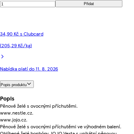
Přidat
34,90 Kč s Clubcard
(205,29 Kč/kg)
Nabídka platí do 11. 8. 2026
Popis produktu
Popis
Pěnové želé s ovocnými příchutěmi.
www.nestle.cz.
www.jojo.cz.
Pěnové želé s ovocnými příchutěmi ve výhodném balení.
Oblíbené želé bonbóny JOJO Vexta s unikátní pěnovou