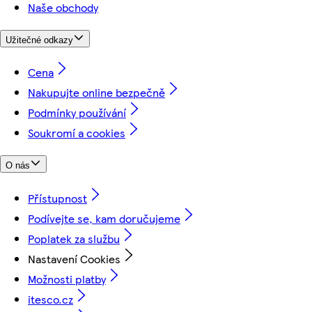
Naše obchody
Užitečné odkazy
Cena
Nakupujte online bezpečně
Podmínky používání
Soukromí a cookies
O nás
Přístupnost
Podívejte se, kam doručujeme
Poplatek za službu
Nastavení Cookies
Možnosti platby
itesco.cz