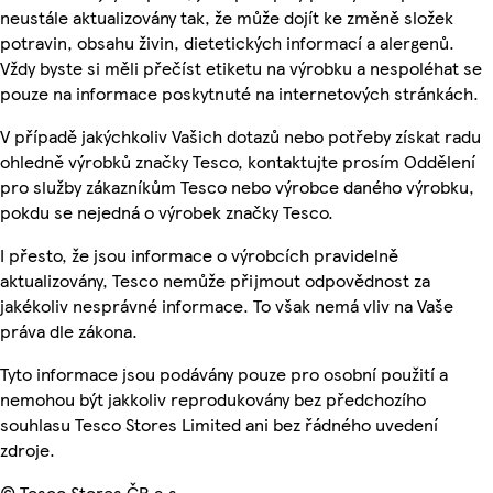
neustále aktualizovány tak, že může dojít ke změně složek
potravin, obsahu živin, dietetických informací a alergenů.
Vždy byste si měli přečíst etiketu na výrobku a nespoléhat se
pouze na informace poskytnuté na internetových stránkách.
V případě jakýchkoliv Vašich dotazů nebo potřeby získat radu
ohledně výrobků značky Tesco, kontaktujte prosím Oddělení
pro služby zákazníkům Tesco nebo výrobce daného výrobku,
pokdu se nejedná o výrobek značky Tesco.
I přesto, že jsou informace o výrobcích pravidelně
aktualizovány, Tesco nemůže přijmout odpovědnost za
jakékoliv nesprávné informace. To však nemá vliv na Vaše
práva dle zákona.
Tyto informace jsou podávány pouze pro osobní použití a
nemohou být jakkoliv reprodukovány bez předchozího
souhlasu Tesco Stores Limited ani bez řádného uvedení
zdroje.
© Tesco Stores ČR a.s.