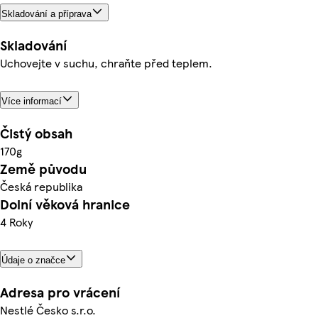
Skladování a příprava
Skladování
Uchovejte v suchu, chraňte před teplem.
Více informací
Čistý obsah
170g
Země původu
Česká republika
Dolní věková hranice
4 Roky
Údaje o značce
Adresa pro vrácení
Nestlé Česko s.r.o.