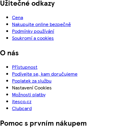
Užitečné odkazy
Cena
Nakupujte online bezpečně
Podmínky používání
Soukromí a cookies
O nás
Přístupnost
Podívejte se, kam doručujeme
Poplatek za službu
Nastavení Cookies
Možnosti platby
itesco.cz
Clubcard
Pomoc s prvním nákupem