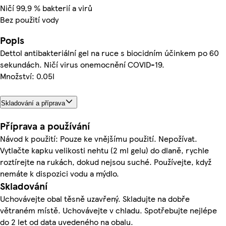
Ničí 99,9 % bakterií a virů
Bez použití vody
Popis
Dettol antibakteriální gel na ruce s biocidním účinkem po 60
sekundách. Ničí virus onemocnění COVID-19.
Množství: 0.05l
Skladování a příprava
Příprava a používání
Návod k použití: Pouze ke vnějšímu použití. Nepožívat.
Vytlačte kapku velikosti nehtu (2 ml gelu) do dlaně, rychle
roztírejte na rukách, dokud nejsou suché. Používejte, když
nemáte k dispozici vodu a mýdlo.
Skladování
Uchovávejte obal těsně uzavřený. Skladujte na dobře
větraném místě. Uchovávejte v chladu. Spotřebujte nejlépe
do 2 let od data uvedeného na obalu.