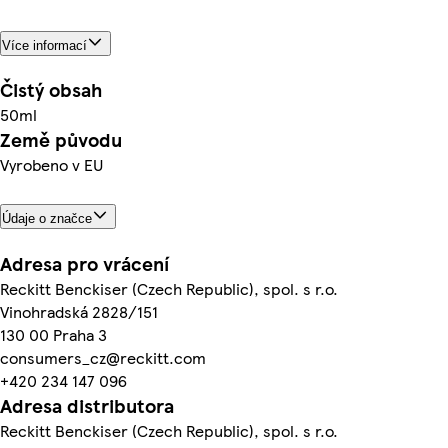
Více informací
Čistý obsah
50ml
Země původu
Vyrobeno v EU
Údaje o značce
Adresa pro vrácení
Reckitt Benckiser (Czech Republic), spol. s r.o.
Vinohradská 2828/151
130 00 Praha 3
consumers_cz@reckitt.com
+420 234 147 096
Adresa distributora
Reckitt Benckiser (Czech Republic), spol. s r.o.