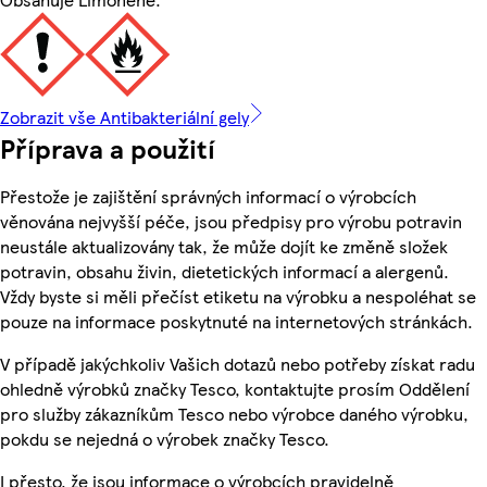
Zobrazit vše Antibakteriální gely
Příprava a použití
Přestože je zajištění správných informací o výrobcích
věnována nejvyšší péče, jsou předpisy pro výrobu potravin
neustále aktualizovány tak, že může dojít ke změně složek
potravin, obsahu živin, dietetických informací a alergenů.
Vždy byste si měli přečíst etiketu na výrobku a nespoléhat se
pouze na informace poskytnuté na internetových stránkách.
V případě jakýchkoliv Vašich dotazů nebo potřeby získat radu
ohledně výrobků značky Tesco, kontaktujte prosím Oddělení
pro služby zákazníkům Tesco nebo výrobce daného výrobku,
pokdu se nejedná o výrobek značky Tesco.
I přesto, že jsou informace o výrobcích pravidelně