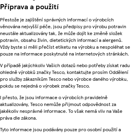
Příprava a použití
Přestože je zajištění správných informací o výrobcích
věnována nejvyšší péče, jsou předpisy pro výrobu potravin
neustále aktualizovány tak, že může dojít ke změně složek
potravin, obsahu živin, dietetických informací a alergenů.
Vždy byste si měli přečíst etiketu na výrobku a nespoléhat se
pouze na informace poskytnuté na internetových stránkách.
V případě jakýchkoliv Vašich dotazů nebo potřeby získat radu
ohledně výrobků značky Tesco, kontaktujte prosím Oddělení
pro služby zákazníkům Tesco nebo výrobce daného výrobku,
pokdu se nejedná o výrobek značky Tesco.
I přesto, že jsou informace o výrobcích pravidelně
aktualizovány, Tesco nemůže přijmout odpovědnost za
jakékoliv nesprávné informace. To však nemá vliv na Vaše
práva dle zákona.
Tyto informace jsou podávány pouze pro osobní použití a