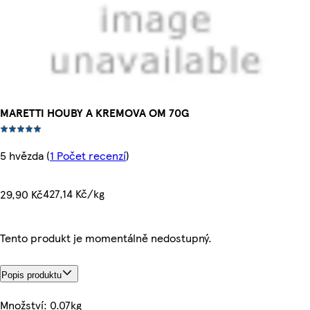
MARETTI HOUBY A KREMOVA OM 70G
5 hvězda
(
1 Počet recenzí
)
427,14 Kč/kg
29,90 Kč
Tento produkt je momentálně nedostupný.
Popis produktu
Množství: 0.07kg