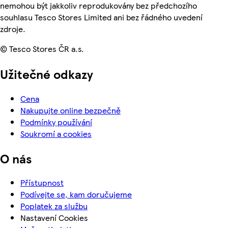
nemohou být jakkoliv reprodukovány bez předchozího
souhlasu Tesco Stores Limited ani bez řádného uvedení
zdroje.
© Tesco Stores ČR a.s.
Užitečné odkazy
Cena
Nakupujte online bezpečně
Podmínky používání
Soukromí a cookies
O nás
Přístupnost
Podívejte se, kam doručujeme
Poplatek za službu
Nastavení Cookies