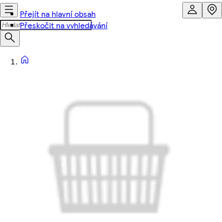
Přejít na hlavní obsah
Přeskočit na vyhledávání