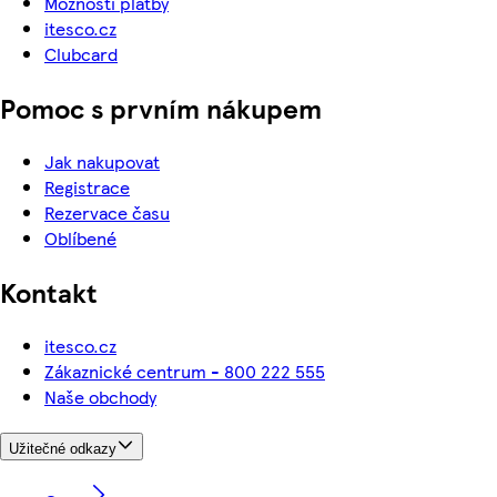
Možnosti platby
itesco.cz
Clubcard
Pomoc s prvním nákupem
Jak nakupovat
Registrace
Rezervace času
Oblíbené
Kontakt
itesco.cz
Zákaznické centrum - 800 222 555
Naše obchody
Užitečné odkazy