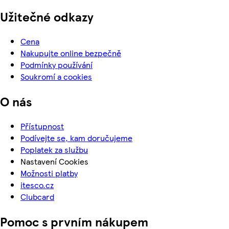
Užitečné odkazy
Cena
Nakupujte online bezpečně
Podmínky používání
Soukromí a cookies
O nás
Přístupnost
Podívejte se, kam doručujeme
Poplatek za službu
Nastavení Cookies
Možnosti platby
itesco.cz
Clubcard
Pomoc s prvním nákupem