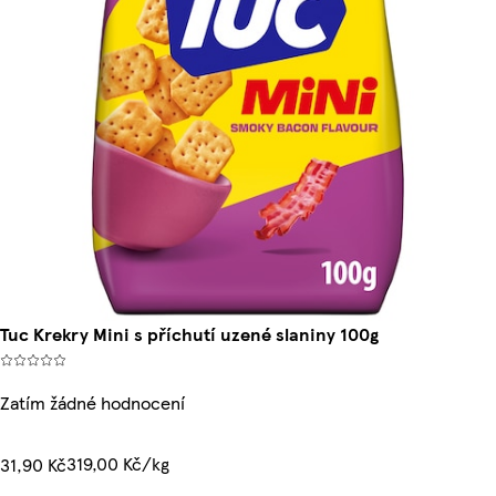
Tuc Krekry Mini s příchutí uzené slaniny 100g
Zatím žádné hodnocení
319,00 Kč/kg
31,90 Kč