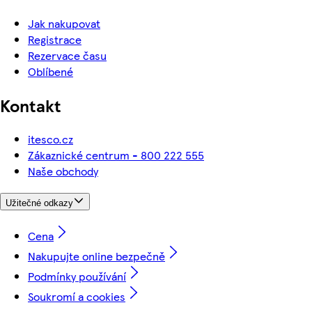
Jak nakupovat
Registrace
Rezervace času
Oblíbené
Kontakt
itesco.cz
Zákaznické centrum - 800 222 555
Naše obchody
Užitečné odkazy
Cena
Nakupujte online bezpečně
Podmínky používání
Soukromí a cookies