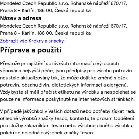
Mondelez Czech Republic s.r.o. Rohanské nábřeží 670/17,
Praha 8 - Karlín, 186 00, Česká republika
Název a adresa
Mondelez Czech Republic s.r.o. Rohanské nábřeží 670/17,
Praha 8 - Karlín, 186 00, Česká republika
Zobrazit vše Krekry a snacky
Příprava a použití
Přestože je zajištění správných informací o výrobcích
věnována nejvyšší péče, jsou předpisy pro výrobu potravin
neustále aktualizovány tak, že může dojít ke změně složek
potravin, obsahu živin, dietetických informací a alergenů.
Vždy byste si měli přečíst etiketu na výrobku a nespoléhat se
pouze na informace poskytnuté na internetových stránkách.
V případě jakýchkoliv Vašich dotazů nebo potřeby získat radu
ohledně výrobků značky Tesco, kontaktujte prosím Oddělení
pro služby zákazníkům Tesco nebo výrobce daného výrobku,
pokdu se nejedná o výrobek značky Tesco.