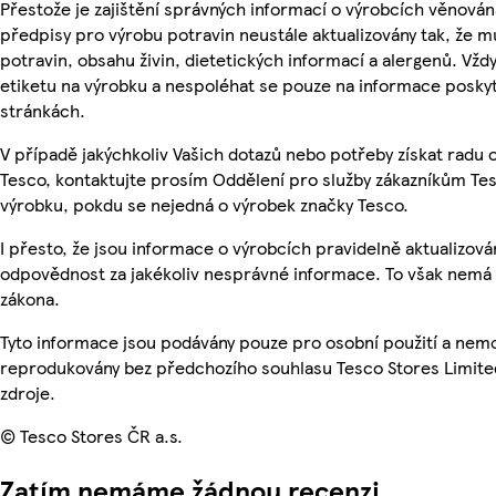
Přestože je zajištění správných informací o výrobcích věnován
předpisy pro výrobu potravin neustále aktualizovány tak, že m
potravin, obsahu živin, dietetických informací a alergenů. Vždy
etiketu na výrobku a nespoléhat se pouze na informace posky
stránkách.
V případě jakýchkoliv Vašich dotazů nebo potřeby získat radu
Tesco, kontaktujte prosím Oddělení pro služby zákazníkům T
výrobku, pokdu se nejedná o výrobek značky Tesco.
I přesto, že jsou informace o výrobcích pravidelně aktualizo
odpovědnost za jakékoliv nesprávné informace. To však nemá v
zákona.
Tyto informace jsou podávány pouze pro osobní použití a nemo
reprodukovány bez předchozího souhlasu Tesco Stores Limite
zdroje.
© Tesco Stores ČR a.s.
Zatím nemáme žádnou recenzi