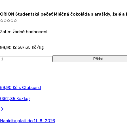
ORION Studentská pečeť Mléčná čokoláda s arašídy, želé a 
Zatím žádné hodnocení
587,65 Kč/kg
99,90 Kč
Přidat
59,90 Kč s Clubcard
(352,35 Kč/kg)
Nabídka platí do 11. 8. 2026