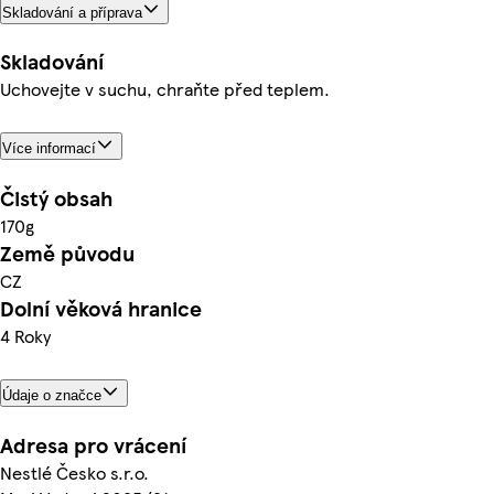
Skladování a příprava
Skladování
Uchovejte v suchu, chraňte před teplem.
Více informací
Čistý obsah
170g
Země původu
CZ
Dolní věková hranice
4 Roky
Údaje o značce
Adresa pro vrácení
Nestlé Česko s.r.o.