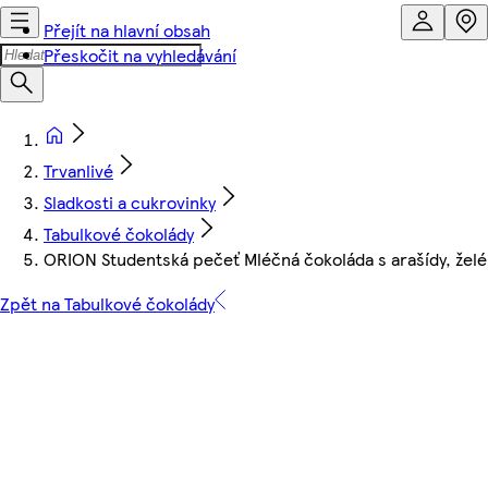
Přejít na hlavní obsah
Přeskočit na vyhledávání
Trvanlivé
Sladkosti a cukrovinky
Tabulkové čokolády
ORION Studentská pečeť Mléčná čokoláda s arašídy, želé 
Zpět na Tabulkové čokolády