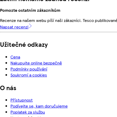
Pomozte ostatním zákazníkům
Recenze na našem webu píší naši zákazníci. Tesco publikovan
Napsat recenzi
Užitečné odkazy
Cena
Nakupujte online bezpečně
Podmínky používání
Soukromí a cookies
O nás
Přístupnost
Podívejte se, kam doručujeme
Poplatek za službu