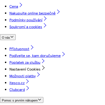
Cena
Nakupujte online bezpečně
Podmínky používání
Soukromí a cookies
O nás
Přístupnost
Podívejte se, kam doručujeme
Poplatek za službu
Nastavení Cookies
Možnosti platby
itesco.cz
Clubcard
Pomoc s prvním nákupem