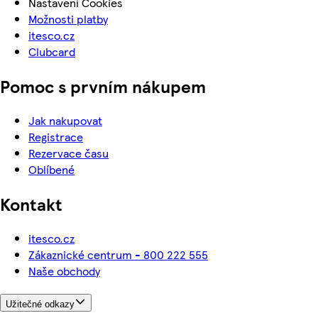
Nastavení Cookies
Možnosti platby
itesco.cz
Clubcard
Pomoc s prvním nákupem
Jak nakupovat
Registrace
Rezervace času
Oblíbené
Kontakt
itesco.cz
Zákaznické centrum - 800 222 555
Naše obchody
Užitečné odkazy