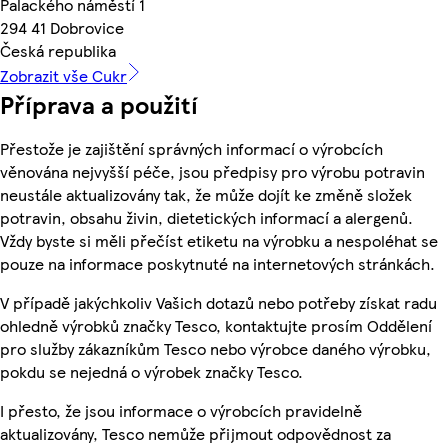
Palackého náměstí 1
294 41 Dobrovice
Česká republika
Zobrazit vše Cukr
Příprava a použití
Přestože je zajištění správných informací o výrobcích
věnována nejvyšší péče, jsou předpisy pro výrobu potravin
neustále aktualizovány tak, že může dojít ke změně složek
potravin, obsahu živin, dietetických informací a alergenů.
Vždy byste si měli přečíst etiketu na výrobku a nespoléhat se
pouze na informace poskytnuté na internetových stránkách.
V případě jakýchkoliv Vašich dotazů nebo potřeby získat radu
ohledně výrobků značky Tesco, kontaktujte prosím Oddělení
pro služby zákazníkům Tesco nebo výrobce daného výrobku,
pokdu se nejedná o výrobek značky Tesco.
I přesto, že jsou informace o výrobcích pravidelně
aktualizovány, Tesco nemůže přijmout odpovědnost za