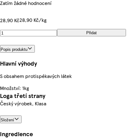
Zatím žádné hodnocení
28,90 Kč/kg
28,90 Kč
Přidat
Popis produktu
Hlavní výhody
S obsahem protispékavých látek
Množství: 1kg
Loga třetí strany
Český výrobek, Klasa
Složení
Ingredience