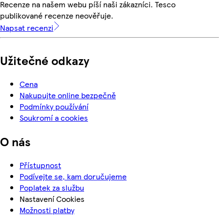
Recenze na našem webu píší naši zákazníci. Tesco
publikované recenze neověřuje.
Napsat recenzi
Užitečné odkazy
Cena
Nakupujte online bezpečně
Podmínky používání
Soukromí a cookies
O nás
Přístupnost
Podívejte se, kam doručujeme
Poplatek za službu
Nastavení Cookies
Možnosti platby