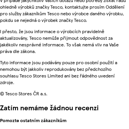
V případě jakýchkoliv Vašich dotazů nebo potřeby získat radu
ohledně výrobků značky Tesco, kontaktujte prosím Oddělení
pro služby zákazníkům Tesco nebo výrobce daného výrobku,
pokdu se nejedná o výrobek značky Tesco.
I přesto, že jsou informace o výrobcích pravidelně
aktualizovány, Tesco nemůže přijmout odpovědnost za
jakékoliv nesprávné informace. To však nemá vliv na Vaše
práva dle zákona.
Tyto informace jsou podávány pouze pro osobní použití a
nemohou být jakkoliv reprodukovány bez předchozího
souhlasu Tesco Stores Limited ani bez řádného uvedení
zdroje.
© Tesco Stores ČR a.s.
Zatím nemáme žádnou recenzi
Pomozte ostatním zákazníkům