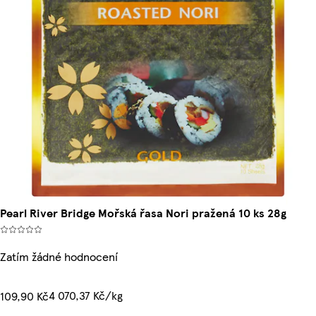
Pearl River Bridge Mořská řasa Nori pražená 10 ks 28g
Zatím žádné hodnocení
4 070,37 Kč/kg
109,90 Kč