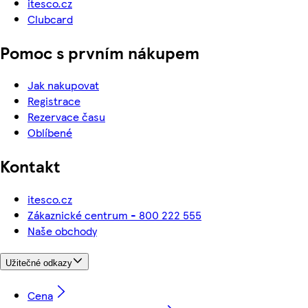
itesco.cz
Clubcard
Pomoc s prvním nákupem
Jak nakupovat
Registrace
Rezervace času
Oblíbené
Kontakt
itesco.cz
Zákaznické centrum - 800 222 555
Naše obchody
Užitečné odkazy
Cena