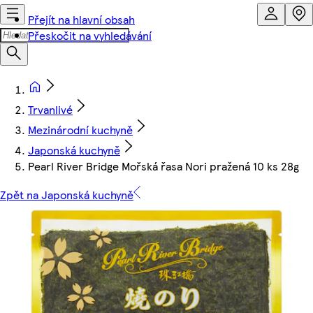
Přejít na hlavní obsah
Přeskočit na vyhledávání
Trvanlivé
Mezinárodní kuchyně
Japonská kuchyně
Pearl River Bridge Mořská řasa Nori pražená 10 ks 28g
Zpět na Japonská kuchyně