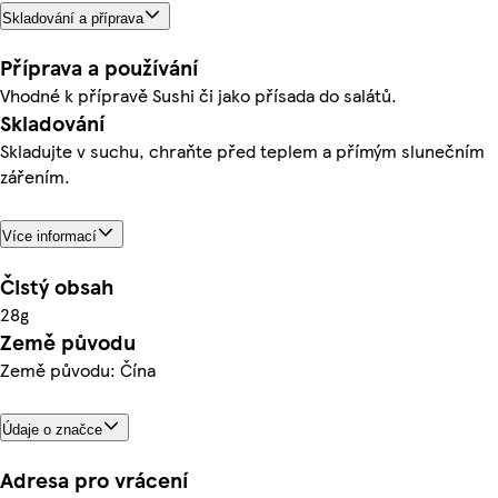
Skladování a příprava
Příprava a používání
Vhodné k přípravě Sushi či jako přísada do salátů.
Skladování
Skladujte v suchu, chraňte před teplem a přímým slunečním
zářením.
Více informací
Čistý obsah
28g
Země původu
Země původu: Čína
Údaje o značce
Adresa pro vrácení