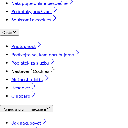
Nakupujte online bezpečně
Podmínky používání
Soukromí a cookies
O nás
Přístupnost
Podívejte se, kam doručujeme
Poplatek za službu
Nastavení Cookies
Možnosti platby
itesco.cz
Clubcard
Pomoc s prvním nákupem
Jak nakupovat