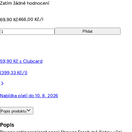
Zatím žádné hodnocení
466,00 Kč/l
69,90 Kč
Přidat
59,90 Kč s Clubcard
(399,33 Kč/l)
Nabídka platí do 10. 8. 2026
Popis produktu
Popis
Rexona antiperspirant sprej Shower Fresh má čistou vůni