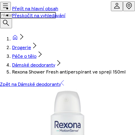
Přejít na hlavní obsah
Přeskočit na vyhledávání
Drogerie
Péče o tělo
Dámské deodoranty
Rexona Shower Fresh antiperspirant ve spreji 150ml
Zpět na Dámské deodoranty