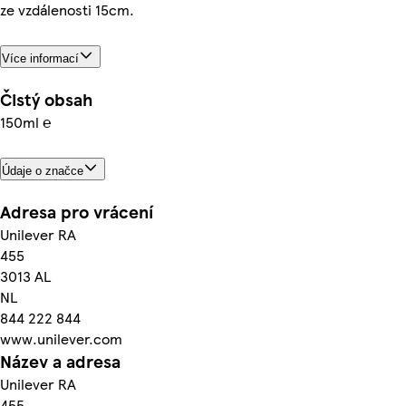
ze vzdálenosti 15cm.
Více informací
Čistý obsah
150ml ℮
Údaje o značce
Adresa pro vrácení
Unilever RA
455
3013 AL
NL
844 222 844
www.unilever.com
Název a adresa
Unilever RA
455