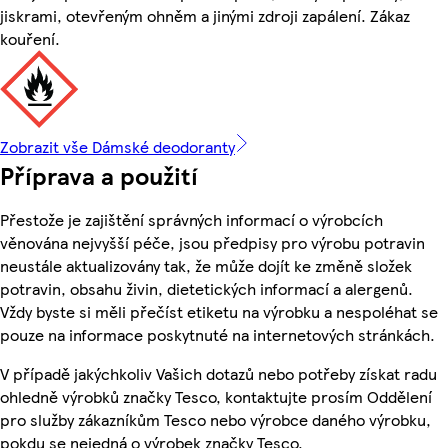
jiskrami, otevřeným ohněm a jinými zdroji zapálení. Zákaz
kouření.
Zobrazit vše Dámské deodoranty
Příprava a použití
Přestože je zajištění správných informací o výrobcích
věnována nejvyšší péče, jsou předpisy pro výrobu potravin
neustále aktualizovány tak, že může dojít ke změně složek
potravin, obsahu živin, dietetických informací a alergenů.
Vždy byste si měli přečíst etiketu na výrobku a nespoléhat se
pouze na informace poskytnuté na internetových stránkách.
V případě jakýchkoliv Vašich dotazů nebo potřeby získat radu
ohledně výrobků značky Tesco, kontaktujte prosím Oddělení
pro služby zákazníkům Tesco nebo výrobce daného výrobku,
pokdu se nejedná o výrobek značky Tesco.