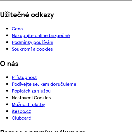
Užitečné odkazy
Cena
Nakupujte online bezpečně
Podmínky používání
Soukromí a cookies
O nás
Přístupnost
Podívejte se, kam doručujeme
Poplatek za službu
Nastavení Cookies
Možnosti platby
itesco.cz
Clubcard