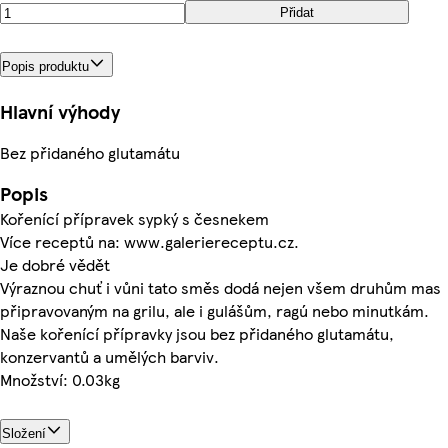
Přidat
Popis produktu
Hlavní výhody
Bez přidaného glutamátu
Popis
Kořenící přípravek sypký s česnekem
Více receptů na: www.galeriereceptu.cz.
Je dobré vědět
Výraznou chuť i vůni tato směs dodá nejen všem druhům mas
připravovaným na grilu, ale i gulášům, ragú nebo minutkám.
Naše kořenící přípravky jsou bez přidaného glutamátu,
konzervantů a umělých barviv.
Množství: 0.03kg
Složení