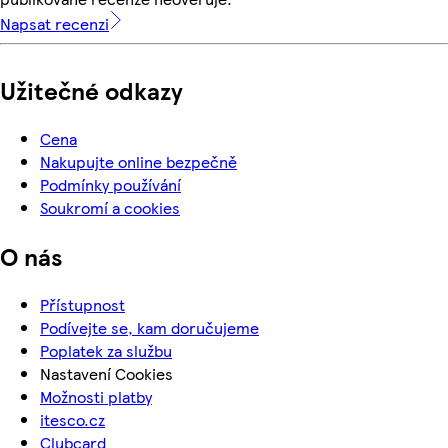
Napsat recenzi
Užitečné odkazy
Cena
Nakupujte online bezpečně
Podmínky používání
Soukromí a cookies
O nás
Přístupnost
Podívejte se, kam doručujeme
Poplatek za službu
Nastavení Cookies
Možnosti platby
itesco.cz
Clubcard