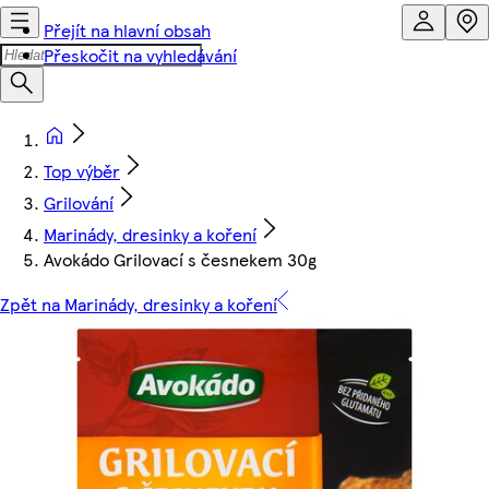
Přejít na hlavní obsah
Přeskočit na vyhledávání
Top výběr
Grilování
Marinády, dresinky a koření
Avokádo Grilovací s česnekem 30g
Zpět na Marinády, dresinky a koření