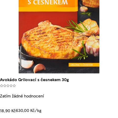
Avokádo Grilovací s česnekem 30g
Zatím žádné hodnocení
630,00 Kč/kg
18,90 Kč