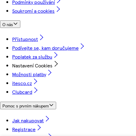
Podmínky používání
Soukromí a cookies
O nás
Přístupnost
Podívejte se, kam doručujeme
Poplatek za službu
Nastavení Cookies
Možnosti platby
itesco.cz
Clubcard
Pomoc s prvním nákupem
Jak nakupovat
Registrace