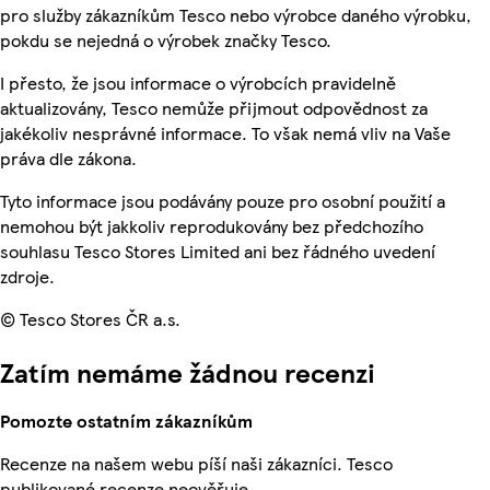
pro služby zákazníkům Tesco nebo výrobce daného výrobku,
pokdu se nejedná o výrobek značky Tesco.
I přesto, že jsou informace o výrobcích pravidelně
aktualizovány, Tesco nemůže přijmout odpovědnost za
jakékoliv nesprávné informace. To však nemá vliv na Vaše
práva dle zákona.
Tyto informace jsou podávány pouze pro osobní použití a
nemohou být jakkoliv reprodukovány bez předchozího
souhlasu Tesco Stores Limited ani bez řádného uvedení
zdroje.
© Tesco Stores ČR a.s.
Zatím nemáme žádnou recenzi
Pomozte ostatním zákazníkům
Recenze na našem webu píší naši zákazníci. Tesco
publikované recenze neověřuje.