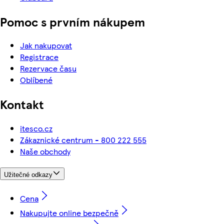
Pomoc s prvním nákupem
Jak nakupovat
Registrace
Rezervace času
Oblíbené
Kontakt
itesco.cz
Zákaznické centrum - 800 222 555
Naše obchody
Užitečné odkazy
Cena
Nakupujte online bezpečně