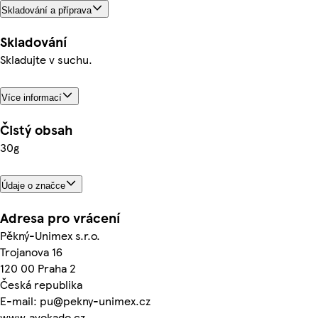
Skladování a příprava
Skladování
Skladujte v suchu.
Více informací
Čistý obsah
30g
Údaje o značce
Adresa pro vrácení
Pěkný-Unimex s.r.o.
Trojanova 16
120 00 Praha 2
Česká republika
E-mail: pu@pekny-unimex.cz
www.avokado.cz