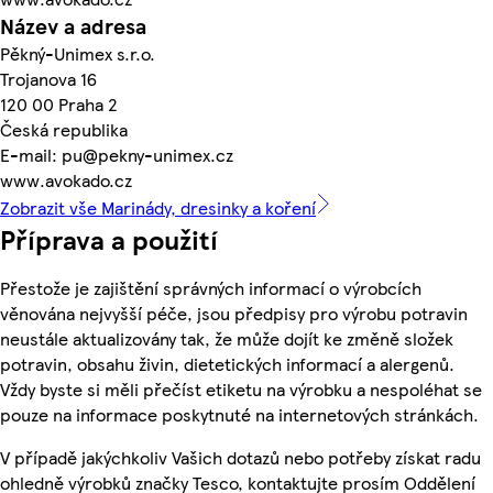
Název a adresa
Pěkný-Unimex s.r.o.
Trojanova 16
120 00 Praha 2
Česká republika
E-mail: pu@pekny-unimex.cz
www.avokado.cz
Zobrazit vše Marinády, dresinky a koření
Příprava a použití
Přestože je zajištění správných informací o výrobcích
věnována nejvyšší péče, jsou předpisy pro výrobu potravin
neustále aktualizovány tak, že může dojít ke změně složek
potravin, obsahu živin, dietetických informací a alergenů.
Vždy byste si měli přečíst etiketu na výrobku a nespoléhat se
pouze na informace poskytnuté na internetových stránkách.
V případě jakýchkoliv Vašich dotazů nebo potřeby získat radu
ohledně výrobků značky Tesco, kontaktujte prosím Oddělení