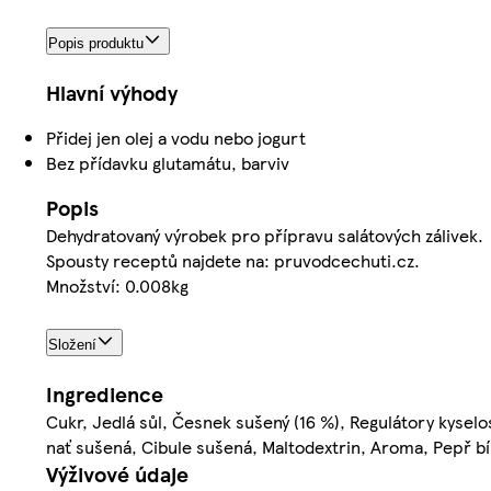
Popis produktu
Hlavní výhody
Přidej jen olej a vodu nebo jogurt
Bez přídavku glutamátu, barviv
Popis
Dehydratovaný výrobek pro přípravu salátových zálivek.
Spousty receptů najdete na: pruvodcechuti.cz.
Množství: 0.008kg
Složení
Ingredience
Cukr, Jedlá sůl, Česnek sušený (16 %), Regulátory kyselos
nať sušená, Cibule sušená, Maltodextrin, Aroma, Pepř bí
Výživové údaje