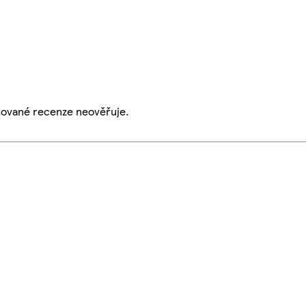
ikované recenze neověřuje.