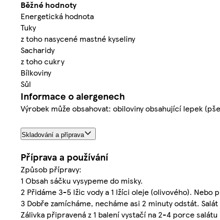
Běžné hodnoty
Energetická hodnota
Tuky
z toho nasycené mastné kyseliny
Sacharidy
z toho cukry
Bílkoviny
Sůl
Informace o alergenech
Výrobek může obsahovat: obiloviny obsahující lepek (pšeni
Skladování a příprava
Příprava a používání
Způsob přípravy:
1 Obsah sáčku vysypeme do misky.
2 Přidáme 3-5 lžic vody a 1 lžíci oleje (olivového). Nebo 
3 Dobře zamícháme, necháme asi 2 minuty odstát. Salát
Zálivka připravená z 1 balení vystačí na 2-4 porce salátu 