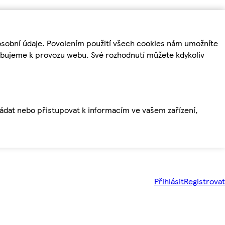
osobní údaje. Povolením použití všech cookies nám umožníte
řebujeme k provozu webu. Své rozhodnutí můžete kdykoliv
ládat nebo přistupovat k informacím ve vašem zařízení,
Přihlásit
Registrovat