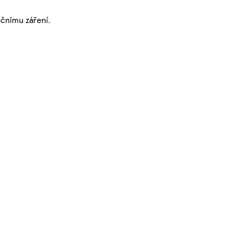
čnímu záření.