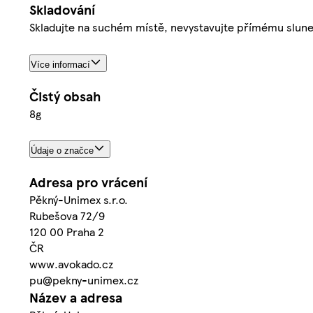
Skladování
Skladujte na suchém místě, nevystavujte přímému slune
Více informací
Čistý obsah
8g
Údaje o značce
Adresa pro vrácení
Pěkný-Unimex s.r.o.
Rubešova 72/9
120 00 Praha 2
ČR
www.avokado.cz
pu@pekny-unimex.cz
Název a adresa