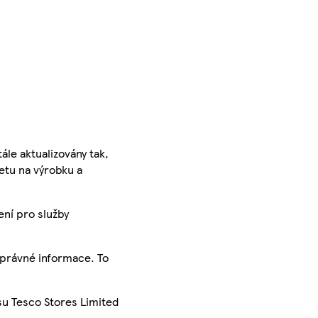
ále aktualizovány tak,
ketu na výrobku a
ení pro služby
správné informace. To
su Tesco Stores Limited