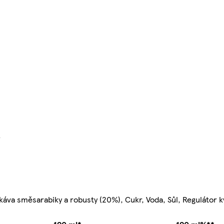
}
áva směsarabiky a robusty (20%), Cukr, Voda, Sůl, Regulátor k