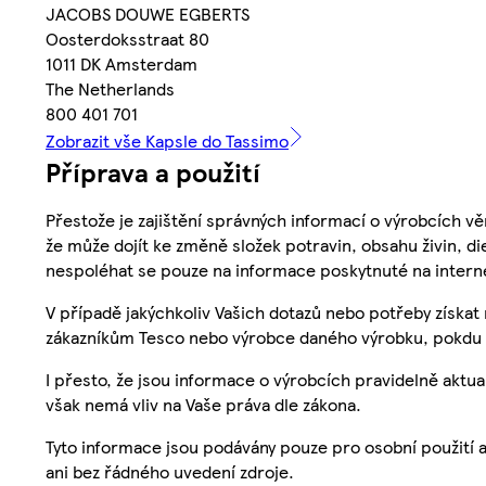
JACOBS DOUWE EGBERTS
Oosterdoksstraat 80
1011 DK Amsterdam
The Netherlands
800 401 701
Zobrazit vše Kapsle do Tassimo
Příprava a použití
Přestože je zajištění správných informací o výrobcích vě
že může dojít ke změně složek potravin, obsahu živin, di
nespoléhat se pouze na informace poskytnuté na intern
V případě jakýchkoliv Vašich dotazů nebo potřeby získat
zákazníkům Tesco nebo výrobce daného výrobku, pokdu 
I přesto, že jsou informace o výrobcích pravidelně akt
však nemá vliv na Vaše práva dle zákona.
Tyto informace jsou podávány pouze pro osobní použití 
ani bez řádného uvedení zdroje.