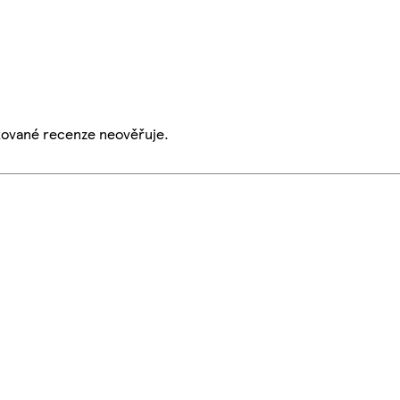
ikované recenze neověřuje.