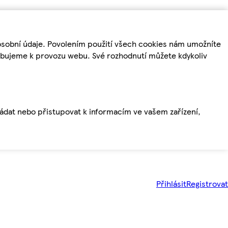
osobní údaje. Povolením použití všech cookies nám umožníte
řebujeme k provozu webu. Své rozhodnutí můžete kdykoliv
ládat nebo přistupovat k informacím ve vašem zařízení,
Přihlásit
Registrovat