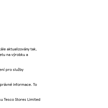
ále aktualizovány tak,
ketu na výrobku a
ení pro služby
správné informace. To
su Tesco Stores Limited