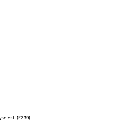
yselosti (E339)