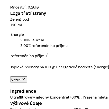
Množství: 0.26kg
Loga třetí strany
Zelený bod
190 ml
Energie
200kJ
48kcal
2.00%
referenčního příjmu
*
referenčního příjmu
Typické hodnoty na 100 g: Energetická hodnota {energie
Složení
Ingredience
Ultrafiltrovaný
mléčný
koncentrát (60%), Pražená mletá k
Výživové údaje