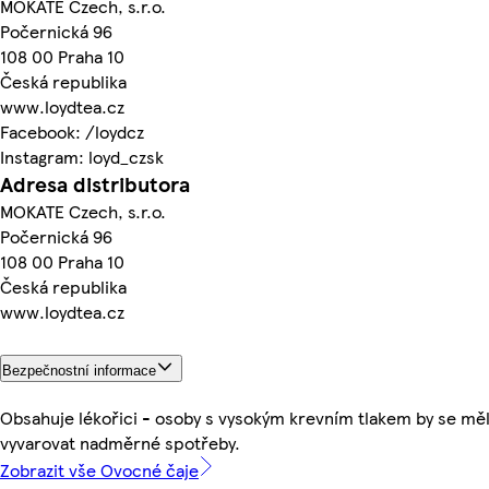
MOKATE Czech, s.r.o.
Počernická 96
108 00 Praha 10
Česká republika
www.loydtea.cz
Facebook: /loydcz
Instagram: loyd_czsk
Adresa distributora
MOKATE Czech, s.r.o.
Počernická 96
108 00 Praha 10
Česká republika
www.loydtea.cz
Bezpečnostní informace
Obsahuje lékořici - osoby s vysokým krevním tlakem by se mě
vyvarovat nadměrné spotřeby.
Zobrazit vše Ovocné čaje