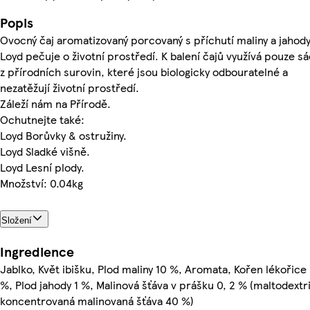
Popis
Ovocný čaj aromatizovaný porcovaný s příchutí maliny a jahody
Loyd pečuje o životní prostředí. K balení čajů využívá pouze s
z přírodních surovin, které jsou biologicky odbouratelné a
nezatěžují životní prostředí.
Záleží nám na Přírodě.
Ochutnejte také:
Loyd Borůvky & ostružiny.
Loyd Sladké višně.
Loyd Lesní plody.
Množství: 0.04kg
Složení
Ingredience
Jablko, Květ ibišku, Plod maliny 10 %, Aromata, Kořen lékořice
%, Plod jahody 1 %, Malinová šťáva v prášku 0, 2 % (maltodextr
koncentrovaná malinovaná šťáva 40 %)