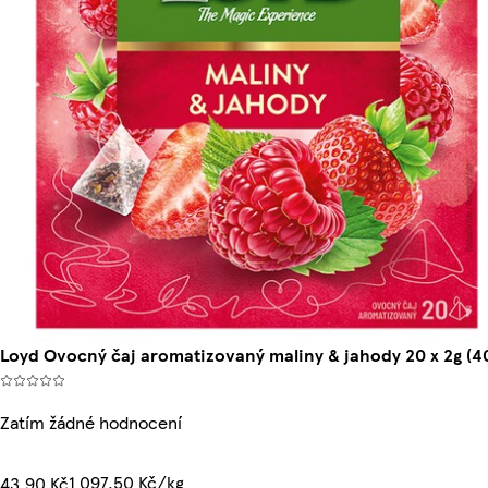
Loyd Ovocný čaj aromatizovaný maliny & jahody 20 x 2g (4
Zatím žádné hodnocení
1 097,50 Kč/kg
43,90 Kč