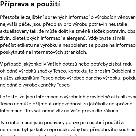
Příprava a použití
Přestože je zajištění správných informací o výrobcích věnován
nejvyšší péče, jsou předpisy pro výrobu potravin neustále
aktualizovány tak, že může dojít ke změně složek potravin, ob
živin, dietetických informací a alergenů. Vždy byste si měli
přečíst etiketu na výrobku a nespoléhat se pouze na informac
poskytnuté na internetových stránkách.
V případě jakýchkoliv Vašich dotazů nebo potřeby získat radu
ohledně výrobků značky Tesco, kontaktujte prosím Oddělení p
služby zákazníkům Tesco nebo výrobce daného výrobku, pokdu
nejedná o výrobek značky Tesco.
I přesto, že jsou informace o výrobcích pravidelně aktualizová
Tesco nemůže přijmout odpovědnost za jakékoliv nesprávné
informace. To však nemá vliv na Vaše práva dle zákona.
Tyto informace jsou podávány pouze pro osobní použití a
nemohou být jakkoliv reprodukovány bez předchozího souhlas