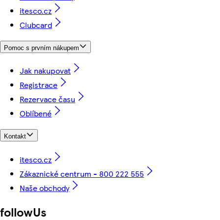
itesco.cz
Clubcard
Pomoc s prvním nákupem
Jak nakupovat
Registrace
Rezervace času
Oblíbené
Kontakt
itesco.cz
Zákaznické centrum - 800 222 555
Naše obchody
followUs