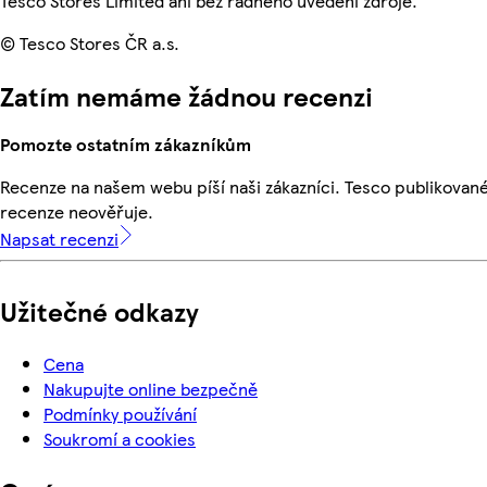
Tesco Stores Limited ani bez řádného uvedení zdroje.
© Tesco Stores ČR a.s.
Zatím nemáme žádnou recenzi
Pomozte ostatním zákazníkům
Recenze na našem webu píší naši zákazníci. Tesco publikovan
recenze neověřuje.
Napsat recenzi
Užitečné odkazy
Cena
Nakupujte online bezpečně
Podmínky používání
Soukromí a cookies