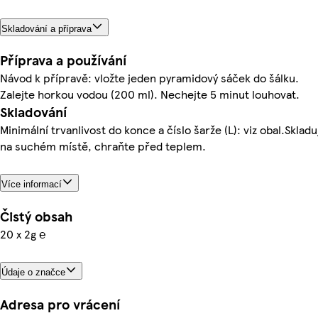
Skladování a příprava
Příprava a používání
Návod k přípravě: vložte jeden pyramidový sáček do šálku.
Zalejte horkou vodou (200 ml). Nechejte 5 minut louhovat.
Skladování
Minimální trvanlivost do konce a číslo šarže (L): viz obal.Skladu
na suchém místě, chraňte před teplem.
Více informací
Čistý obsah
20 x 2g ℮
Údaje o značce
Adresa pro vrácení