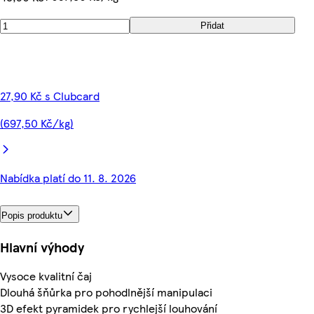
Přidat
27,90 Kč s Clubcard
(697,50 Kč/kg)
Nabídka platí do 11. 8. 2026
Popis produktu
Hlavní výhody
Vysoce kvalitní čaj
Dlouhá šňůrka pro pohodlnější manipulaci
3D efekt pyramidek pro rychlejší louhování