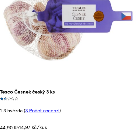
Tesco Česnek český 3 ks
1.3 hvězda
(
3 Počet recenzí
)
14,97 Kč/kus
44,90 Kč