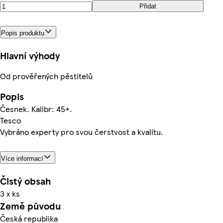
Přidat
Popis produktu
Hlavní výhody
Od prověřených pěstitelů
Popis
Česnek. Kalibr: 45+.
Tesco
Vybráno experty pro svou čerstvost a kvalitu.
Více informací
Čistý obsah
3 x ks
Země původu
Česká republika