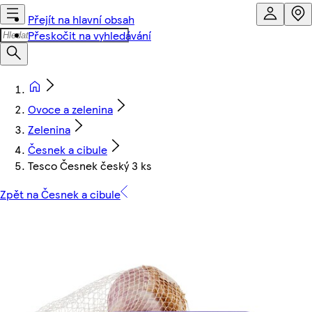
Přejít na hlavní obsah
Přeskočit na vyhledávání
Ovoce a zelenina
Zelenina
Česnek a cibule
Tesco Česnek český 3 ks
Zpět na Česnek a cibule