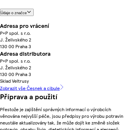
Údaje o značce
Adresa pro vrácení
P+P spol. s r.o.
J. Želivského 2
130 00 Praha 3
Adresa distributora
P+P spol. s r.o.
J. Želivského 2
130 00 Praha 3
Sklad Veltrusy
Zobrazit vše Česnek a cibule
Příprava a použití
Přestože je zajištění správných informací o výrobcích
věnována nejvyšší péče, jsou předpisy pro výrobu potravin
neustále aktualizovány tak, že může dojít ke změně složek
potravin, obsahu živin, dietetických informací a alergenů.