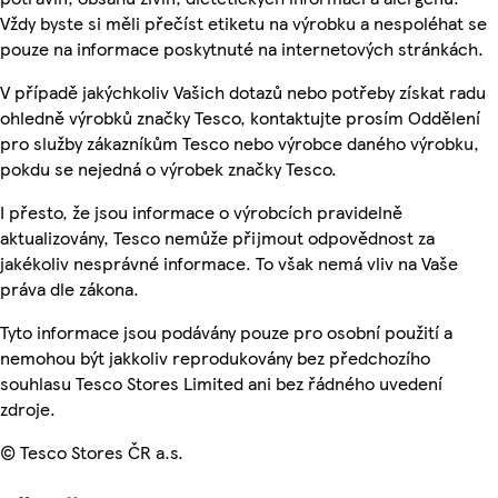
Vždy byste si měli přečíst etiketu na výrobku a nespoléhat se
pouze na informace poskytnuté na internetových stránkách.
V případě jakýchkoliv Vašich dotazů nebo potřeby získat radu
ohledně výrobků značky Tesco, kontaktujte prosím Oddělení
pro služby zákazníkům Tesco nebo výrobce daného výrobku,
pokdu se nejedná o výrobek značky Tesco.
I přesto, že jsou informace o výrobcích pravidelně
aktualizovány, Tesco nemůže přijmout odpovědnost za
jakékoliv nesprávné informace. To však nemá vliv na Vaše
práva dle zákona.
Tyto informace jsou podávány pouze pro osobní použití a
nemohou být jakkoliv reprodukovány bez předchozího
souhlasu Tesco Stores Limited ani bez řádného uvedení
zdroje.
© Tesco Stores ČR a.s.