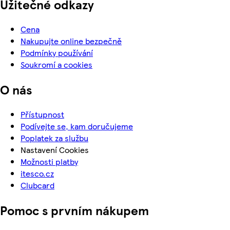
Užitečné odkazy
Cena
Nakupujte online bezpečně
Podmínky používání
Soukromí a cookies
O nás
Přístupnost
Podívejte se, kam doručujeme
Poplatek za službu
Nastavení Cookies
Možnosti platby
itesco.cz
Clubcard
Pomoc s prvním nákupem