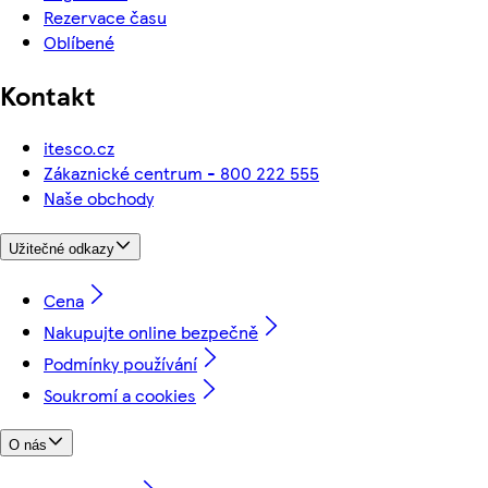
Rezervace času
Oblíbené
Kontakt
itesco.cz
Zákaznické centrum - 800 222 555
Naše obchody
Užitečné odkazy
Cena
Nakupujte online bezpečně
Podmínky používání
Soukromí a cookies
O nás