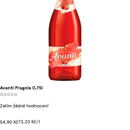
Avanti Fragola 0,75l
Zatím žádné hodnocení
73,20 Kč/l
54,90 Kč