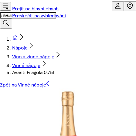
Přejít na hlavní obsah
Přeskočit na vyhledávání
Nápoje
Víno a vinné nápoje
Vinné nápoje
Avanti Fragola 0,75l
Zpět na Vinné nápoje