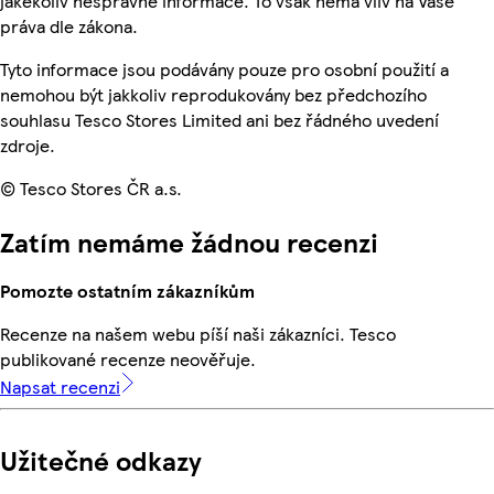
jakékoliv nesprávné informace. To však nemá vliv na Vaše
práva dle zákona.
Tyto informace jsou podávány pouze pro osobní použití a
nemohou být jakkoliv reprodukovány bez předchozího
souhlasu Tesco Stores Limited ani bez řádného uvedení
zdroje.
© Tesco Stores ČR a.s.
Zatím nemáme žádnou recenzi
Pomozte ostatním zákazníkům
Recenze na našem webu píší naši zákazníci. Tesco
publikované recenze neověřuje.
Napsat recenzi
Užitečné odkazy