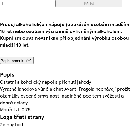
Přidat
Prodej alkoholických nápojů je zakázán osobám mladším
18 let nebo osobám významně ovlivněným alkoholem.
Kupní smlouva nevznikne při objednání výrobku osobou
mladší 18 let.
Popis produktu
Popis
Ostatní alkoholický nápoj s příchutí jahody
Výrazná jahodová vůně a chuť Avanti Fragola nechávají prožít
okamžiky ovocné smyslnosti naplněné pocitem svěžesti a
dobré nálady.
Množství: 0.75l
Loga třetí strany
Zelený bod