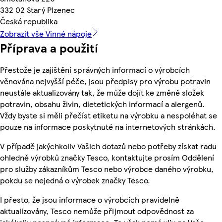
332 02 Starý Plzenec
Česká republika
Zobrazit vše Vinné nápoje
Příprava a použití
Přestože je zajištění správných informací o výrobcích
věnována nejvyšší péče, jsou předpisy pro výrobu potravin
neustále aktualizovány tak, že může dojít ke změně složek
potravin, obsahu živin, dietetických informací a alergenů.
Vždy byste si měli přečíst etiketu na výrobku a nespoléhat se
pouze na informace poskytnuté na internetových stránkách.
V případě jakýchkoliv Vašich dotazů nebo potřeby získat radu
ohledně výrobků značky Tesco, kontaktujte prosím Oddělení
pro služby zákazníkům Tesco nebo výrobce daného výrobku,
pokdu se nejedná o výrobek značky Tesco.
I přesto, že jsou informace o výrobcích pravidelně
aktualizovány, Tesco nemůže přijmout odpovědnost za