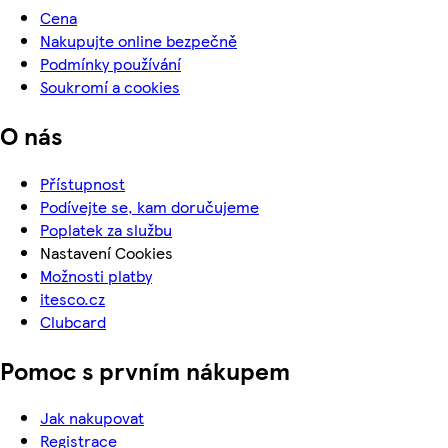
Cena
Nakupujte online bezpečně
Podmínky používání
Soukromí a cookies
O nás
Přístupnost
Podívejte se, kam doručujeme
Poplatek za službu
Nastavení Cookies
Možnosti platby
itesco.cz
Clubcard
Pomoc s prvním nákupem
Jak nakupovat
Registrace