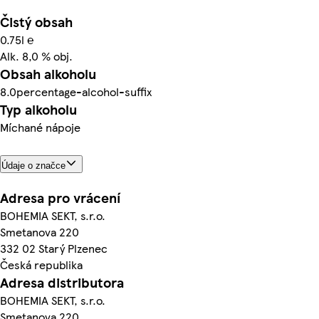
Čistý obsah
0.75l ℮
Alk. 8,0 % obj.
Obsah alkoholu
8.0percentage-alcohol-suffix
Typ alkoholu
Míchané nápoje
Údaje o značce
Adresa pro vrácení
BOHEMIA SEKT, s.r.o.
Smetanova 220
332 02 Starý Plzenec
Česká republika
Adresa distributora
BOHEMIA SEKT, s.r.o.
Smetanova 220