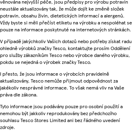
věnována nejvyšší péče, jsou předpisy pro výrobu potravin
neustále aktualizovány tak, že může dojít ke změně složek
potravin, obsahu živin, dietetických informací a alergenů.
Vždy byste si měli přečíst etiketu na výrobku a nespoléhat se
pouze na informace poskytnuté na internetových stránkách.
V případě jakýchkoliv Vašich dotazů nebo potřeby získat radu
ohledně výrobků značky Tesco, kontaktujte prosím Oddělení
pro služby zákazníkům Tesco nebo výrobce daného výrobku,
pokdu se nejedná o výrobek značky Tesco.
I přesto, že jsou informace o výrobcích pravidelně
aktualizovány, Tesco nemůže přijmout odpovědnost za
jakékoliv nesprávné informace. To však nemá vliv na Vaše
práva dle zákona.
Tyto informace jsou podávány pouze pro osobní použití a
nemohou být jakkoliv reprodukovány bez předchozího
souhlasu Tesco Stores Limited ani bez řádného uvedení
zdroje.