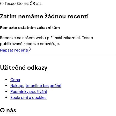
© Tesco Stores ČR a.s.
Zatím nemáme žádnou recenzi
Pomozte ostatním zákazníkům
Recenze na našem webu píší naši zákazníci. Tesco
publikované recenze neověřuje.
Napsat recenzi
Užitečné odkazy
Cena
Nakupujte online bezpečně
Podmínky používání
Soukromí a cookies
O nás