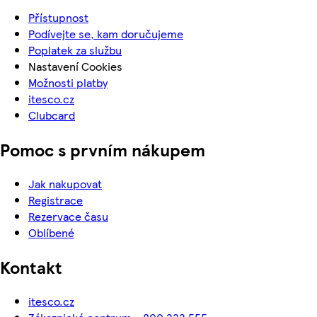
Přístupnost
Podívejte se, kam doručujeme
Poplatek za službu
Nastavení Cookies
Možnosti platby
itesco.cz
Clubcard
Pomoc s prvním nákupem
Jak nakupovat
Registrace
Rezervace času
Oblíbené
Kontakt
itesco.cz