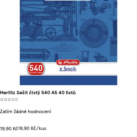
Herlitz Sešit čistý 540 A5 40 listů
Zatím žádné hodnocení
19,90 Kč/kus
19,90 Kč