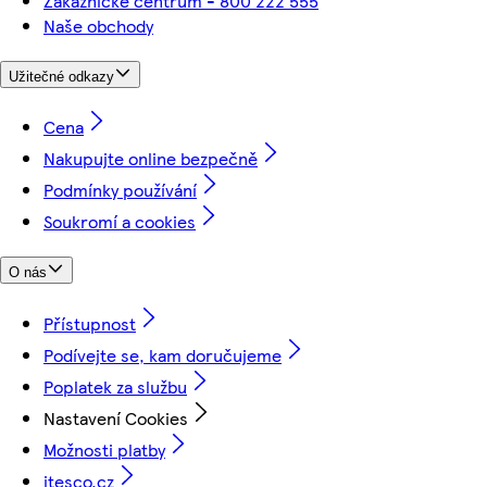
Zákaznické centrum - 800 222 555
Naše obchody
Užitečné odkazy
Cena
Nakupujte online bezpečně
Podmínky používání
Soukromí a cookies
O nás
Přístupnost
Podívejte se, kam doručujeme
Poplatek za službu
Nastavení Cookies
Možnosti platby
itesco.cz