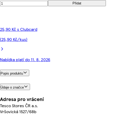
Přidat
25,90 Kč s Clubcard
(25,90 Kč/kus)
Nabídka platí do 11. 8. 2026
Popis produktu
Údaje o značce
Adresa pro vrácení
Tesco Stores ČR a.s.
Vršovická 1527/68b