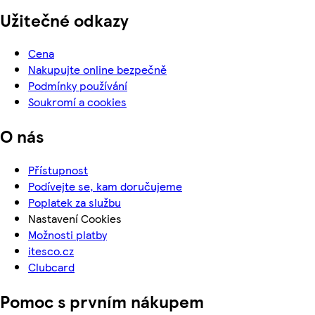
Užitečné odkazy
Cena
Nakupujte online bezpečně
Podmínky používání
Soukromí a cookies
O nás
Přístupnost
Podívejte se, kam doručujeme
Poplatek za službu
Nastavení Cookies
Možnosti platby
itesco.cz
Clubcard
Pomoc s prvním nákupem