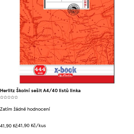
Herlitz Školní sešit A4/40 listů linka
Zatím žádné hodnocení
41,90 Kč/kus
41,90 Kč