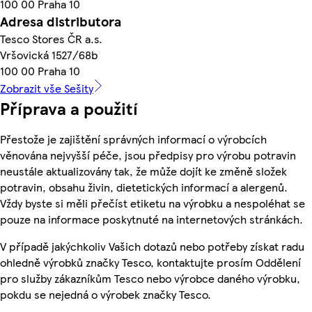
100 00 Praha 10
Adresa distributora
Tesco Stores ČR a.s.
Vršovická 1527/68b
100 00 Praha 10
Zobrazit vše Sešity
Příprava a použití
Přestože je zajištění správných informací o výrobcích
věnována nejvyšší péče, jsou předpisy pro výrobu potravin
neustále aktualizovány tak, že může dojít ke změně složek
potravin, obsahu živin, dietetických informací a alergenů.
Vždy byste si měli přečíst etiketu na výrobku a nespoléhat se
pouze na informace poskytnuté na internetových stránkách.
V případě jakýchkoliv Vašich dotazů nebo potřeby získat radu
ohledně výrobků značky Tesco, kontaktujte prosím Oddělení
pro služby zákazníkům Tesco nebo výrobce daného výrobku,
pokdu se nejedná o výrobek značky Tesco.