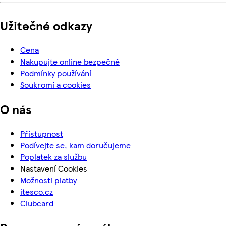
Užitečné odkazy
Cena
Nakupujte online bezpečně
Podmínky používání
Soukromí a cookies
O nás
Přístupnost
Podívejte se, kam doručujeme
Poplatek za službu
Nastavení Cookies
Možnosti platby
itesco.cz
Clubcard