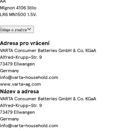
AA
Mignon 4106 Stilo
LR6 MN1500 1.5V.
Údaje o značce
Adresa pro vrácení
VARTA Consumer Batteries GmbH & Co. KGaA
Alfred-Krupp-Str. 9
73479 Ellwangen
Germany
info@varta-household.com
www.varta-ag.com
Název a adresa
VARTA Consumer Batteries GmbH & Co. KGaA
Alfred-Krupp-Str. 9
73479 Ellwangen
Germany
info@varta-household.com