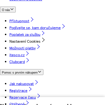
O nás
Přístupnost
Podívejte se, kam doručujeme
Poplatek za službu
Nastavení Cookies
Možnosti platby
itesco.cz
Clubcard
Pomoc s prvním nákupem
Jak nakupovat
Registrace
Rezervace času
Oblíbené