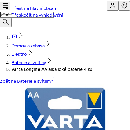
Přejít na hlavní obsah
Přeskočit na vyhledávání
Domov a zábava
Elektro
Baterie a svítilny
Varta Longlife AA alkalické baterie 4 ks
Zpět na Baterie a svítilny