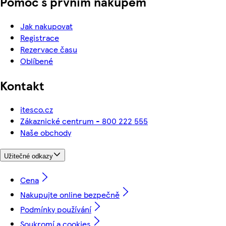
Pomoc s prvním nákupem
Jak nakupovat
Registrace
Rezervace času
Oblíbené
Kontakt
itesco.cz
Zákaznické centrum - 800 222 555
Naše obchody
Užitečné odkazy
Cena
Nakupujte online bezpečně
Podmínky používání
Soukromí a cookies