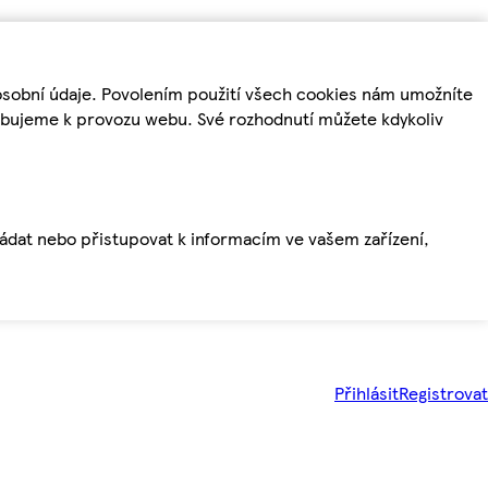
osobní údaje. Povolením použití všech cookies nám umožníte
řebujeme k provozu webu. Své rozhodnutí můžete kdykoliv
ládat nebo přistupovat k informacím ve vašem zařízení,
Přihlásit
Registrovat