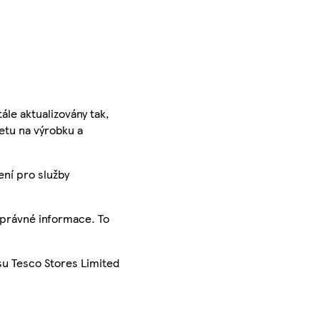
ále aktualizovány tak,
ketu na výrobku a
ení pro služby
správné informace. To
su Tesco Stores Limited