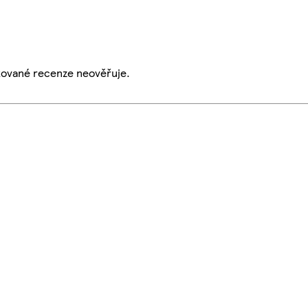
ikované recenze neověřuje.