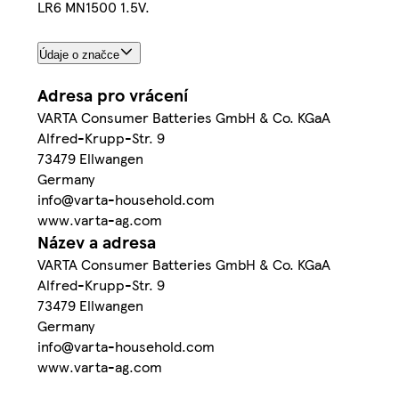
LR6 MN1500 1.5V.
Údaje o značce
Adresa pro vrácení
VARTA Consumer Batteries GmbH & Co. KGaA
Alfred-Krupp-Str. 9
73479 Ellwangen
Germany
info@varta-household.com
www.varta-ag.com
Název a adresa
VARTA Consumer Batteries GmbH & Co. KGaA
Alfred-Krupp-Str. 9
73479 Ellwangen
Germany
info@varta-household.com
www.varta-ag.com