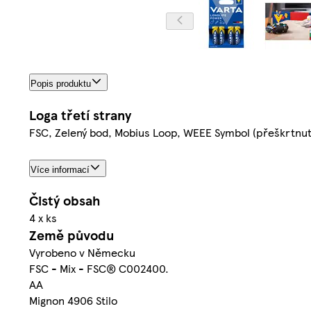
Popis produktu
Loga třetí strany
FSC, Zelený bod, Mobius Loop, WEEE Symbol (přeškrtnut
Více informací
Čistý obsah
4 x ks
Země původu
Vyrobeno v Německu
FSC - Mix - FSC® C002400.
AA
Mignon 4906 Stilo