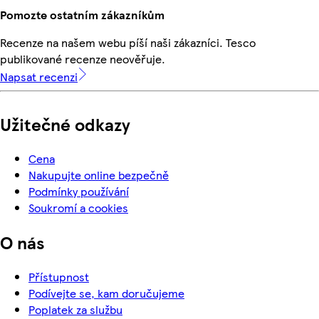
Pomozte ostatním zákazníkům
Recenze na našem webu píší naši zákazníci. Tesco
publikované recenze neověřuje.
Napsat recenzi
Užitečné odkazy
Cena
Nakupujte online bezpečně
Podmínky používání
Soukromí a cookies
O nás
Přístupnost
Podívejte se, kam doručujeme
Poplatek za službu