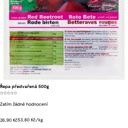
Řepa předvařená 500g
Zatím žádné hodnocení
53,80 Kč/kg
26,90 Kč