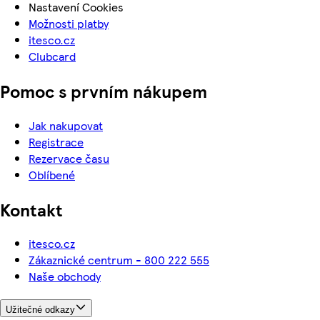
Nastavení Cookies
Možnosti platby
itesco.cz
Clubcard
Pomoc s prvním nákupem
Jak nakupovat
Registrace
Rezervace času
Oblíbené
Kontakt
itesco.cz
Zákaznické centrum - 800 222 555
Naše obchody
Užitečné odkazy