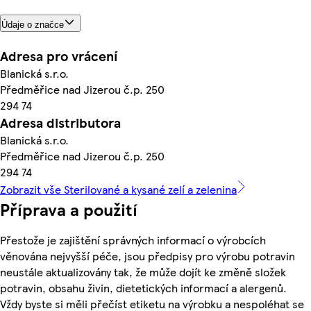
Údaje o značce
Adresa pro vrácení
Blanická s.r.o.
Předměřice nad Jizerou č.p. 250
294 74
Adresa distributora
Blanická s.r.o.
Předměřice nad Jizerou č.p. 250
294 74
Zobrazit vše Sterilované a kysané zelí a zelenina
Příprava a použití
Přestože je zajištění správných informací o výrobcích
věnována nejvyšší péče, jsou předpisy pro výrobu potravin
neustále aktualizovány tak, že může dojít ke změně složek
potravin, obsahu živin, dietetických informací a alergenů.
Vždy byste si měli přečíst etiketu na výrobku a nespoléhat se