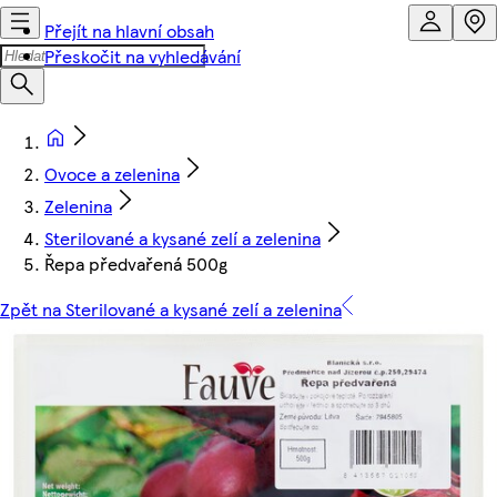
Přejít na hlavní obsah
Přeskočit na vyhledávání
Ovoce a zelenina
Zelenina
Sterilované a kysané zelí a zelenina
Řepa předvařená 500g
Zpět na Sterilované a kysané zelí a zelenina