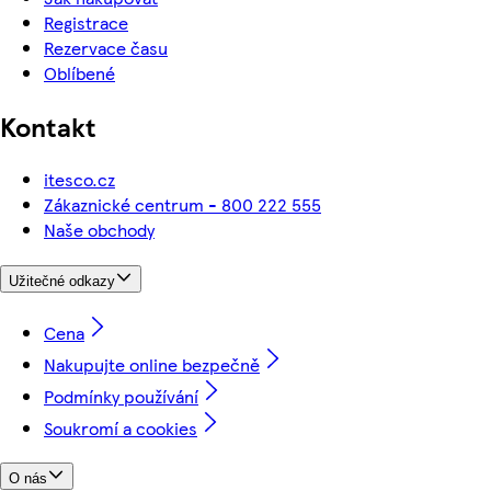
Registrace
Rezervace času
Oblíbené
Kontakt
itesco.cz
Zákaznické centrum - 800 222 555
Naše obchody
Užitečné odkazy
Cena
Nakupujte online bezpečně
Podmínky používání
Soukromí a cookies
O nás