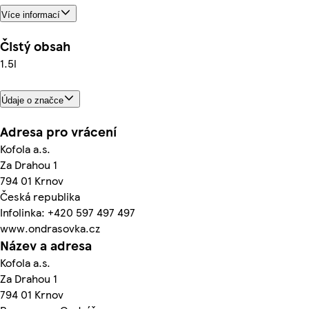
Více informací
Čistý obsah
1.5l
Údaje o značce
Adresa pro vrácení
Kofola a.s.
Za Drahou 1
794 01 Krnov
Česká republika
Infolinka: +420 597 497 497
www.ondrasovka.cz
Název a adresa
Kofola a.s.
Za Drahou 1
794 01 Krnov