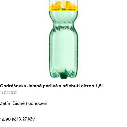
Ondrášovka Jemně perlivá s příchutí citron 1,5l
Zatím žádné hodnocení
13,27 Kč/l
19,90 Kč