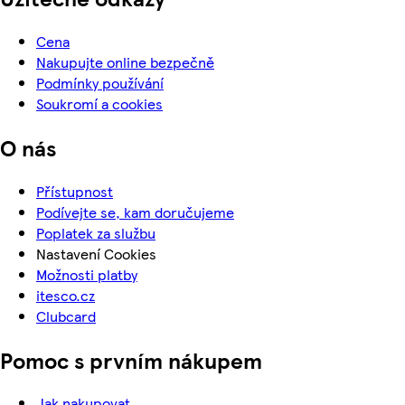
Cena
Nakupujte online bezpečně
Podmínky používání
Soukromí a cookies
O nás
Přístupnost
Podívejte se, kam doručujeme
Poplatek za službu
Nastavení Cookies
Možnosti platby
itesco.cz
Clubcard
Pomoc s prvním nákupem
Jak nakupovat