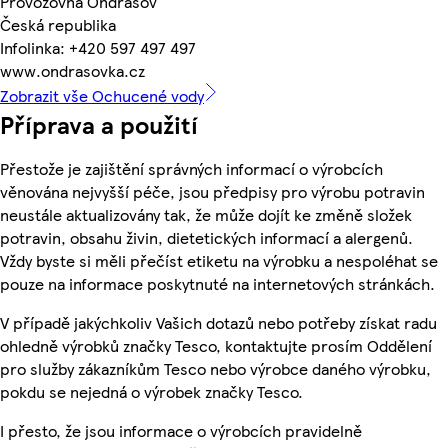
Provozovna Ondrášov
Česká republika
Infolinka: +420 597 497 497
www.ondrasovka.cz
Zobrazit vše Ochucené vody
Příprava a použití
Přestože je zajištění správných informací o výrobcích
věnována nejvyšší péče, jsou předpisy pro výrobu potravin
neustále aktualizovány tak, že může dojít ke změně složek
potravin, obsahu živin, dietetických informací a alergenů.
Vždy byste si měli přečíst etiketu na výrobku a nespoléhat se
pouze na informace poskytnuté na internetových stránkách.
V případě jakýchkoliv Vašich dotazů nebo potřeby získat radu
ohledně výrobků značky Tesco, kontaktujte prosím Oddělení
pro služby zákazníkům Tesco nebo výrobce daného výrobku,
pokdu se nejedná o výrobek značky Tesco.
I přesto, že jsou informace o výrobcích pravidelně