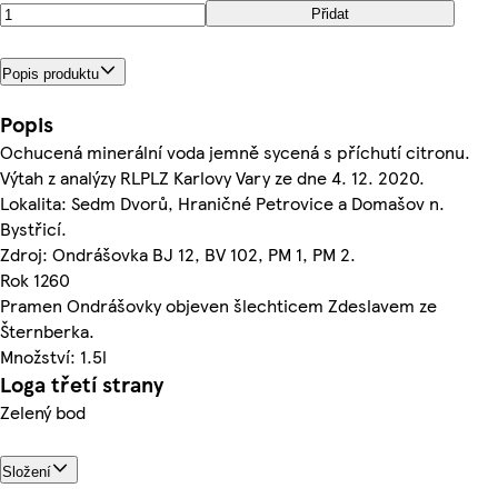
Přidat
Popis produktu
Popis
Ochucená minerální voda jemně sycená s příchutí citronu.
Výtah z analýzy RLPLZ Karlovy Vary ze dne 4. 12. 2020.
Lokalita: Sedm Dvorů, Hraničné Petrovice a Domašov n.
Bystřicí.
Zdroj: Ondrášovka BJ 12, BV 102, PM 1, PM 2.
Rok 1260
Pramen Ondrášovky objeven šlechticem Zdeslavem ze
Šternberka.
Množství: 1.5l
Loga třetí strany
Zelený bod
Složení