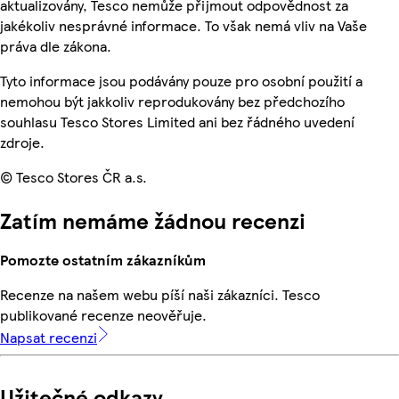
aktualizovány, Tesco nemůže přijmout odpovědnost za
jakékoliv nesprávné informace. To však nemá vliv na Vaše
práva dle zákona.
Tyto informace jsou podávány pouze pro osobní použití a
nemohou být jakkoliv reprodukovány bez předchozího
souhlasu Tesco Stores Limited ani bez řádného uvedení
zdroje.
© Tesco Stores ČR a.s.
Zatím nemáme žádnou recenzi
Pomozte ostatním zákazníkům
Recenze na našem webu píší naši zákazníci. Tesco
publikované recenze neověřuje.
Napsat recenzi
Užitečné odkazy