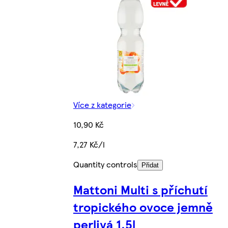
Více z kategorie
10,90 Kč
7,27 Kč/l
Quantity controls
Přidat
Mattoni Multi s příchutí
tropického ovoce jemně
perlivá 1,5l