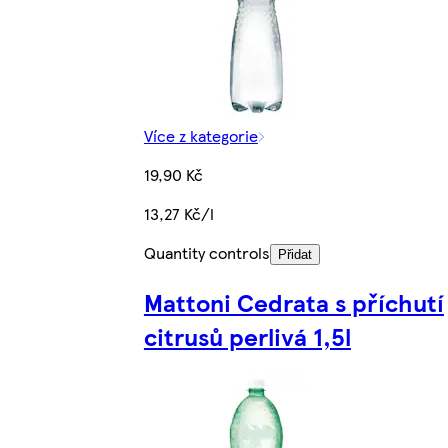
Více z kategorie
19,90 Kč
13,27 Kč/l
Quantity controls
Přidat
Mattoni Cedrata s příchutí
citrusů perlivá 1,5l