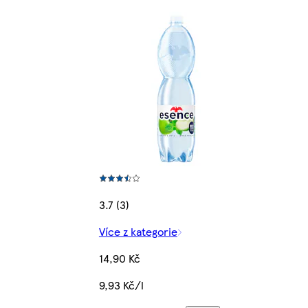
3.7 (3)
Více z kategorie
14,90 Kč
9,93 Kč/l