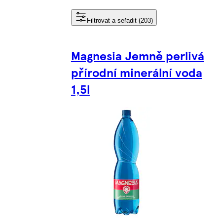
Filtrovat a seřadit (203)
Magnesia Jemně perlivá
přírodní minerální voda
1,5l