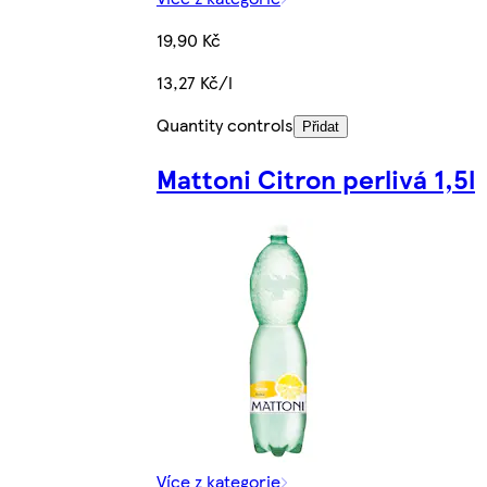
19,90 Kč
13,27 Kč/l
Quantity controls
Přidat
Mattoni Citron perlivá 1,5l
Více z kategorie