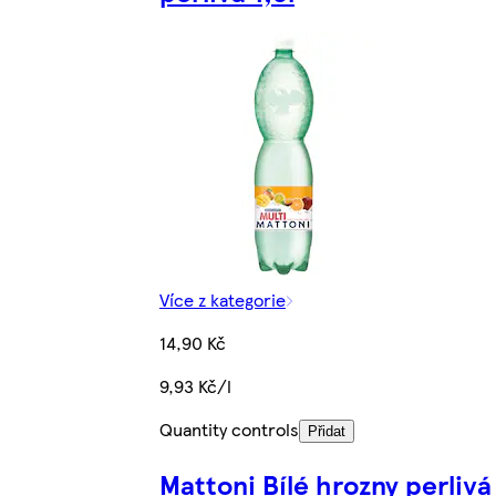
Více z kategorie
14,90 Kč
9,93 Kč/l
Quantity controls
Přidat
Mattoni Bílé hrozny perlivá