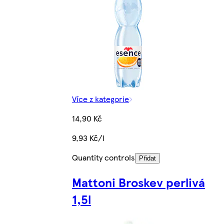
Více z kategorie
14,90 Kč
9,93 Kč/l
Quantity controls
Přidat
Mattoni Broskev perlivá
1,5l