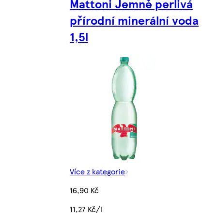
Mattoni Jemně perlivá
přírodní minerální voda
1,5l
Více z kategorie
16,90 Kč
11,27 Kč/l