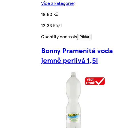
Více z kategorie
18,50 Kč
12,33 Kč/l
Quantity controls
Přidat
Bonny Pramenitá voda
jemně perlivá 1,5l