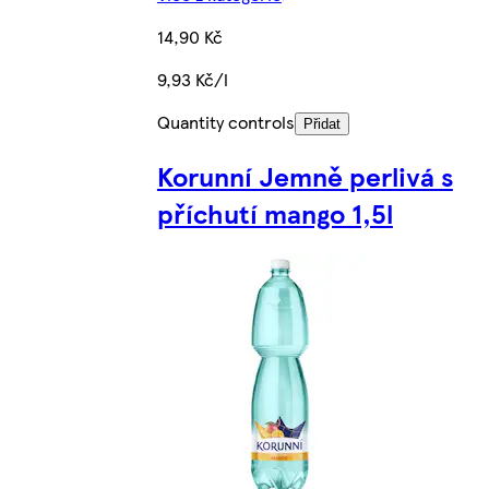
14,90 Kč
9,93 Kč/l
Quantity controls
Přidat
Korunní Jemně perlivá s
příchutí mango 1,5l