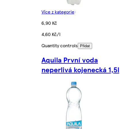
Více z kategorie
6,90 Kč
4,60 Kč/l
Quantity controls
Přidat
Aquila První voda
neperlivá kojenecká 1,5l