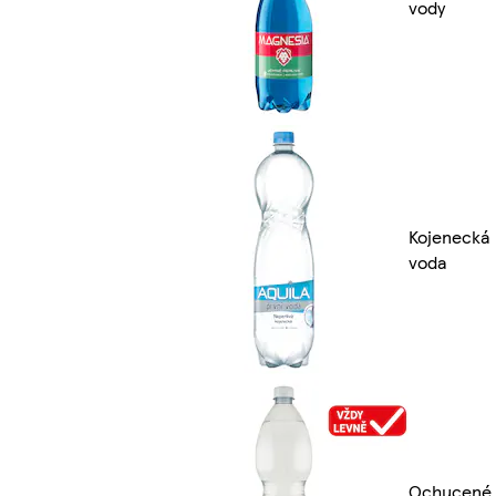
vody
Kojenecká
voda
Ochucené