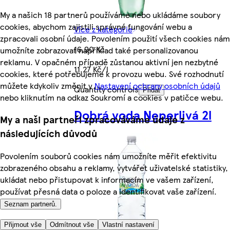
My a našich 18 partnerů používáme nebo ukládáme soubory
cookies, abychom zajistili správné fungování webu a
Více z kategorie
zpracovali osobní údaje. Povolením použití všech cookies nám
16,90 Kč
umožníte zobrazovat například také personalizovanou
reklamu. V opačném případě zůstanou aktivní jen nezbytné
11,27 Kč/l
cookies, které potřebujeme k provozu webu. Své rozhodnutí
můžete kdykoliv změnit v
Nastavení ochrany osobních údajů
Quantity controls
Přidat
nebo kliknutím na odkaz Soukromí a cookies v patičce webu.
Dobrá voda Neperlivá 2l
My a naši partneři zpracováváme údaje z
následujících důvodů
Povolením souborů cookies nám umožníte měřit efektivitu
zobrazeného obsahu a reklamy, vytvářet uživatelské statistiky,
ukládat nebo přistupovat k informacím ve vašem zařízení,
používat přesná data o poloze a identifikovat vaše zařízení.
Seznam partnerů.
Přijmout vše
Odmítnout vše
Vlastní nastavení