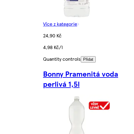
Více z kategorie
24,90 Kč
4,98 Kč/l
Quantity controls
Přidat
Bonny Pramenitá voda
perlivá 1,5l