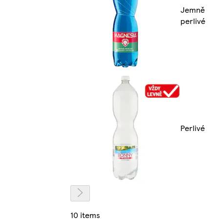
Jemně
perlivé
Perlivé
10 items