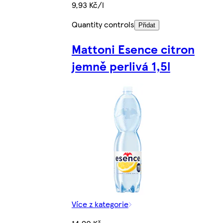
9,93 Kč/l
Quantity controls
Přidat
Mattoni Esence citron
jemně perlivá 1,5l
Více z kategorie