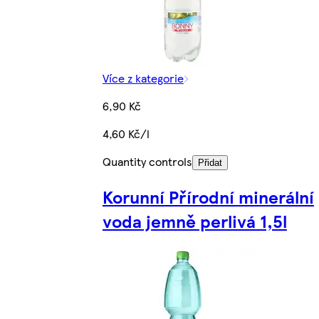
Více z kategorie
6,90 Kč
4,60 Kč/l
Quantity controls
Přidat
Korunní Přírodní minerální
voda jemně perlivá 1,5l