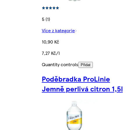
5 (1)
Více z kategorie
10,90 Kč
7,27 Kč/l
Quantity controls
Přidat
Poděbradka ProLinie
Jemně perlivá citron 1,5l