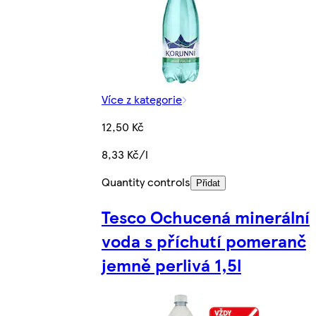
Více z kategorie
12,50 Kč
8,33 Kč/l
Quantity controls
Přidat
Tesco Ochucená minerální
voda s příchutí pomeranč
jemně perlivá 1,5l