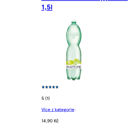
1,5l
5 (1)
Více z kategorie
14,90 Kč