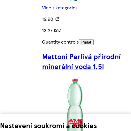
Více z kategorie
19,90 Kč
13,27 Kč/l
Quantity controls
Přidat
Mattoni Perlivá přírodní
minerální voda 1,5l
Nastavení soukromí a cookies