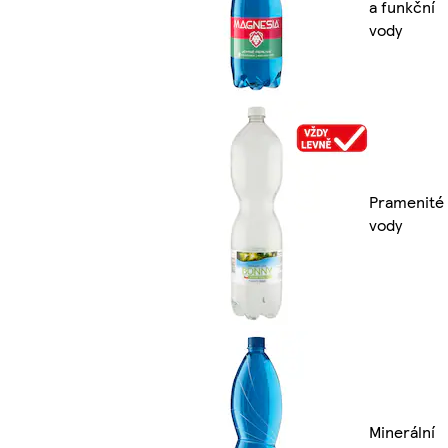
a funkční
vody
Pramenité
vody
Minerální