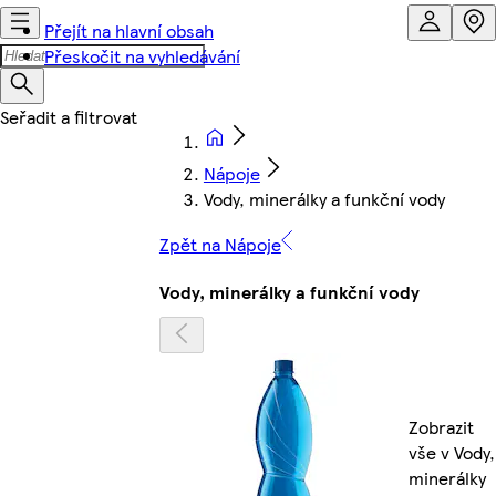
Přejít na hlavní obsah
Přeskočit na vyhledávání
Nápoje
Vody, minerálky a funkční vody
Zpět na Nápoje
Vody, minerálky a funkční vody
Zobrazit
vše v Vody,
minerálky