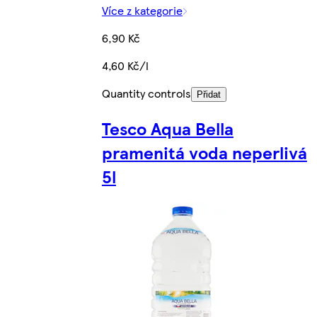
Více z kategorie
6,90 Kč
4,60 Kč/l
Quantity controls
Přidat
Tesco Aqua Bella
pramenitá voda neperlivá
5l