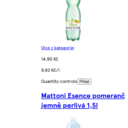
Více z kategorie
14,90 Kč
9,93 Kč/l
Quantity controls
Přidat
Mattoni Esence pomeranč
jemně perlivá 1,5l