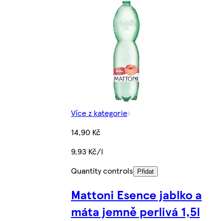
Více z kategorie
14,90 Kč
9,93 Kč/l
Quantity controls
Přidat
Mattoni Esence jablko a
máta jemně perlivá 1,5l