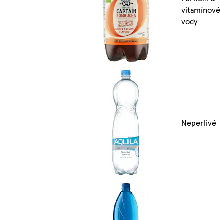
vitamínové
vody
Neperlivé