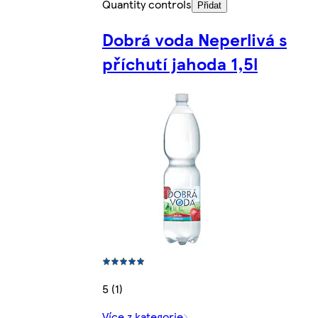
Quantity controls
Přidat
Dobrá voda Neperlivá s
příchutí jahoda 1,5l
5 (1)
Více z kategorie