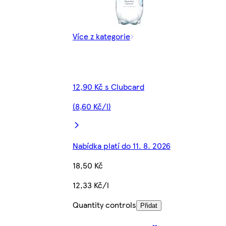
Více z kategorie
12,90 Kč s Clubcard
(8,60 Kč/l)
Nabídka platí do 11. 8. 2026
18,50 Kč
12,33 Kč/l
Quantity controls
Přidat