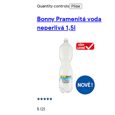
Quantity controls
Přidat
Bonny Pramenitá voda
neperlivá 1,5l
5 (2)