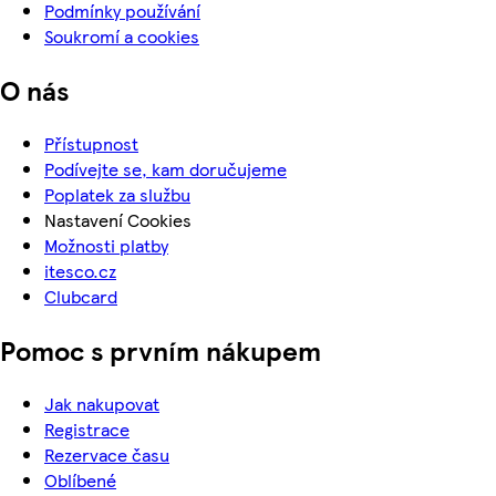
Podmínky používání
Soukromí a cookies
O nás
Přístupnost
Podívejte se, kam doručujeme
Poplatek za službu
Nastavení Cookies
Možnosti platby
itesco.cz
Clubcard
Pomoc s prvním nákupem
Jak nakupovat
Registrace
Rezervace času
Oblíbené