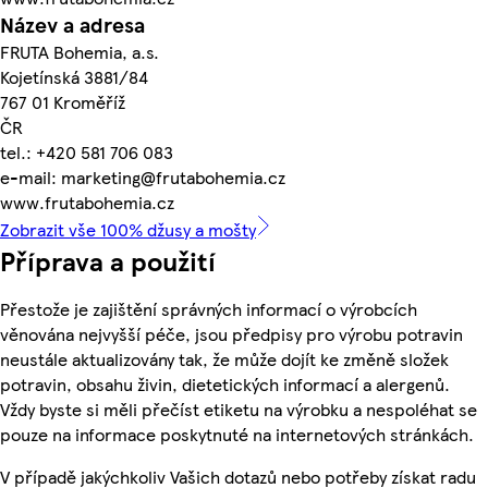
Název a adresa
FRUTA Bohemia, a.s.
Kojetínská 3881/84
767 01 Kroměříž
ČR
tel.: +420 581 706 083
e-mail: marketing@frutabohemia.cz
www.frutabohemia.cz
Zobrazit vše 100% džusy a mošty
Příprava a použití
Přestože je zajištění správných informací o výrobcích
věnována nejvyšší péče, jsou předpisy pro výrobu potravin
neustále aktualizovány tak, že může dojít ke změně složek
potravin, obsahu živin, dietetických informací a alergenů.
Vždy byste si měli přečíst etiketu na výrobku a nespoléhat se
pouze na informace poskytnuté na internetových stránkách.
V případě jakýchkoliv Vašich dotazů nebo potřeby získat radu