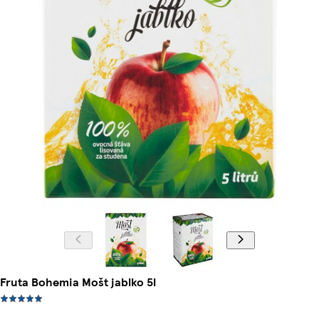
Fruta Bohemia Mošt jablko 5l