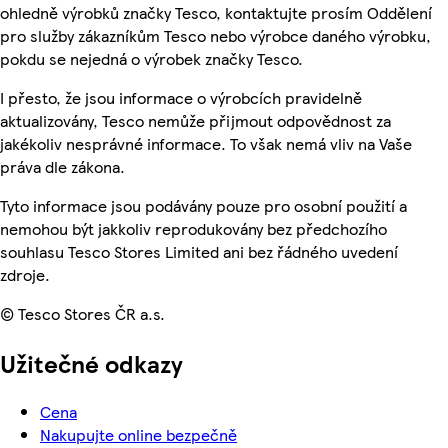
ohledně výrobků značky Tesco, kontaktujte prosím Oddělení
pro služby zákazníkům Tesco nebo výrobce daného výrobku,
pokdu se nejedná o výrobek značky Tesco.
I přesto, že jsou informace o výrobcích pravidelně
aktualizovány, Tesco nemůže přijmout odpovědnost za
jakékoliv nesprávné informace. To však nemá vliv na Vaše
práva dle zákona.
Tyto informace jsou podávány pouze pro osobní použití a
nemohou být jakkoliv reprodukovány bez předchozího
souhlasu Tesco Stores Limited ani bez řádného uvedení
zdroje.
© Tesco Stores ČR a.s.
Užitečné odkazy
Cena
Nakupujte online bezpečně