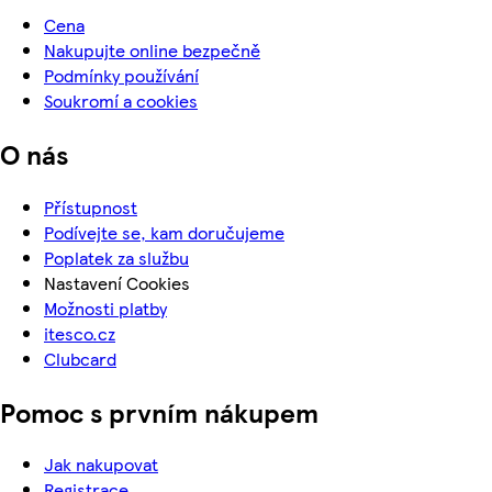
Cena
Nakupujte online bezpečně
Podmínky používání
Soukromí a cookies
O nás
Přístupnost
Podívejte se, kam doručujeme
Poplatek za službu
Nastavení Cookies
Možnosti platby
itesco.cz
Clubcard
Pomoc s prvním nákupem
Jak nakupovat
Registrace