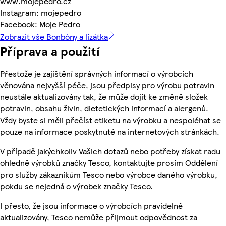
www.mojepedro.cz
Instagram: mojepedro
Facebook: Moje Pedro
Zobrazit vše Bonbóny a lízátka
Příprava a použití
Přestože je zajištění správných informací o výrobcích
věnována nejvyšší péče, jsou předpisy pro výrobu potravin
neustále aktualizovány tak, že může dojít ke změně složek
potravin, obsahu živin, dietetických informací a alergenů.
Vždy byste si měli přečíst etiketu na výrobku a nespoléhat se
pouze na informace poskytnuté na internetových stránkách.
V případě jakýchkoliv Vašich dotazů nebo potřeby získat radu
ohledně výrobků značky Tesco, kontaktujte prosím Oddělení
pro služby zákazníkům Tesco nebo výrobce daného výrobku,
pokdu se nejedná o výrobek značky Tesco.
I přesto, že jsou informace o výrobcích pravidelně
aktualizovány, Tesco nemůže přijmout odpovědnost za