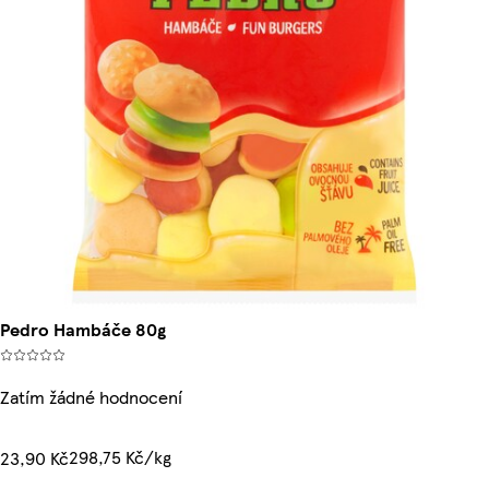
Pedro Hambáče 80g
Zatím žádné hodnocení
298,75 Kč/kg
23,90 Kč