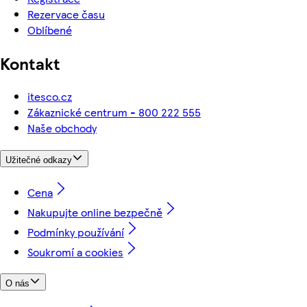
Rezervace času
Oblíbené
Kontakt
itesco.cz
Zákaznické centrum - 800 222 555
Naše obchody
Užitečné odkazy
Cena
Nakupujte online bezpečně
Podmínky používání
Soukromí a cookies
O nás