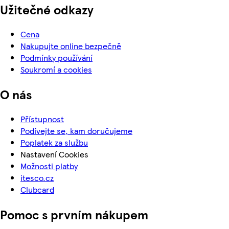
Užitečné odkazy
Cena
Nakupujte online bezpečně
Podmínky používání
Soukromí a cookies
O nás
Přístupnost
Podívejte se, kam doručujeme
Poplatek za službu
Nastavení Cookies
Možnosti platby
itesco.cz
Clubcard
Pomoc s prvním nákupem