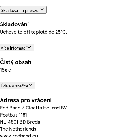
Skladování a příprava
Skladování
Uchovejte při teplotě do 25°C.
Více informací
Čistý obsah
15g ℮
Údaje o značce
Adresa pro vrácení
Red Band / Cloetta Holland BV.
Postbus 1181
NL-4801 BD Breda
The Netherlands
www.redband.eu