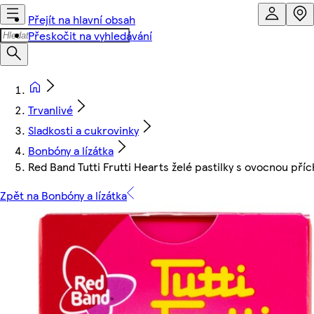
Přejít na hlavní obsah
Přeskočit na vyhledávání
Trvanlivé
Sladkosti a cukrovinky
Bonbóny a lízátka
Red Band Tutti Frutti Hearts želé pastilky s ovocnou příc
Zpět na Bonbóny a lízátka