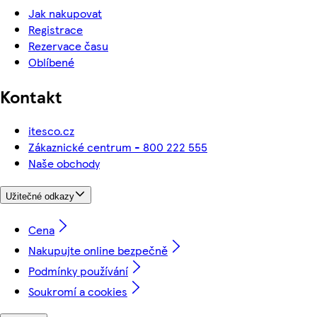
Jak nakupovat
Registrace
Rezervace času
Oblíbené
Kontakt
itesco.cz
Zákaznické centrum - 800 222 555
Naše obchody
Užitečné odkazy
Cena
Nakupujte online bezpečně
Podmínky používání
Soukromí a cookies