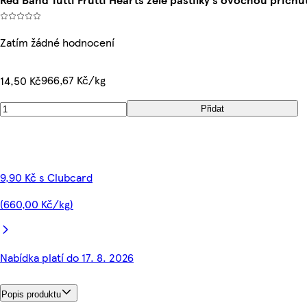
Zatím žádné hodnocení
966,67 Kč/kg
14,50 Kč
Přidat
9,90 Kč s Clubcard
(660,00 Kč/kg)
Nabídka platí do 17. 8. 2026
Popis produktu