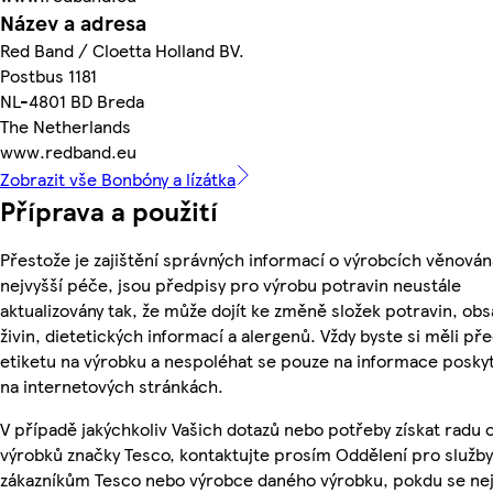
Název a adresa
Red Band / Cloetta Holland BV.
Postbus 1181
NL-4801 BD Breda
The Netherlands
www.redband.eu
Zobrazit vše Bonbóny a lízátka
Příprava a použití
Přestože je zajištění správných informací o výrobcích věnován
nejvyšší péče, jsou předpisy pro výrobu potravin neustále
aktualizovány tak, že může dojít ke změně složek potravin, ob
živin, dietetických informací a alergenů. Vždy byste si měli pře
etiketu na výrobku a nespoléhat se pouze na informace posky
na internetových stránkách.
V případě jakýchkoliv Vašich dotazů nebo potřeby získat radu 
výrobků značky Tesco, kontaktujte prosím Oddělení pro služby
zákazníkům Tesco nebo výrobce daného výrobku, pokdu se ne