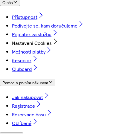
O nás
Přístupnost
Podívejte se, kam doručujeme
Poplatek za službu
Nastavení Cookies
Možnosti platby
itesco.cz
Clubcard
Pomoc s prvním nákupem
Jak nakupovat
Registrace
Rezervace času
Oblíbené