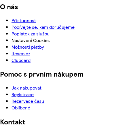
O nás
Přístupnost
Podívejte se, kam doručujeme
Poplatek za službu
Nastavení Cookies
Možnosti platby
itesco.cz
Clubcard
Pomoc s prvním nákupem
Jak nakupovat
Registrace
Rezervace času
Oblíbené
Kontakt