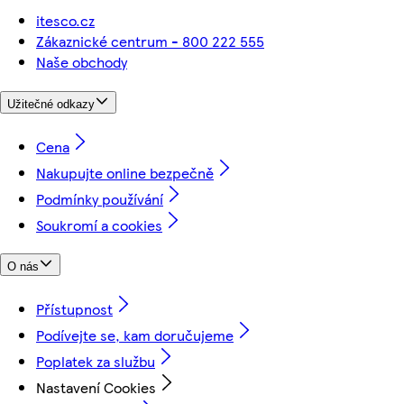
itesco.cz
Zákaznické centrum - 800 222 555
Naše obchody
Užitečné odkazy
Cena
Nakupujte online bezpečně
Podmínky používání
Soukromí a cookies
O nás
Přístupnost
Podívejte se, kam doručujeme
Poplatek za službu
Nastavení Cookies