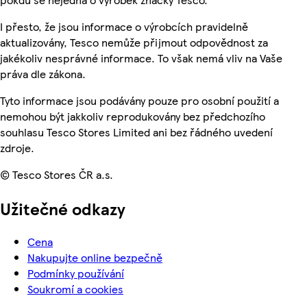
I přesto, že jsou informace o výrobcích pravidelně
aktualizovány, Tesco nemůže přijmout odpovědnost za
jakékoliv nesprávné informace. To však nemá vliv na Vaše
práva dle zákona.
Tyto informace jsou podávány pouze pro osobní použití a
nemohou být jakkoliv reprodukovány bez předchozího
souhlasu Tesco Stores Limited ani bez řádného uvedení
zdroje.
© Tesco Stores ČR a.s.
Užitečné odkazy
Cena
Nakupujte online bezpečně
Podmínky používání
Soukromí a cookies