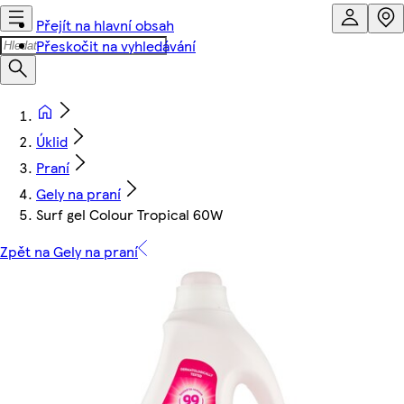
Přejít na hlavní obsah
Přeskočit na vyhledávání
Úklid
Praní
Gely na praní
Surf gel Colour Tropical 60W
Zpět na Gely na praní