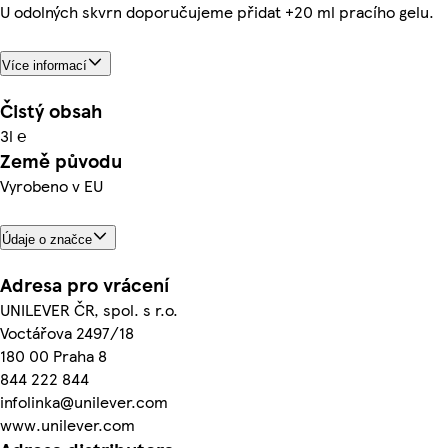
U odolných skvrn doporučujeme přidat +20 ml pracího gelu.
Více informací
Čistý obsah
3l ℮
Země původu
Vyrobeno v EU
Údaje o značce
Adresa pro vrácení
UNILEVER ČR, spol. s r.o.
Voctářova 2497/18
180 00 Praha 8
844 222 844
infolinka@unilever.com
www.unilever.com