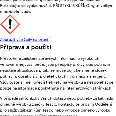
Pokračujte ve vyplachování. PŘI STYKU S KŮŽÍ: Omyjte velkým
množstvím vody.
Zobrazit vše Gely na praní
Příprava a použití
Přestože je zajištění správných informací o výrobcích
věnována nejvyšší péče, jsou předpisy pro výrobu potravin
neustále aktualizovány tak, že může dojít ke změně složek
potravin, obsahu živin, dietetických informací a alergenů.
Vždy byste si měli přečíst etiketu na výrobku a nespoléhat se
pouze na informace poskytnuté na internetových stránkách.
V případě jakýchkoliv Vašich dotazů nebo potřeby získat radu
ohledně výrobků značky Tesco, kontaktujte prosím Oddělení
pro služby zákazníkům Tesco nebo výrobce daného výrobku,
pokdu se nejedná o výrobek značky Tesco.