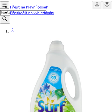
Přejít na hlavní obsah
Přeskočit na vyhledávání