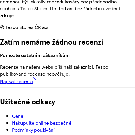
nemohou být jakkoliv reprodukovány bez předchozího
souhlasu Tesco Stores Limited ani bez řádného uvedení
zdroje.
© Tesco Stores ČR a.s.
Zatím nemáme žádnou recenzi
Pomozte ostatním zákazníkům
Recenze na našem webu píší naši zákazníci. Tesco
publikované recenze neověřuje.
Napsat recenzi
Užitečné odkazy
Cena
Nakupujte online bezpečně
Podmínky používání