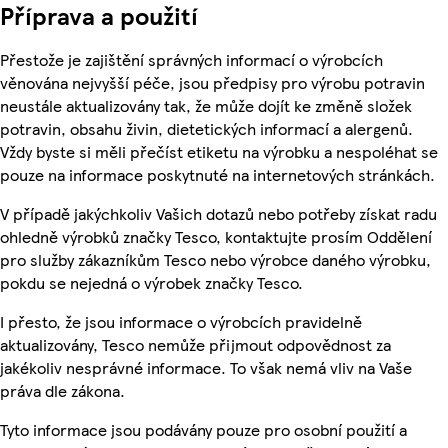
Příprava a použití
Přestože je zajištění správných informací o výrobcích
věnována nejvyšší péče, jsou předpisy pro výrobu potravin
neustále aktualizovány tak, že může dojít ke změně složek
potravin, obsahu živin, dietetických informací a alergenů.
Vždy byste si měli přečíst etiketu na výrobku a nespoléhat se
pouze na informace poskytnuté na internetových stránkách.
V případě jakýchkoliv Vašich dotazů nebo potřeby získat radu
ohledně výrobků značky Tesco, kontaktujte prosím Oddělení
pro služby zákazníkům Tesco nebo výrobce daného výrobku,
pokdu se nejedná o výrobek značky Tesco.
I přesto, že jsou informace o výrobcích pravidelně
aktualizovány, Tesco nemůže přijmout odpovědnost za
jakékoliv nesprávné informace. To však nemá vliv na Vaše
práva dle zákona.
Tyto informace jsou podávány pouze pro osobní použití a