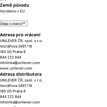
Země původu
Vyrobeno v EU
Údaje o značce
Adresa pro vrácení
UNILEVER ČR, spol. s r.o.
Voctářova 2497/18
180 00 Praha 8
844 222 844
infolinka@unilever.com
www.unilever.com
Adresa distributora
UNILEVER ČR, spol. s r.o.
Voctářova 2497/18
180 00 Praha 8
844 222 844
infolinka@unilever.com