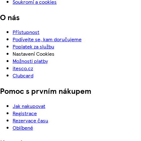
Soukromí a cookies
O nás
Přístupnost
Podívejte se, kam doručujeme
Poplatek za službu
Nastavení Cookies
Možnosti platby
itesco.cz
Clubcard
Pomoc s prvním nákupem
Jak nakupovat
Registrace
Rezervace času
Oblíbené