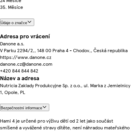
24 Měsíce
35. Měsíce
Údaje o značce
Adresa pro vrácení
Danone a.s.
V Parku 2294/2,, 148 00 Praha 4 - Chodov,, Česká republika
https://www.danone.cz
danone.cz@danone.com
+420 844 844 842
Název a adresa
Nutricia Zaklady Produkcyjne Sp. z o.o., ul. Marka z Jemielnicy
1, Opole, PL
Bezpečnostní informace
Hami 4 je určené pro výživu dětí od 2 let jako součást
smíšené a vyvážené stravy dítěte, není náhradou mateřského