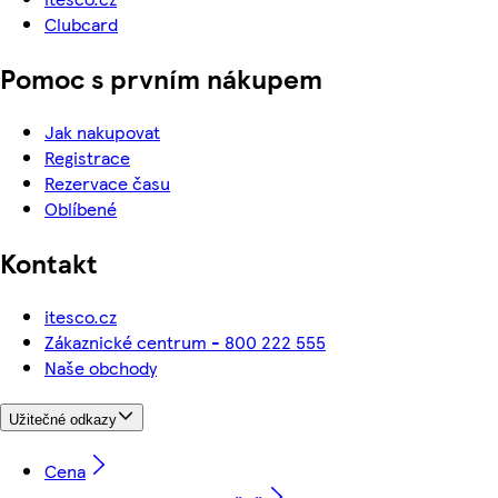
Clubcard
Pomoc s prvním nákupem
Jak nakupovat
Registrace
Rezervace času
Oblíbené
Kontakt
itesco.cz
Zákaznické centrum - 800 222 555
Naše obchody
Užitečné odkazy
Cena