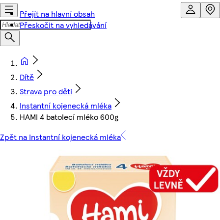
Přejít na hlavní obsah
Přeskočit na vyhledávání
Dítě
Strava pro děti
Instantní kojenecká mléka
HAMI 4 batolecí mléko 600g
Zpět na Instantní kojenecká mléka