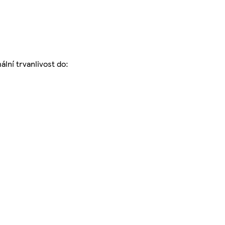
lní trvanlivost do: