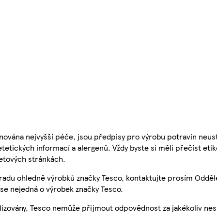
nována nejvyšší péče, jsou předpisy pro výrobu potravin neust
etetických informací a alergenů. Vždy byste si měli přečíst eti
etových stránkách.
 radu ohledně výrobků značky Tesco, kontaktujte prosím Odděl
se nejedná o výrobek značky Tesco.
ualizovány, Tesco nemůže přijmout odpovědnost za jakékoliv ne