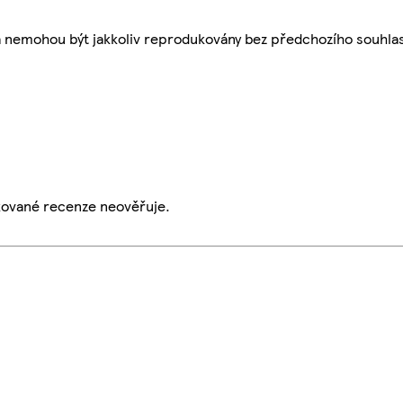
a nemohou být jakkoliv reprodukovány bez předchozího souhla
ikované recenze neověřuje.