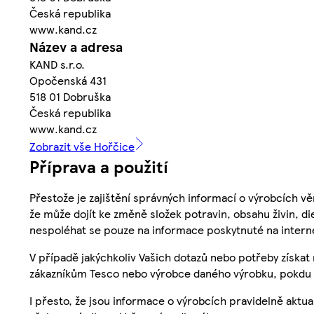
Česká republika
www.kand.cz
Název a adresa
KAND s.r.o.
Opočenská 431
518 01 Dobruška
Česká republika
www.kand.cz
Zobrazit vše Hořčice
Příprava a použití
Přestože je zajištění správných informací o výrobcích vě
že může dojít ke změně složek potravin, obsahu živin, di
nespoléhat se pouze na informace poskytnuté na intern
V případě jakýchkoliv Vašich dotazů nebo potřeby získat
zákazníkům Tesco nebo výrobce daného výrobku, pokdu 
I přesto, že jsou informace o výrobcích pravidelně akt