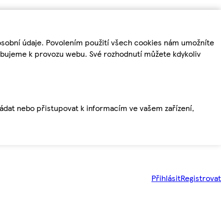
osobní údaje. Povolením použití všech cookies nám umožníte
řebujeme k provozu webu. Své rozhodnutí můžete kdykoliv
ládat nebo přistupovat k informacím ve vašem zařízení,
Přihlásit
Registrovat