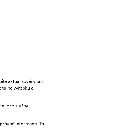
ále aktualizovány tak,
ketu na výrobku a
ení pro služby
správné informace. To