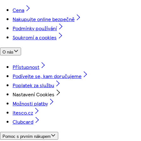
Cena
Nakupujte online bezpečně
Podmínky používání
Soukromí a cookies
O nás
Přístupnost
Podívejte se, kam doručujeme
Poplatek za službu
Nastavení Cookies
Možnosti platby
itesco.cz
Clubcard
Pomoc s prvním nákupem