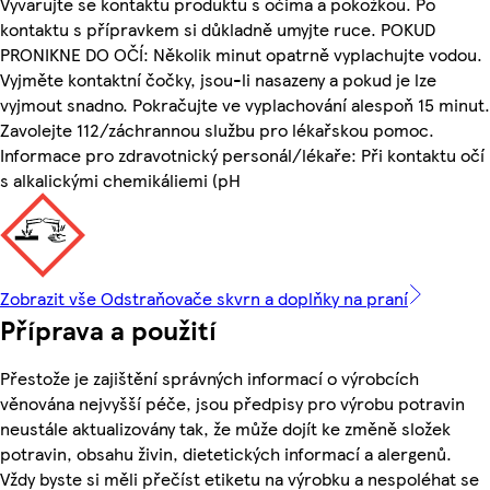
Vyvarujte se kontaktu produktu s očima a pokožkou. Po
kontaktu s přípravkem si důkladně umyjte ruce. POKUD
PRONIKNE DO OČÍ: Několik minut opatrně vyplachujte vodou.
Vyjměte kontaktní čočky, jsou-li nasazeny a pokud je lze
vyjmout snadno. Pokračujte ve vyplachování alespoň 15 minut.
Zavolejte 112/záchrannou službu pro lékařskou pomoc.
Informace pro zdravotnický personál/lékaře: Při kontaktu očí
s alkalickými chemikáliemi (pH
Zobrazit vše Odstraňovače skvrn a doplňky na praní
Příprava a použití
Přestože je zajištění správných informací o výrobcích
věnována nejvyšší péče, jsou předpisy pro výrobu potravin
neustále aktualizovány tak, že může dojít ke změně složek
potravin, obsahu živin, dietetických informací a alergenů.
Vždy byste si měli přečíst etiketu na výrobku a nespoléhat se