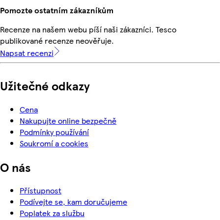
Pomozte ostatním zákazníkům
Recenze na našem webu píší naši zákazníci. Tesco
publikované recenze neověřuje.
Napsat recenzi
Užitečné odkazy
Cena
Nakupujte online bezpečně
Podmínky používání
Soukromí a cookies
O nás
Přístupnost
Podívejte se, kam doručujeme
Poplatek za službu