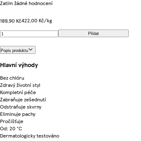
Zatím žádné hodnocení
422,00 Kč/kg
189,90 Kč
Přidat
Popis produktu
Hlavní výhody
Bez chlóru
Zdravý životní styl
Kompletní péče
Zabraňuje zešednutí
Odstraňuje skvrny
Eliminuje pachy
Pročišťuje
Od: 20 °C
Dermatologicky testováno