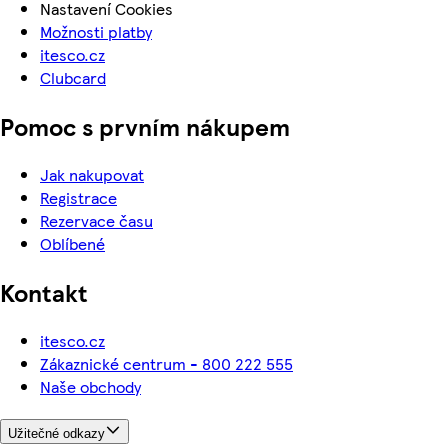
Nastavení Cookies
Možnosti platby
itesco.cz
Clubcard
Pomoc s prvním nákupem
Jak nakupovat
Registrace
Rezervace času
Oblíbené
Kontakt
itesco.cz
Zákaznické centrum - 800 222 555
Naše obchody
Užitečné odkazy