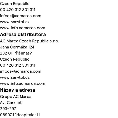
Czech Republic
00 420 312 301 311
infocz@acmarca.com
www.sanytol.cz
www.info.acmarca.com
Adresa distributora
AC Marca Czech Republic s.r.o.
Jana Čermáka 124
282 01 Přišimasy
Czech Republic
00 420 312 301 311
infocz@acmarca.com
www.sanytol.cz
www.info.acmarca.com
Název a adresa
Grupo AC Marca
Av. Carrilet
293-297
08907 L'Hospitalet LI