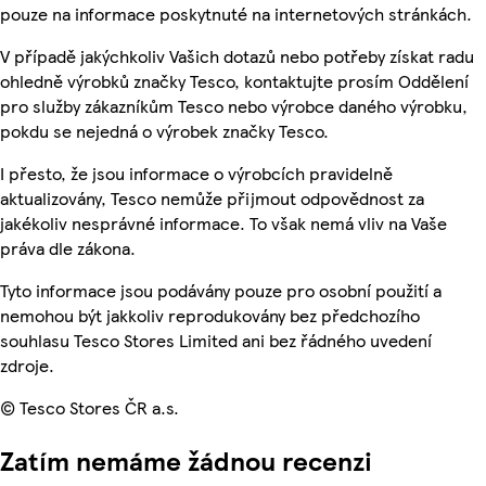
pouze na informace poskytnuté na internetových stránkách.
V případě jakýchkoliv Vašich dotazů nebo potřeby získat radu
ohledně výrobků značky Tesco, kontaktujte prosím Oddělení
pro služby zákazníkům Tesco nebo výrobce daného výrobku,
pokdu se nejedná o výrobek značky Tesco.
I přesto, že jsou informace o výrobcích pravidelně
aktualizovány, Tesco nemůže přijmout odpovědnost za
jakékoliv nesprávné informace. To však nemá vliv na Vaše
práva dle zákona.
Tyto informace jsou podávány pouze pro osobní použití a
nemohou být jakkoliv reprodukovány bez předchozího
souhlasu Tesco Stores Limited ani bez řádného uvedení
zdroje.
© Tesco Stores ČR a.s.
Zatím nemáme žádnou recenzi