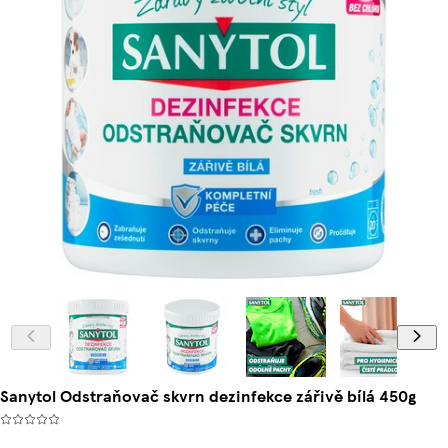
Sanytol Odstraňovač skvrn dezinfekce zářivě bílá 450g