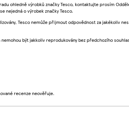
 radu ohledně výrobků značky Tesco, kontaktujte prosím Odděl
se nejedná o výrobek značky Tesco.
ualizovány, Tesco nemůže přijmout odpovědnost za jakékoliv ne
a nemohou být jakkoliv reprodukovány bez předchozího souhla
ikované recenze neověřuje.