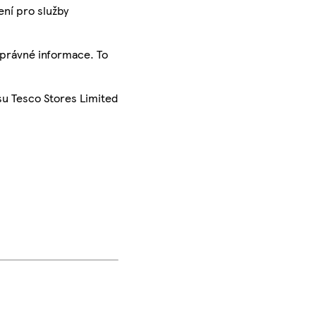
ení pro služby
správné informace. To
su Tesco Stores Limited