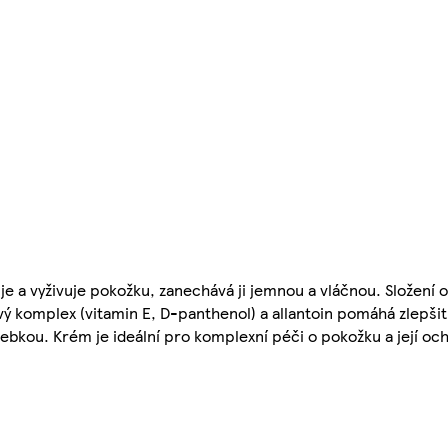
e a vyživuje pokožku, zanechává ji jemnou a vláčnou. Složení 
ový komplex (vitamin E, D-panthenol) a allantoin pomáhá zlepši
hebkou. Krém je ideální pro komplexní péči o pokožku a její o