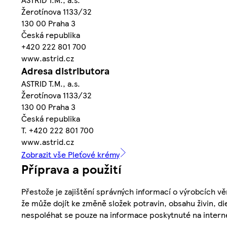
Žerotínova 1133/32
130 00 Praha 3
Česká republika
+420 222 801 700
www.astrid.cz
Adresa distributora
ASTRID T.M., a.s.
Žerotínova 1133/32
130 00 Praha 3
Česká republika
T. +420 222 801 700
www.astrid.cz
Zobrazit vše Pleťové krémy
Příprava a použití
Přestože je zajištění správných informací o výrobcích vě
že může dojít ke změně složek potravin, obsahu živin, di
nespoléhat se pouze na informace poskytnuté na intern