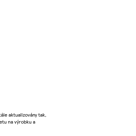
ále aktualizovány tak,
ketu na výrobku a