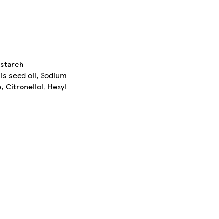
 starch
is seed oil, Sodium
 Citronellol, Hexyl