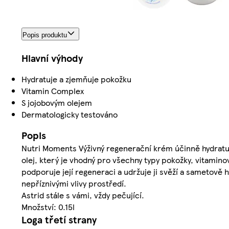
Popis produktu
Hlavní výhody
Hydratuje a zjemňuje pokožku
Vitamin Complex
S jojobovým olejem
Dermatologicky testováno
Popis
Nutri Moments Výživný regenerační krém účinně hydratuj
olej, který je vhodný pro všechny typy pokožky, vitamin
podporuje její regeneraci a udržuje ji svěží a sametově 
nepříznivými vlivy prostředí.
Astrid stále s vámi, vždy pečující.
Množství: 0.15l
Loga třetí strany