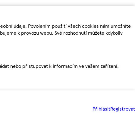
osobní údaje. Povolením použití všech cookies nám umožníte
řebujeme k provozu webu. Své rozhodnutí můžete kdykoliv
ládat nebo přistupovat k informacím ve vašem zařízení,
Přihlásit
Registrovat