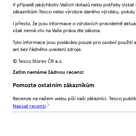
V případě jakýchkoliv Vašich dotazů nebo potřeby získat
zákazníkům Tesco nebo výrobce daného výrobku, pokdu 
I přesto, že jsou informace o výrobcích pravidelně akt
však nemá vliv na Vaše práva dle zákona.
Tyto informace jsou podávány pouze pro osobní použití 
ani bez řádného uvedení zdroje.
© Tesco Stores ČR a.s.
Zatím nemáme žádnou recenzi
Pomozte ostatním zákazníkům
Recenze na našem webu píší naši zákazníci. Tesco publ
Napsat recenzi