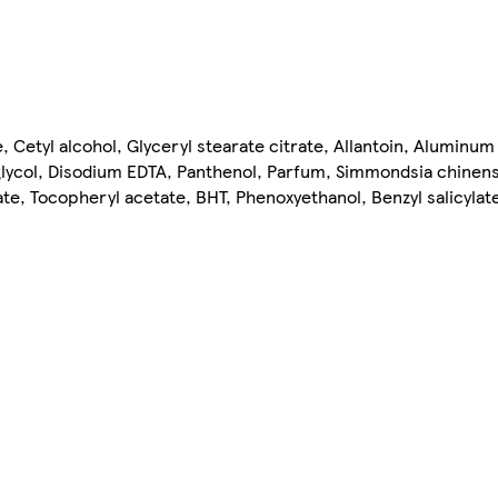
, Cetyl alcohol, Glyceryl stearate citrate, Allantoin, Aluminum
e glycol, Disodium EDTA, Panthenol, Parfum, Simmondsia chinens
e, Tocopheryl acetate, BHT, Phenoxyethanol, Benzyl salicylate,