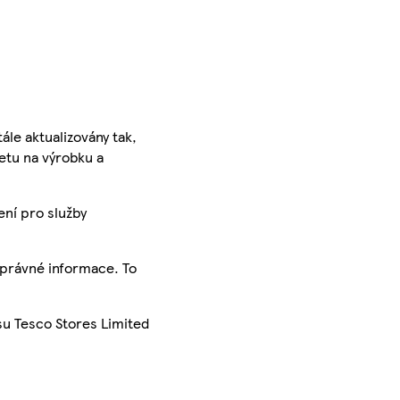
ále aktualizovány tak,
ketu na výrobku a
ení pro služby
správné informace. To
su Tesco Stores Limited