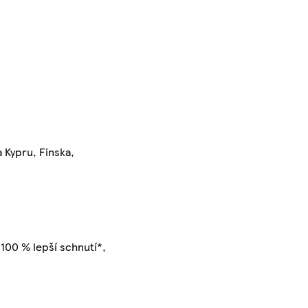
 Kypru, Finska,
 100 % lepší schnutí*,