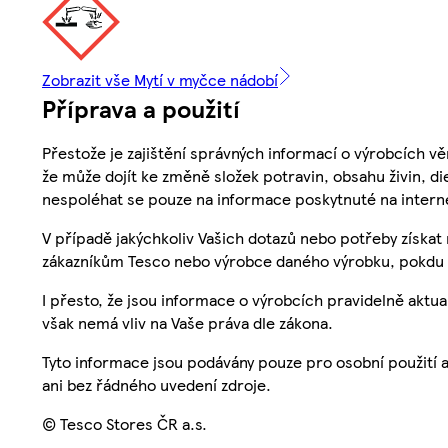
Zobrazit vše Mytí v myčce nádobí
Příprava a použití
Přestože je zajištění správných informací o výrobcích vě
že může dojít ke změně složek potravin, obsahu živin, di
nespoléhat se pouze na informace poskytnuté na intern
V případě jakýchkoliv Vašich dotazů nebo potřeby získat
zákazníkům Tesco nebo výrobce daného výrobku, pokdu 
I přesto, že jsou informace o výrobcích pravidelně akt
však nemá vliv na Vaše práva dle zákona.
Tyto informace jsou podávány pouze pro osobní použití 
ani bez řádného uvedení zdroje.
© Tesco Stores ČR a.s.