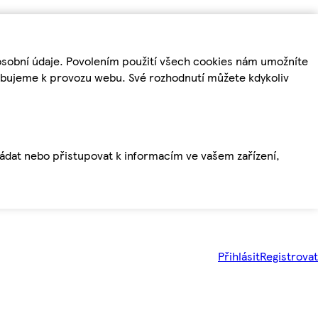
osobní údaje. Povolením použití všech cookies nám umožníte
řebujeme k provozu webu. Své rozhodnutí můžete kdykoliv
ládat nebo přistupovat k informacím ve vašem zařízení,
Přihlásit
Registrovat